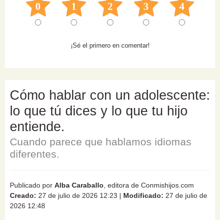
0
1
2
3
4
¡Sé el primero en comentar!
Cómo hablar con un adolescente:
lo que tú dices y lo que tu hijo
entiende.
Cuando parece que hablamos idiomas
diferentes.
Publicado por
Alba Caraballo
, editora de Conmishijos.com
Creado:
27 de julio de 2026 12:23
|
Modificado:
27 de julio de
2026 12:48