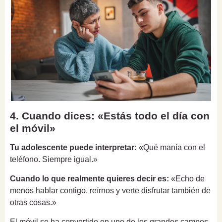
4. Cuando dices: «Estás todo el día con
el móvil»
Tu adolescente puede interpretar:
«Qué manía con el
teléfono. Siempre igual.»
Cuando lo que realmente quieres decir es:
«Echo de
menos hablar contigo, reírnos y verte disfrutar también de
otras cosas.»
El móvil se ha convertido en uno de los grandes campos