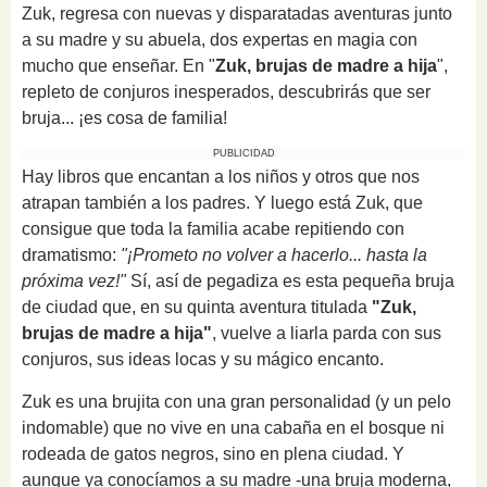
Zuk, regresa con nuevas y disparatadas aventuras junto
a su madre y su abuela, dos expertas en magia con
mucho que enseñar. En "
Zuk, brujas de madre a hija
",
repleto de conjuros inesperados, descubrirás que ser
bruja... ¡es cosa de familia!
PUBLICIDAD
Hay libros que encantan a los niños y otros que nos
atrapan también a los padres. Y luego está Zuk, que
consigue que toda la familia acabe repitiendo con
dramatismo:
"¡Prometo no volver a hacerlo... hasta la
próxima vez!"
Sí, así de pegadiza es esta pequeña bruja
de ciudad que, en su quinta aventura titulada
"Zuk,
brujas de madre a hija"
, vuelve a liarla parda con sus
conjuros, sus ideas locas y su mágico encanto.
Zuk es una brujita con una gran personalidad (y un pelo
indomable) que no vive en una cabaña en el bosque ni
rodeada de gatos negros, sino en plena ciudad. Y
aunque ya conocíamos a su madre -una bruja moderna,