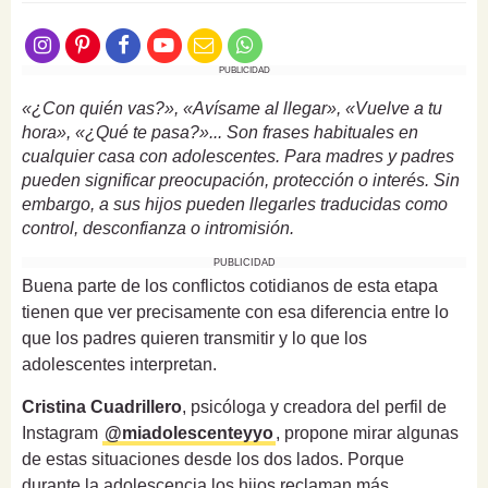
PUBLICIDAD
«¿Con quién vas?», «Avísame al llegar», «Vuelve a tu
hora», «¿Qué te pasa?»... Son frases habituales en
cualquier casa con adolescentes. Para madres y padres
pueden significar preocupación, protección o interés. Sin
embargo, a sus hijos pueden llegarles traducidas como
control, desconfianza o intromisión.
PUBLICIDAD
Buena parte de los conflictos cotidianos de esta etapa
tienen que ver precisamente con esa diferencia entre lo
que los padres quieren transmitir y lo que los
adolescentes interpretan.
Cristina Cuadrillero
, psicóloga y creadora del perfil de
Instagram
@miadolescenteyyo
, propone mirar algunas
de estas situaciones desde los dos lados. Porque
durante la adolescencia los hijos reclaman más