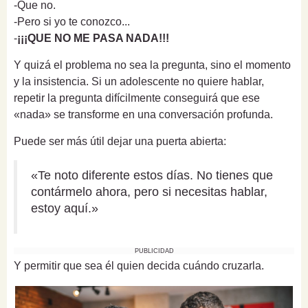
-Que no.
-Pero si yo te conozco...
-
¡¡¡QUE NO ME PASA NADA!!!
Y quizá el problema no sea la pregunta, sino el momento
y la insistencia. Si un adolescente no quiere hablar,
repetir la pregunta difícilmente conseguirá que ese
«nada» se transforme en una conversación profunda.
Puede ser más útil dejar una puerta abierta:
«Te noto diferente estos días. No tienes que
contármelo ahora, pero si necesitas hablar,
estoy aquí.»
PUBLICIDAD
Y permitir que sea él quien decida cuándo cruzarla.