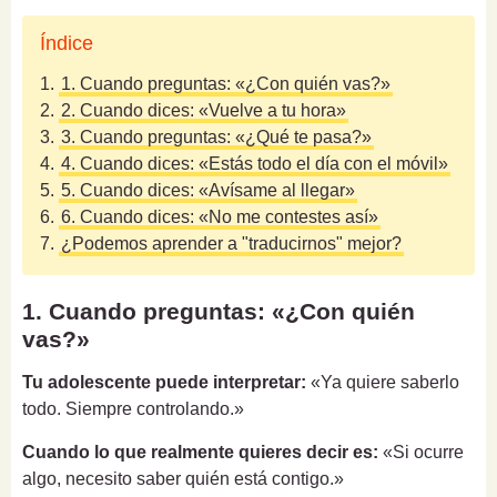
Índice
1.
1. Cuando preguntas: «¿Con quién vas?»
2.
2. Cuando dices: «Vuelve a tu hora»
3.
3. Cuando preguntas: «¿Qué te pasa?»
4.
4. Cuando dices: «Estás todo el día con el móvil»
5.
5. Cuando dices: «Avísame al llegar»
6.
6. Cuando dices: «No me contestes así»
7.
¿Podemos aprender a "traducirnos" mejor?
1. Cuando preguntas: «¿Con quién
vas?»
Tu adolescente puede interpretar:
«Ya quiere saberlo
todo. Siempre controlando.»
Cuando lo que realmente quieres decir es:
«Si ocurre
algo, necesito saber quién está contigo.»