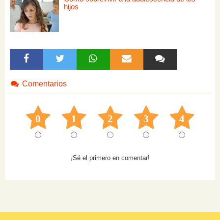
hijos
Comentarios
0
1
2
3
4
¡Sé el primero en comentar!