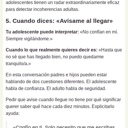
adolescentes tienen un radar extraordinariamente eficaz
para detectar incoherencias adultas.
5. Cuando dices: «Avísame al llegar»
Tu adolescente puede interpretar:
«No confían en mí.
Siempre vigilándome.»
Cuando lo que realmente quieres decir es:
«Hasta que
no sé que has llegado bien, no puedo quedarme
tranquilo/a.»
En esta conversación padres e hijos pueden estar
hablando de dos cuestiones diferentes. El adolescente
habla de confianza. El adulto habla de seguridad.
Pedir que avise cuando llegue no tiene por qué significar
querer saber qué hace cada diez minutos. Explicitarlo
ayuda:
«Confío en ti. Solo necesito que me escribas