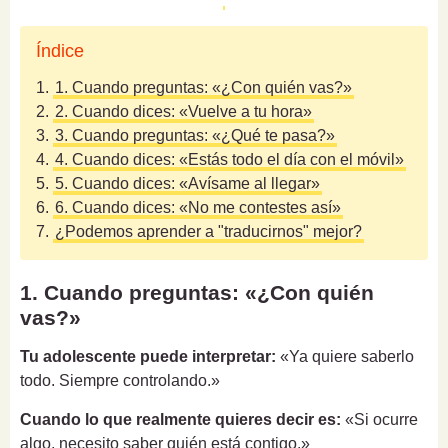
Índice
1.
1. Cuando preguntas: «¿Con quién vas?»
2.
2. Cuando dices: «Vuelve a tu hora»
3.
3. Cuando preguntas: «¿Qué te pasa?»
4.
4. Cuando dices: «Estás todo el día con el móvil»
5.
5. Cuando dices: «Avísame al llegar»
6.
6. Cuando dices: «No me contestes así»
7.
¿Podemos aprender a "traducirnos" mejor?
1. Cuando preguntas: «¿Con quién
vas?»
Tu adolescente puede interpretar:
«Ya quiere saberlo
todo. Siempre controlando.»
Cuando lo que realmente quieres decir es:
«Si ocurre
algo, necesito saber quién está contigo.»