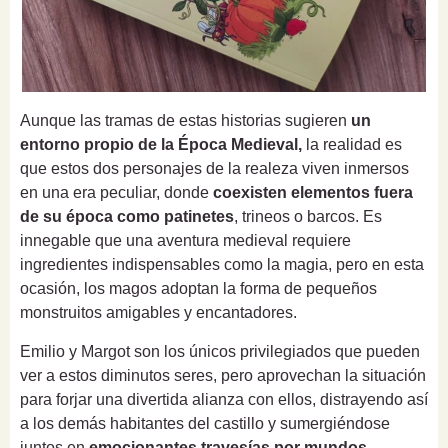
Aunque las tramas de estas historias sugieren
un
entorno propio de la Época Medieval,
la realidad es
que estos dos personajes de la realeza viven inmersos
en una era peculiar, donde
coexisten elementos fuera
de su época como patinetes
, trineos o barcos. Es
innegable que una aventura medieval requiere
ingredientes indispensables como la magia, pero en esta
ocasión, los magos adoptan la forma de pequeños
monstruitos amigables y encantadores.
Emilio y Margot son los únicos privilegiados que pueden
ver a estos diminutos seres, pero aprovechan la situación
para forjar una divertida alianza con ellos, distrayendo así
a los demás habitantes del castillo y sumergiéndose
juntos en
emocionantes travesías por mundos