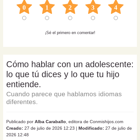
0
1
2
3
4
¡Sé el primero en comentar!
Cómo hablar con un adolescente:
lo que tú dices y lo que tu hijo
entiende.
Cuando parece que hablamos idiomas
diferentes.
Publicado por
Alba Caraballo
, editora de Conmishijos.com
Creado:
27 de julio de 2026 12:23
|
Modificado:
27 de julio de
2026 12:48