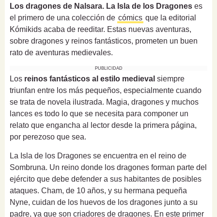
Los dragones de Nalsara. La Isla de los Dragones
es
el primero de una colección de
cómics
que la editorial
Kómikids acaba de reeditar. Estas nuevas aventuras,
sobre dragones y reinos fantásticos, prometen un buen
rato de aventuras medievales.
PUBLICIDAD
Los
reinos fantásticos al estilo medieval
siempre
triunfan entre los más pequeños, especialmente cuando
se trata de novela ilustrada. Magia, dragones y muchos
lances es todo lo que se necesita para componer un
relato que engancha al lector desde la primera página,
por perezoso que sea.
La Isla de los Dragones se encuentra en el reino de
Sombruna. Un reino donde los dragones forman parte del
ejército que debe defender a sus habitantes de posibles
ataques. Cham, de 10 años, y su hermana pequeña
Nyne, cuidan de los huevos de los dragones junto a su
padre, ya que son criadores de dragones. En este primer