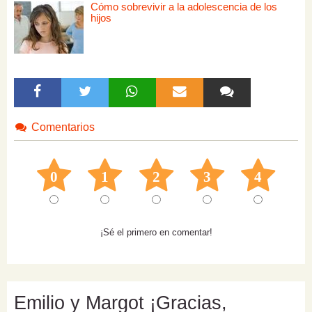
Cómo sobrevivir a la adolescencia de los
hijos
Comentarios
0
1
2
3
4
¡Sé el primero en comentar!
Emilio y Margot ¡Gracias,