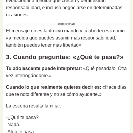
evolucionar a medida que crecen y demuestran
responsabilidad, e incluso negociarse en determinadas
ocasiones.
PUBLICIDAD
El mensaje no es tanto «yo mando y tú obedeces» como
«a medida que puedes asumir más responsabilidad,
también puedes tener más libertad».
3. Cuando preguntas: «¿Qué te pasa?»
Tu adolescente puede interpretar:
«Qué pesada/o. Otra
vez interrogándome.»
Cuando lo que realmente quieres decir es:
«Hace días
que te noto diferente y no sé cómo ayudarte.»
La escena resulta familiar:
-¿Qué te pasa?
-Nada.
-Algo te pasa.