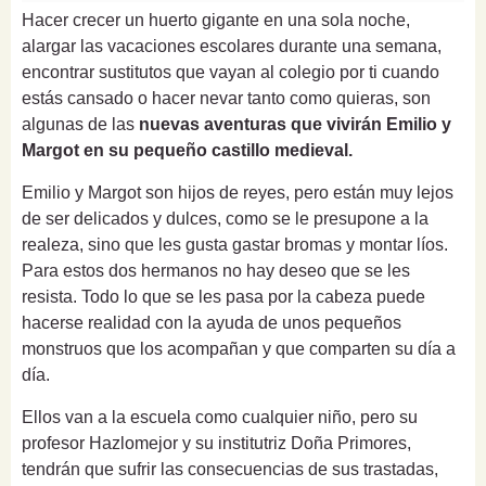
Hacer crecer un huerto gigante en una sola noche,
alargar las vacaciones escolares durante una semana,
encontrar sustitutos que vayan al colegio por ti cuando
estás cansado o hacer nevar tanto como quieras, son
algunas de las
nuevas aventuras que vivirán Emilio y
Margot en su pequeño castillo medieval.
Emilio y Margot son hijos de reyes, pero están muy lejos
de ser delicados y dulces, como se le presupone a la
realeza, sino que les gusta gastar bromas y montar líos.
Para estos dos hermanos no hay deseo que se les
resista. Todo lo que se les pasa por la cabeza puede
hacerse realidad con la ayuda de unos pequeños
monstruos que los acompañan y que comparten su día a
día.
Ellos van a la escuela como cualquier niño, pero su
profesor Hazlomejor y su institutriz Doña Primores,
tendrán que sufrir las consecuencias de sus trastadas,