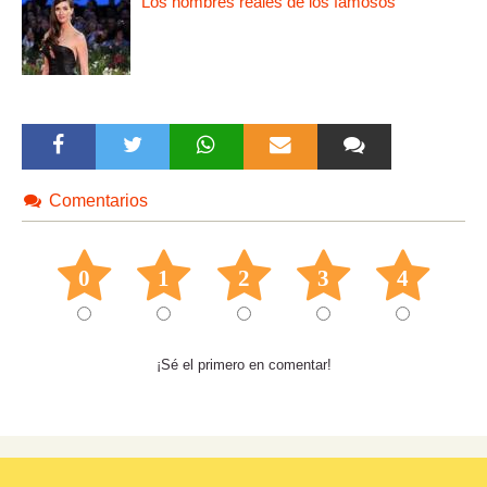
Los nombres reales de los famosos
Comentarios
0
1
2
3
4
¡Sé el primero en comentar!