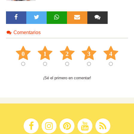
Comentarios
0
1
2
3
4
¡Sé el primero en comentar!