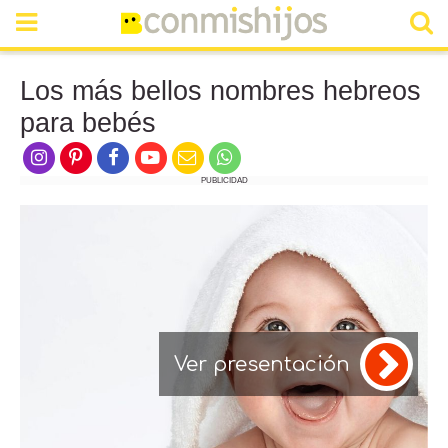
Los más bellos nombres hebreos
para bebés
PUBLICIDAD
Ver presentación