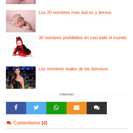
Los 20 nombres más dulces y tiernos
30 nombres prohibidos en casi todo el mundo
Los nombres reales de los famosos
PUBLICIDAD
Comentarios
(4)