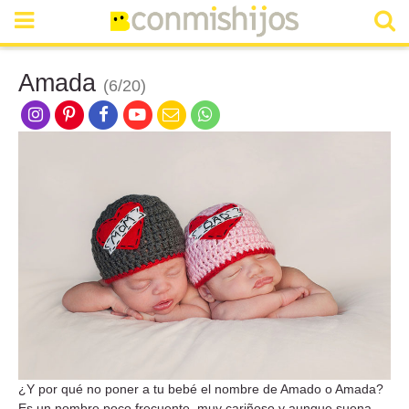
Amada
(6/20)
¿Y por qué no poner a tu bebé el nombre de Amado o Amada?
Es un nombre poco frecuente, muy cariñoso y aunque suena