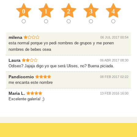
0
1
2
3
4
milena
06 JUL 2017 00:54
esta normal porque yo pedi nombres de grupos y me ponen
nombres de bebes osea
Laura
06 ABR 2017 08:30
Odiseo? Jajaja digo yo que será Ulises, no? Buena piciada.
Pandicornio
08 FEB 2017 02:22
me encanta este nombre
Maria L.
13 FEB 2016 16:00
Excelente galería! ;)