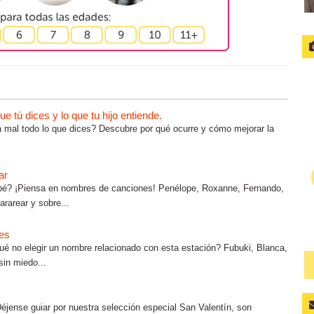
 tú dices y lo que tu hijo entiende.
ta mal todo lo que dices? Descubre por qué ocurre y cómo mejorar la
ar
bé? ¡Piensa en nombres de canciones! Penélope, Roxanne, Fernando,
rarear y sobre...
les
ué no elegir un nombre relacionado con esta estación? Fubuki, Blanca,
sin miedo...
20 NOMBR
jense guiar por nuestra selección especial San Valentín, son