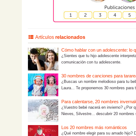
Artículos
relacionados
Cómo hablar con un adolescente: lo que
¿Sientes que tu hijo adolescente interpre
comunicación con tu adolescente.
30 nombres de canciones para tarare
¿Buscas un nombre melodioso para tu be
Laura... Te proponemos 30 nombres para ta
Para calentarse, 20 nombres inverna
¿Vuestro bebé nacerá en invierno? ¿Por q
Nieves, Silvestre... descubrir 20 nombres 
Los 20 nombres más románticos
¿Qué nombre elegir para su amado hijo? Dé