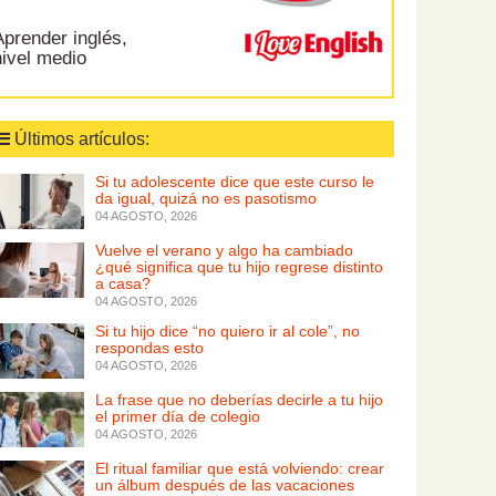
prender inglés,
nivel medio
Últimos artículos:
Si tu adolescente dice que este curso le
da igual, quizá no es pasotismo
04 AGOSTO, 2026
Vuelve el verano y algo ha cambiado
¿qué significa que tu hijo regrese distinto
a casa?
04 AGOSTO, 2026
Si tu hijo dice “no quiero ir al cole”, no
respondas esto
04 AGOSTO, 2026
La frase que no deberías decirle a tu hijo
el primer día de colegio
04 AGOSTO, 2026
El ritual familiar que está volviendo: crear
un álbum después de las vacaciones