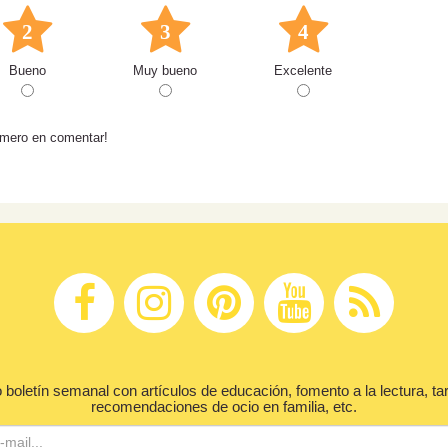
2
3
4
Bueno
Muy bueno
Excelente
rimero en comentar!
 boletín semanal con artículos de educación, fomento a la lectura, ta
recomendaciones de ocio en familia, etc.