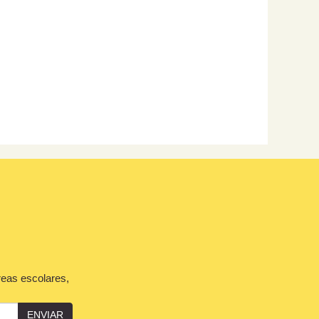
reas escolares,
ENVIAR