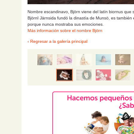
Nombre escandinavo, Björn viene del latín biornus que si
BjörnI Järnsida fundó la dinastía de Munsö, es también 
porque nunca mostraba sus emociones.
Más información sobre el nombre Björn
‹ Regresar a la galería principal