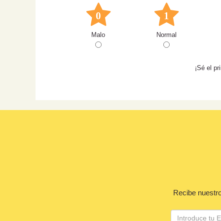
0
1
Malo
Normal
¡Sé el p
Recibe nuestro