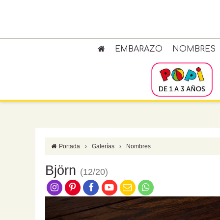
EMBARAZO
NOMBRES
Portada
›
Galerías
›
Nombres
Björn
(12/20)