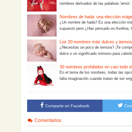
nombres derivados de las palabras 'amor', 
Nombres de hada: una elección mági
¿Un nombre de hada? Es una elección mági
supuesto pero ¿Has pensado en Avelina, Ci
Los 20 nombres más dulces y tiernos
¿Necesitas un poco de ternura? ¡Te com
dulce o un significado mimoso para calent
30 nombres prohibidos en casi todo 
En el tema de los nombres, todas las opci
falta imaginación cuando tratan de ser orig
Comparte en Facebook
Com
Comentarios