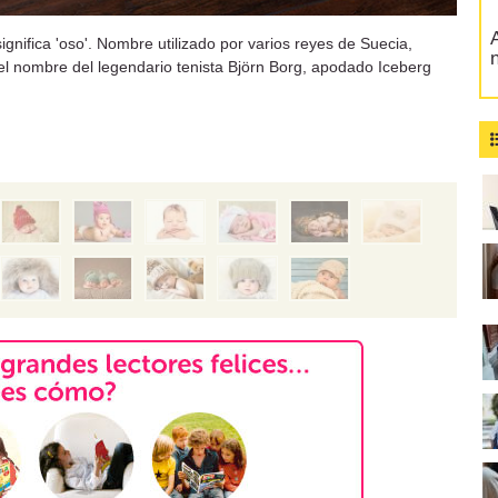
A
gnifica 'oso'. Nombre utilizado por varios reyes de Suecia,
el nombre del legendario tenista Björn Borg, apodado Iceberg