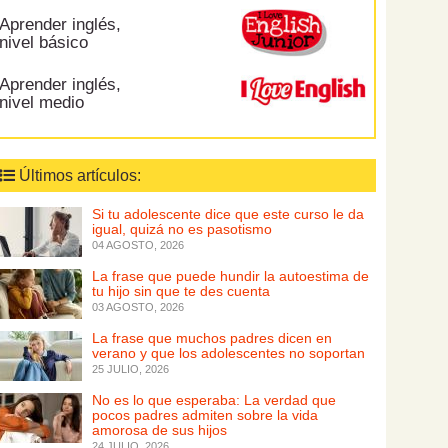
Aprender inglés,
nivel básico
Aprender inglés,
nivel medio
Últimos artículos:
Si tu adolescente dice que este curso le da
igual, quizá no es pasotismo
04 AGOSTO, 2026
La frase que puede hundir la autoestima de
tu hijo sin que te des cuenta
03 AGOSTO, 2026
La frase que muchos padres dicen en
verano y que los adolescentes no soportan
25 JULIO, 2026
No es lo que esperaba: La verdad que
pocos padres admiten sobre la vida
amorosa de sus hijos
24 JULIO, 2026