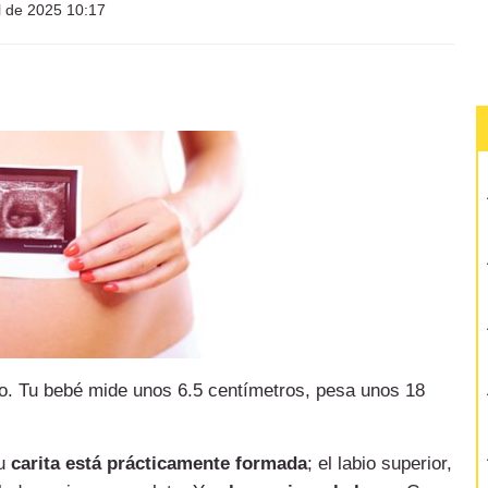
l de 2025 10:17
do. Tu bebé mide unos 6.5 centímetros, pesa unos 18
Su
carita está prácticamente formada
; el labio superior,