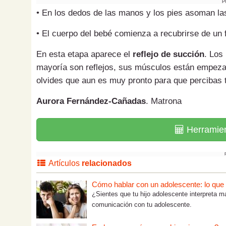
P
• En los dedos de las manos y los pies asoman la
• El cuerpo del bebé comienza a recubrirse de un f
En esta etapa aparece el
reflejo de succión
. Los
mayoría son reflejos, sus músculos están empeza
olvides que aun es muy pronto para que percibas 
Aurora Fernández-Cañadas
. Matrona
Herramie
Artículos
relacionados
Cómo hablar con un adolescente: lo que tú
¿Sientes que tu hijo adolescente interpreta m
comunicación con tu adolescente.