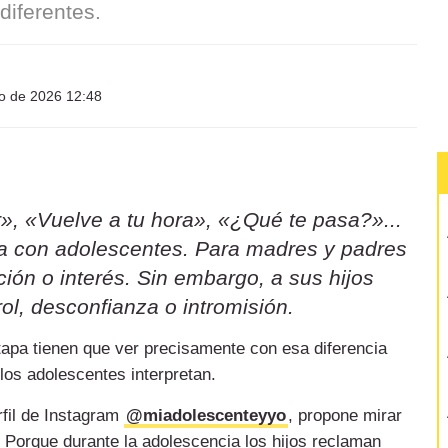
iferentes.
io de 2026 12:48
», «Vuelve a tu hora», «¿Qué te pasa?»...
sa con adolescentes. Para madres y padres
ión o interés. Sin embargo, a sus hijos
ol, desconfianza o intromisión.
etapa tienen que ver precisamente con esa diferencia
 los adolescentes interpretan.
rfil de Instagram
@miadolescenteyyo
, propone mirar
 Porque durante la adolescencia los hijos reclaman