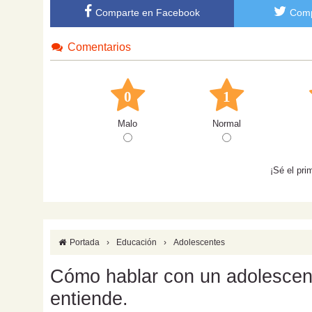
Comparte en Facebook
Comp
Comentarios
0
1
Malo
Normal
¡Sé el pri
Portada
›
Educación
›
Adolescentes
Cómo hablar con un adolescente
entiende.