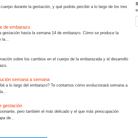
S
erpo durante la gestación, y qué podrás percibir a lo largo de los tres
e
tre de embarazo
 la gestación hasta la semana 14 de embarazo. Cómo se produce la
la...
ación sobre los cambios en el cuerpo de la embarazada y el desarrollo
razo.
olución semana a semana
bebé a lo largo del embarazo? Te contamos cómo evolucionará semana a
a...
e gestación
usionante, pero también el más delicado y el que más preocupación
pa de...