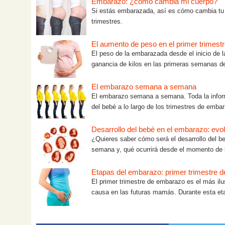
Embarazo: ¿cómo cambia mi cuerpo?
Si estás embarazada, así es cómo cambia tu cu
trimestres.
El aumento de peso en el primer trimes
El peso de la embarazada desde el inicio de
ganancia de kilos en las primeras semanas de 
El embarazo semana a semana
El embarazo semana a semana. Toda la inform
del bebé a lo largo de los trimestres de emba
Desarrollo del bebé en el embarazo: ev
¿Quieres saber cómo será el desarrollo del 
semana y, qué ocurrirá desde el momento de l
Etapas del embarazo: primer trimestre d
El primer trimestre de embarazo es el más il
causa en las futuras mamás. Durante esta eta