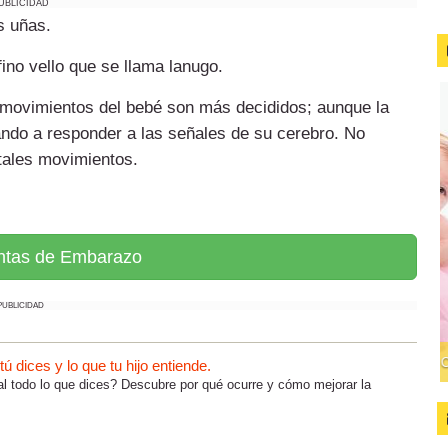
UBLICIDAD
s uñas.
ino vello que se llama lanugo.
 movimientos del bebé son más decididos; aunque la
ndo a responder a las señales de su cerebro. No
tales movimientos.
ntas de Embarazo
PUBLICIDAD
 dices y lo que tu hijo entiende.
al todo lo que dices? Descubre por qué ocurre y cómo mejorar la