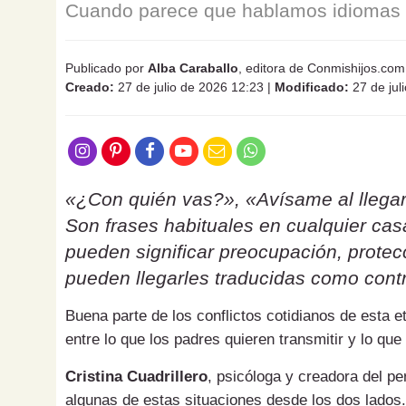
Cuando parece que hablamos idiomas d
Publicado por
Alba Caraballo
, editora de Conmishijos.com
Creado:
27 de julio de 2026 12:23
|
Modificado:
27 de jul
«¿Con quién vas?», «Avísame al llegar
Son frases habituales en cualquier ca
pueden significar preocupación, protecc
pueden llegarles traducidas como contr
Buena parte de los conflictos cotidianos de esta 
entre lo que los padres quieren transmitir y lo que
Cristina Cuadrillero
, psicóloga y creadora del pe
algunas de estas situaciones desde los dos lados.