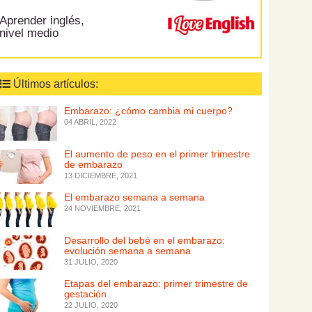
Aprender inglés,
nivel medio
Últimos artículos:
Embarazo: ¿cómo cambia mi cuerpo?
04 ABRIL, 2022
El aumento de peso en el primer trimestre
de embarazo
13 DICIEMBRE, 2021
El embarazo semana a semana
24 NOVIEMBRE, 2021
Desarrollo del bebé en el embarazo:
evolución semana a semana
31 JULIO, 2020
Etapas del embarazo: primer trimestre de
gestación
22 JULIO, 2020