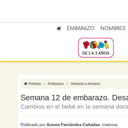
EMBARAZO
NOMBRES
Portada
›
Embarazo
›
Semana a semana
Semana 12 de embarazo. Desar
Cambios en el bebé en la semana doce
Publicado por
Aurora Fernández-Cañadas
, matrona