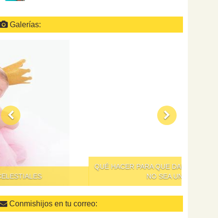
Galerías:
QUÉ HACER PARA QUE DAR DE COMER A LOS NIÑOS
NO SEA UN SUPLICIO
Conmishijos en tu correo: