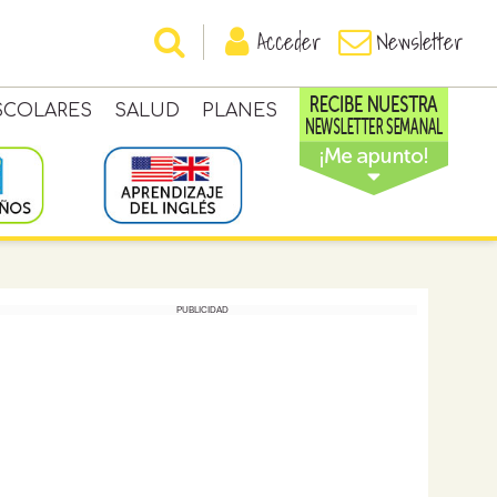
Acceder
Newsletter
SCOLARES
SALUD
PLANES
PUBLICIDAD