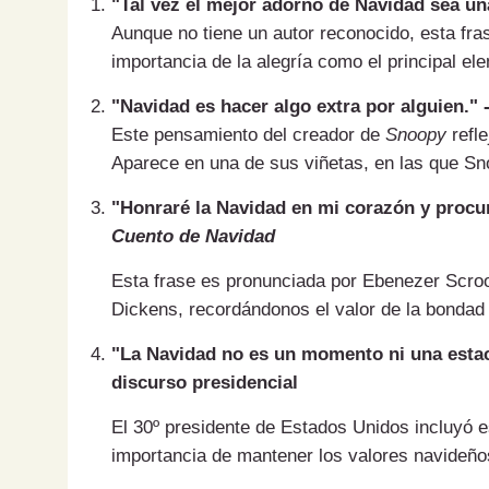
"Tal vez el mejor adorno de Navidad sea un
Aunque no tiene un autor reconocido, esta fras
importancia de la alegría como el principal el
"Navidad es hacer algo extra por alguien." 
Este pensamiento del creador de
Snoopy
refle
Aparece en una de sus viñetas, en las que S
"Honraré la Navidad en mi corazón y procur
Cuento de Navidad
Esta frase es pronunciada por Ebenezer Scroo
Dickens, recordándonos el valor de la bondad 
"La Navidad no es un momento ni una estaci
discurso presidencial
El 30º presidente de Estados Unidos incluyó e
importancia de mantener los valores navideños