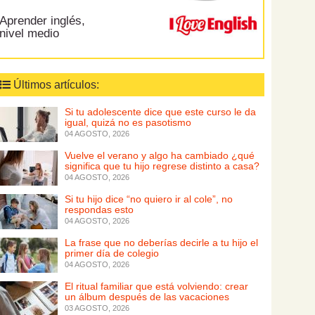
Aprender inglés,
nivel medio
Últimos artículos:
Si tu adolescente dice que este curso le da
igual, quizá no es pasotismo
04 AGOSTO, 2026
Vuelve el verano y algo ha cambiado ¿qué
significa que tu hijo regrese distinto a casa?
04 AGOSTO, 2026
Si tu hijo dice “no quiero ir al cole”, no
respondas esto
04 AGOSTO, 2026
La frase que no deberías decirle a tu hijo el
primer día de colegio
04 AGOSTO, 2026
El ritual familiar que está volviendo: crear
un álbum después de las vacaciones
03 AGOSTO, 2026