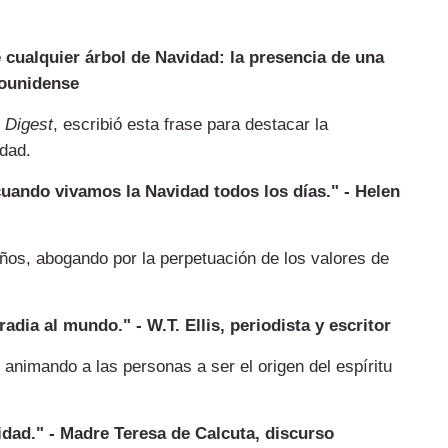
 cualquier árbol de Navidad: la presencia de una
adounidense
 Digest
, escribió esta frase para destacar la
idad.
cuando vivamos la Navidad todos los días." - Helen
ños, abogando por la perpetuación de los valores de
dia al mundo." - W.T. Ellis, periodista y escritor
, animando a las personas a ser el origen del espíritu
dad." - Madre Teresa de Calcuta, discurso