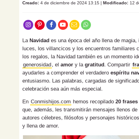
Creado:
4 de diciembre de 2024 13:15
|
Modificado:
12 d
La
Navidad
es una época del año llena de magia, i
luces, los villancicos y los encuentros familiare
los regalos, la Navidad también es un momento ide
generosidad
, el
amor
y la
gratitud
. Compartir
fr
ayudarles a comprender el verdadero
espíritu na
entusiasmo. Las palabras, cargadas de significad
celebración sea aún más especial.
En
Conmishijos.com
hemos recopilado
20 frases
que, además, les transmitirán mensajes llenos de
autores célebres, filósofos y personajes histórico
y llena de amor.