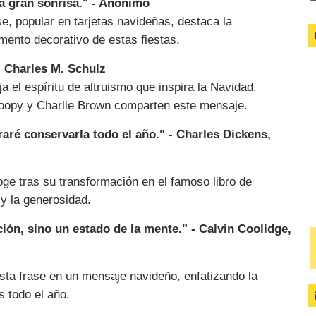
a gran sonrisa." - Anónimo
e, popular en tarjetas navideñas, destaca la
emento decorativo de estas fiestas.
- Charles M. Schulz
ja el espíritu de altruismo que inspira la Navidad.
noopy y Charlie Brown comparten este mensaje.
aré conservarla todo el año." - Charles Dickens,
ge tras su transformación en el famoso libro de
y la generosidad.
ón, sino un estado de la mente." - Calvin Coolidge,
sta frase en un mensaje navideño, enfatizando la
 todo el año.