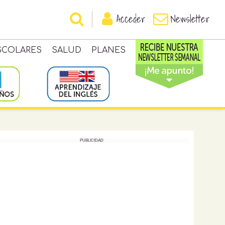
Acceder
Newsletter
SCOLARES
SALUD
PLANES
PUBLICIDAD