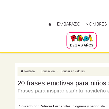
EMBARAZO
NOMBRES
Portada
›
Educación
›
Educar en valores
20 frases emotivas para niños
Frases para inspirar espíritu navideño 
Publicado por
Patricia Fernández
, bloguera y periodista