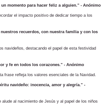
 un momento para hacer feliz a alguien." - Anónimo
cordar el impacto positivo de dedicar tiempo a los
nuestros recuerdos, con nuestra familia y con los
os navideños, destacando el papel de esta festividad
or y fe en todos los corazones." - Anónimo
 frase refleja los valores esenciales de la Navidad.
íritu navideño: inocencia, amor y alegría." -
se alude al nacimiento de Jesús y al papel de los niños