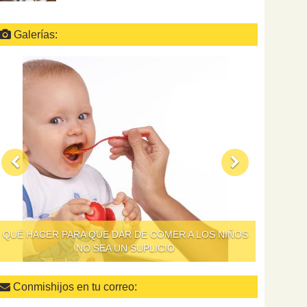
Galerías:
QUÉ HACER PARA QUE DAR DE COMER A LOS NIÑOS
NO SEA UN SUPLICIO
Conmishijos en tu correo: