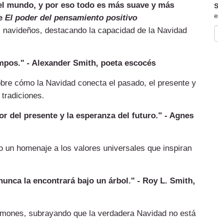
 el mundo, y por eso todo es más suave y más
S
e
de
El poder del pensamiento positivo
s navideños, destacando la capacidad de la Navidad
empos." - Alexander Smith, poeta escocés
sobre cómo la Navidad conecta el pasado, el presente y
 tradiciones.
or del presente y la esperanza del futuro." - Agnes
o un homenaje a los valores universales que inspiran
nunca la encontrará bajo un árbol." - Roy L. Smith,
ermones, subrayando que la verdadera Navidad no está