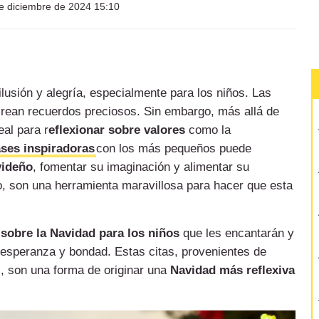
e diciembre de 2024 15:10
lusión y alegría, especialmente para los niños. Las
s crean recuerdos preciosos. Sin embargo, más allá de
al para r
eflexionar sobre valores
como la
ases inspiradoras
con los más pequeños puede
videño
, fomentar su imaginación y alimentar su
o, son una herramienta maravillosa para hacer que esta
 sobre la Navidad para los niños
que les encantarán y
 esperanza y bondad. Estas citas, provenientes de
s, son una forma de originar una
Navidad más reflexiva