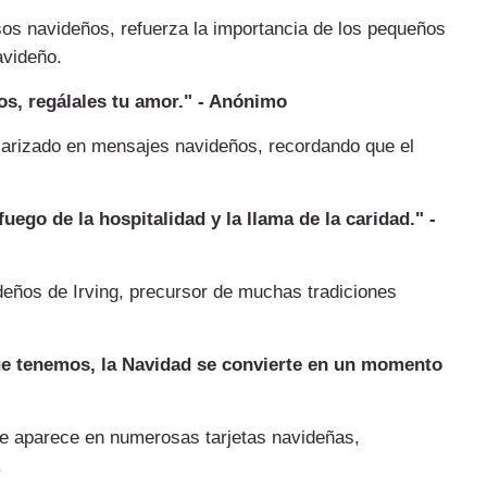
sos navideños, refuerza la importancia de los pequeños
avideño.
os, regálales tu amor." - Anónimo
larizado en mensajes navideños, recordando que el
ego de la hospitalidad y la llama de la caridad." -
deños de Irving, precursor de muchas tradiciones
e tenemos, la Navidad se convierte en un momento
e aparece en numerosas tarjetas navideñas,
.