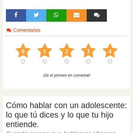
Comentarios
0
1
2
3
4
¡Sé el primero en comentar!
Cómo hablar con un adolescente:
lo que tú dices y lo que tu hijo
entiende.