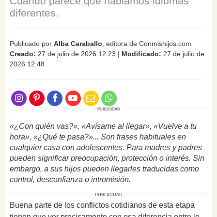
Cuando parece que hablamos idiomas
diferentes.
Publicado por
Alba Caraballo
, editora de Conmishijos.com
Creado:
27 de julio de 2026 12:23
|
Modificado:
27 de julio de
2026 12:48
PUBLICIDAD
«¿Con quién vas?», «Avísame al llegar», «Vuelve a tu
hora», «¿Qué te pasa?»... Son frases habituales en
cualquier casa con adolescentes. Para madres y padres
pueden significar preocupación, protección o interés. Sin
embargo, a sus hijos pueden llegarles traducidas como
control, desconfianza o intromisión.
PUBLICIDAD
Buena parte de los conflictos cotidianos de esta etapa
tienen que ver precisamente con esa diferencia entre lo