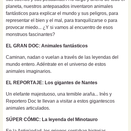
planeta, nuestros antepasados inventaron animales
fantásticos para explicar el mundo y sus peligros, para
representar el bien y el mal, para tranquilizarse o para
provocar miedo... ¿Y si vamos al encuentro de esos
monstruos fascinantes?
EL GRAN DOC: Animales fantásticos
Caminan, nadan o vuelan a través de las leyendas del
mundo entero. Adéntrate en el universo de estos
animales imaginarios.
EL REPORTAJE: Los gigantes de Nantes
Un elefante majestuoso, una temible araña... Inès y
Reportero Doc te llevan a visitar a estos gigantescos
animales articulados.
SÚPER CÓMIC: La leyenda del Minotauro
En la Antigüedad, los griegos contaban historias