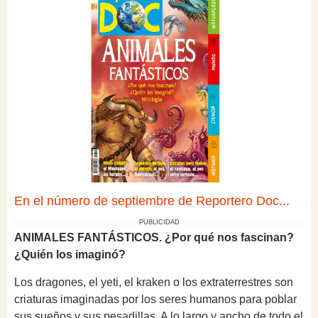
En el número de septiembre de Reportero Doc...
PUBLICIDAD
ANIMALES FANTÁSTICOS. ¿Por qué nos fascinan?
¿Quién los imaginó?
Los dragones, el yeti, el kraken o los extraterrestres son
criaturas imaginadas por los seres humanos para poblar
sus sueños y sus pesadillas. A lo largo y ancho de todo el