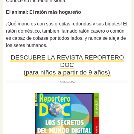
Conoce su increíble historia.
El animal: El ratón más hogareño
¡Qué mono es con sus orejitas redondas y sus bigotes! El
ratón doméstico, también llamado ratón casero o común,
es capaz de colarse por todos lados, y nunca se aleja de
los seres humanos.
DESCUBRE LA REVISTA REPORTERO
DOC
(para niños a partir de 9 años)
PUBLICIDAD