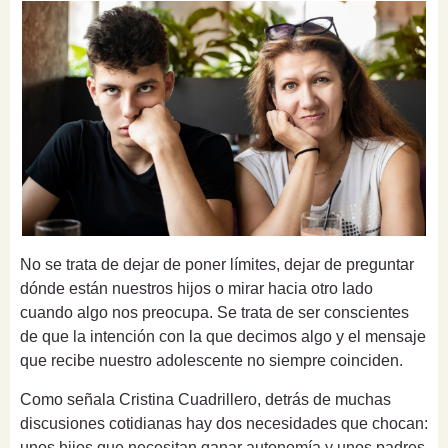
No se trata de dejar de poner límites, dejar de preguntar
dónde están nuestros hijos o mirar hacia otro lado
cuando algo nos preocupa. Se trata de ser conscientes
de que la intención con la que decimos algo y el mensaje
que recibe nuestro adolescente no siempre coinciden.
Como señala Cristina Cuadrillero, detrás de muchas
discusiones cotidianas hay dos necesidades que chocan:
unos hijos que necesitan ganar autonomía y unos padres