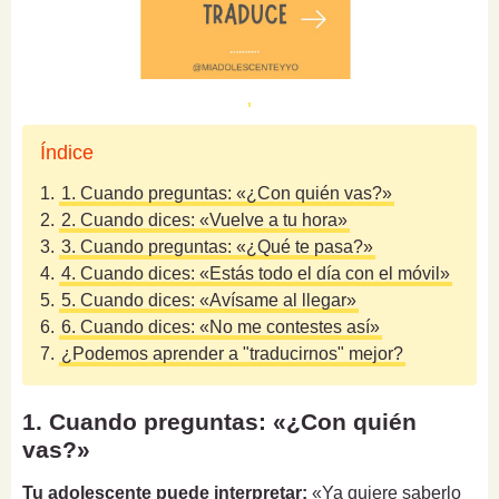
Índice
1.
1. Cuando preguntas: «¿Con quién vas?»
2.
2. Cuando dices: «Vuelve a tu hora»
3.
3. Cuando preguntas: «¿Qué te pasa?»
4.
4. Cuando dices: «Estás todo el día con el móvil»
5.
5. Cuando dices: «Avísame al llegar»
6.
6. Cuando dices: «No me contestes así»
7.
¿Podemos aprender a "traducirnos" mejor?
1. Cuando preguntas: «¿Con quién
vas?»
Tu adolescente puede interpretar:
«Ya quiere saberlo