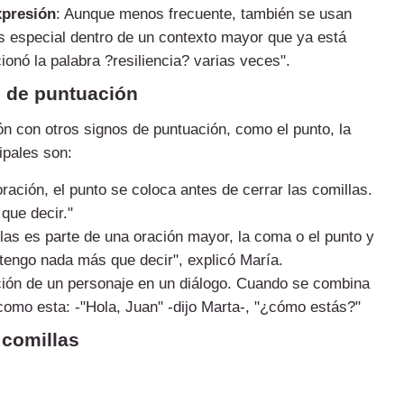
xpresión
: Aunque menos frecuente, también se usan
s especial dentro de un contexto mayor que ya está
onó la palabra ?resiliencia? varias veces".
s de puntuación
ón con otros signos de puntuación, como el punto, la
ipales son:
oración, el punto se coloca antes de cerrar las comillas.
que decir."
illas es parte de una oración mayor, la coma o el punto y
tengo nada más que decir", explicó María.
nción de un personaje en un diálogo. Cuando se combina
como esta: -"Hola, Juan" -dijo Marta-, "¿cómo estás?"
 comillas