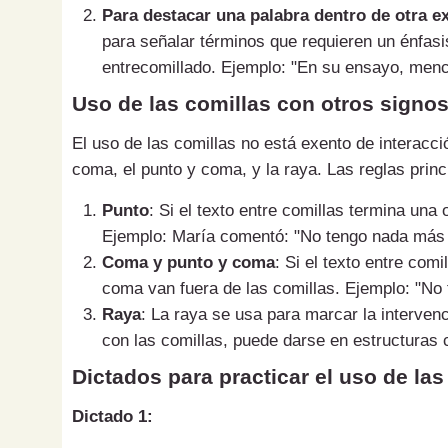
Para destacar una palabra dentro de otra e
para señalar términos que requieren un énfasi
entrecomillado. Ejemplo: "En su ensayo, menci
Uso de las comillas con otros signo
El uso de las comillas no está exento de interacci
coma, el punto y coma, y la raya. Las reglas princ
Punto
: Si el texto entre comillas termina una 
Ejemplo: María comentó: "No tengo nada más 
Coma y punto y coma
: Si el texto entre com
coma van fuera de las comillas. Ejemplo: "No 
Raya
: La raya se usa para marcar la interve
con las comillas, puede darse en estructuras 
Dictados para practicar el uso de las
Dictado 1: