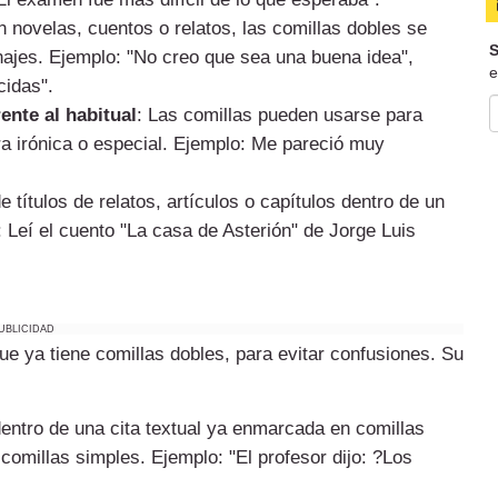
n novelas, cuentos o relatos, las comillas dobles se
S
onajes. Ejemplo: "No creo que sea una buena idea",
e
cidas".
ente al habitual
: Las comillas pueden usarse para
 irónica o especial. Ejemplo: Me pareció muy
de títulos de relatos, artículos o capítulos dentro de un
: Leí el cuento "La casa de Asterión" de Jorge Luis
UBLICIDAD
ue ya tiene comillas dobles, para evitar confusiones. Su
dentro de una cita textual ya enmarcada en comillas
 comillas simples. Ejemplo: "El profesor dijo: ?Los