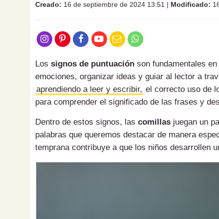
Creado:
16 de septiembre de 2024 13:51
|
Modificado:
16
Los
signos de puntuación
son fundamentales en l
emociones, organizar ideas y guiar al lector a tra
aprendiendo a leer y escribir,
el correcto uso de 
para comprender el significado de las frases y des
Dentro de estos signos, las
comillas
juegan un pap
palabras que queremos destacar de manera espec
temprana contribuye a que los niños desarrollen u