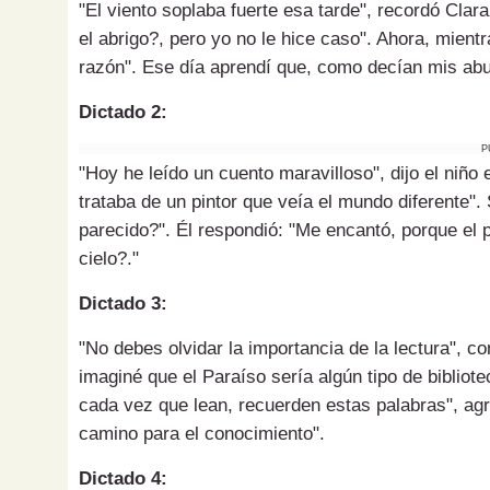
"El viento soplaba fuerte esa tarde", recordó Clar
el abrigo?, pero yo no le hice caso". Ahora, mien
razón". Ese día aprendí que, como decían mis abue
Dictado 2:
P
"Hoy he leído un cuento maravilloso", dijo el niñ
trataba de un pintor que veía el mundo diferente".
parecido?". Él respondió: "Me encantó, porque el p
cielo?."
Dictado 3:
"No debes olvidar la importancia de la lectura", 
imaginé que el Paraíso sería algún tipo de bibliot
cada vez que lean, recuerden estas palabras", agre
camino para el conocimiento".
Dictado 4: