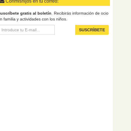
Conmishijos en tu correo:
uscríbete gratis al boletín
. Recibirás información de ocio
n familia y actividades con los niños.
SUSCRÍBETE