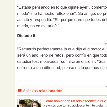
"Estaba pensando en lo que dijiste ayer", comentó 
miedo? me ha hecho reflexionar". Su amigo, sorpr
asintió y respondió: "Sí, porque creo que todos de
miedo, no en evitarlo?."
Dictado 5:
P
"Recuerdo perfectamente lo que dijo el director el
será un año lleno de retos, pero confío en que to
estudiantes, motivados, se miraron entre sí. "Su
enfrento a una dificultad, pienso en lo que nos dijo
Artículos
relacionados
Cómo hablar con un adolescente: lo que tú
¿Sientes que tu hijo adolescente interpreta m