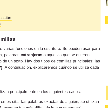
uación
s
omillas
e varias funciones en la escritura. Se pueden usar para
n, palabras
extranjeras
o aquellas que se quieren
 de un texto. Hay dos tipos de comillas principales: las
?)
. A continuación, explicaremos cuándo se utiliza cada
izan principalmente en los siguientes casos:
emos citar las palabras exactas de alguien, se utilizan
El examen fue más difícil de lo que esperaba".