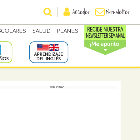
Acceder
Newsletter
SCOLARES
SALUD
PLANES
PUBLICIDAD