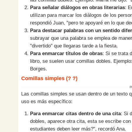
Para señalar diálogos en obras literarias
: E
utilizan para marcar los diálogos de los pers
respondió Juan, "pero te apoyaré en lo que de
Para destacar palabras con un sentido difer
subrayar que una palabra se emplea de manera
"divertido" que llegaras tarde a la fiesta.
Para enmarcar títulos de obras
: Si se trata 
libro, se suelen usar comillas dobles. Ejemplo
Borges.
Comillas simples (? ?)
P
Las comillas simples se usan dentro de un texto q
uso es más específico:
Para enmarcar citas dentro de una cita
: Si 
dobles, aparece otra cita, esta se escribe con
estudiantes deben leer más?", recordó Ana.