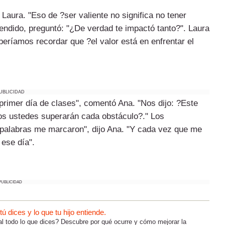
Laura. "Eso de ?ser valiente no significa no tener
endido, preguntó: "¿De verdad te impactó tanto?". Laura
beríamos recordar que ?el valor está en enfrentar el
UBLICIDAD
 primer día de clases", comentó Ana. "Nos dijo: ?Este
dos ustedes superarán cada obstáculo?." Los
s palabras me marcaron", dijo Ana. "Y cada vez que me
 ese día".
PUBLICIDAD
 dices y lo que tu hijo entiende.
al todo lo que dices? Descubre por qué ocurre y cómo mejorar la