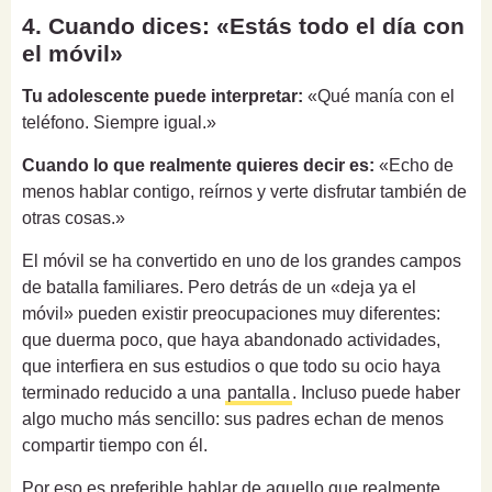
4. Cuando dices: «Estás todo el día con
el móvil»
Tu adolescente puede interpretar:
«Qué manía con el
teléfono. Siempre igual.»
Cuando lo que realmente quieres decir es:
«Echo de
menos hablar contigo, reírnos y verte disfrutar también de
otras cosas.»
El móvil se ha convertido en uno de los grandes campos
de batalla familiares. Pero detrás de un «deja ya el
móvil» pueden existir preocupaciones muy diferentes:
que duerma poco, que haya abandonado actividades,
que interfiera en sus estudios o que todo su ocio haya
terminado reducido a una
pantalla
. Incluso puede haber
algo mucho más sencillo: sus padres echan de menos
compartir tiempo con él.
Por eso es preferible hablar de aquello que realmente