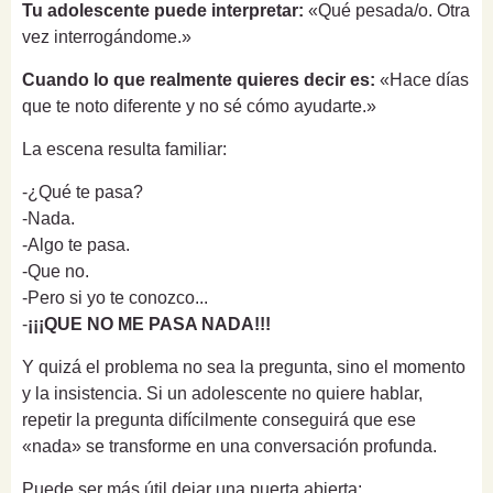
Tu adolescente puede interpretar:
«Qué pesada/o. Otra
vez interrogándome.»
Cuando lo que realmente quieres decir es:
«Hace días
que te noto diferente y no sé cómo ayudarte.»
La escena resulta familiar:
-¿Qué te pasa?
-Nada.
-Algo te pasa.
-Que no.
-Pero si yo te conozco...
-
¡¡¡QUE NO ME PASA NADA!!!
Y quizá el problema no sea la pregunta, sino el momento
y la insistencia. Si un adolescente no quiere hablar,
repetir la pregunta difícilmente conseguirá que ese
«nada» se transforme en una conversación profunda.
Puede ser más útil dejar una puerta abierta: