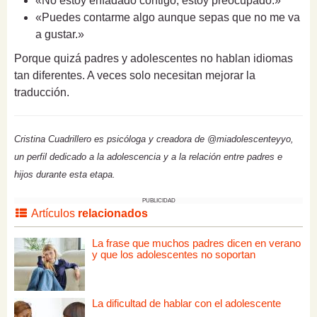
«No estoy enfadado contigo; estoy preocupado.»
«Puedes contarme algo aunque sepas que no me va
a gustar.»
Porque quizá padres y adolescentes no hablan idiomas
tan diferentes. A veces solo necesitan mejorar la
traducción.
Cristina Cuadrillero es psicóloga y creadora de @miadolescenteyyo,
un perfil dedicado a la adolescencia y a la relación entre padres e
hijos durante esta etapa.
PUBLICIDAD
Artículos
relacionados
La frase que muchos padres dicen en verano
y que los adolescentes no soportan
La dificultad de hablar con el adolescente