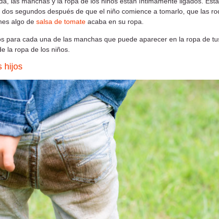
da, las manchas y la ropa de los niños están íntimamente ligados. Es
dos segundos después de que el niño comience a tomarlo, que las rodi
nes algo de
salsa de tomate
acaba en su ropa.
s para cada una de las manchas que puede aparecer en la ropa de tus hij
e la ropa de los niños.
 hijos