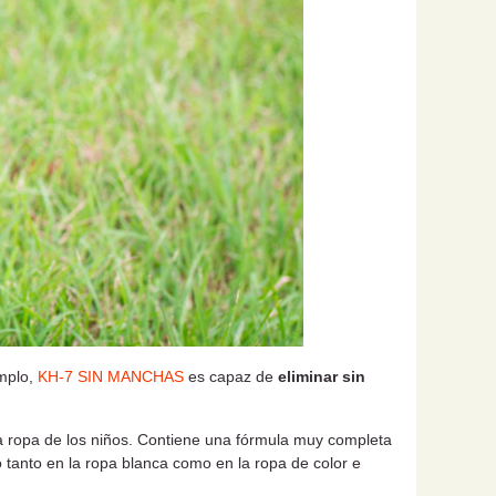
emplo,
KH-7 SIN MANCHAS
es capaz de
eliminar sin
a ropa de los niños. Contiene una fórmula muy completa
lo tanto en la ropa blanca como en la ropa de color e