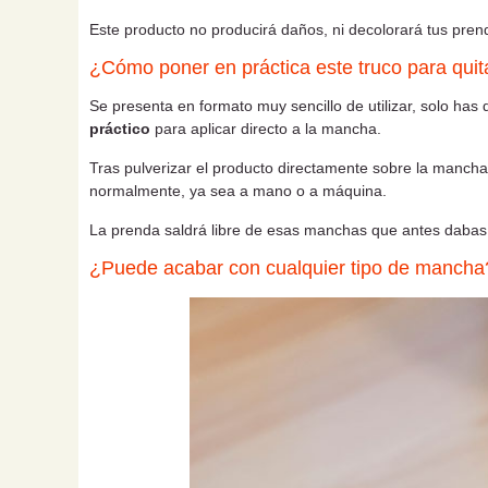
Este producto no producirá daños, ni decolorará tus pren
¿Cómo poner en práctica este truco para qui
Se presenta en formato muy sencillo de utilizar, solo has 
práctico
para aplicar directo a la mancha.
Tras pulverizar el producto directamente sobre la manch
normalmente, ya sea a mano o a máquina.
La prenda saldrá libre de esas manchas que antes dabas 
¿Puede acabar con cualquier tipo de mancha