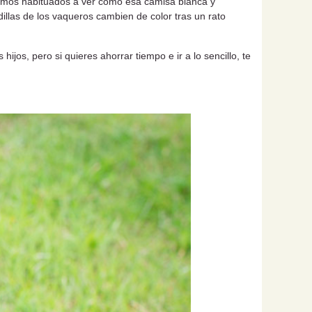
tamos habituados a ver como esa camisa blanca y
llas de los vaqueros cambien de color tras un rato
os, pero si quieres ahorrar tiempo e ir a lo sencillo, te