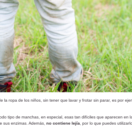
 la ropa de los niños, sin tener que lavar y frotar sin parar, es por ej
do tipo de manchas, en especial, esas tan difíciles que aparecen en l
a de sus enzimas. Además,
no contiene lejía
, por lo que puedes utilizar