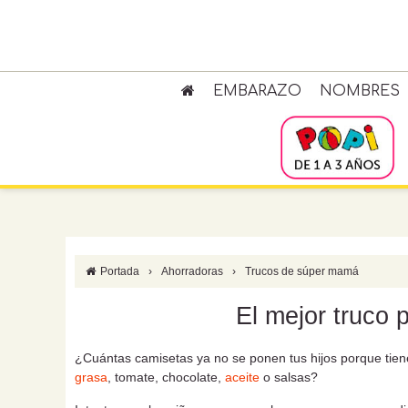
EMBARAZO
NOMBRES
Portada
›
Ahorradoras
›
Trucos de súper mamá
El mejor truco p
¿Cuántas camisetas ya no se ponen tus hijos porque tie
grasa
, tomate, chocolate,
aceite
o salsas?