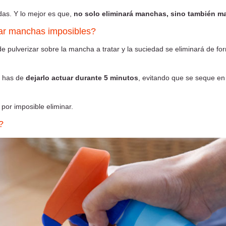
das. Y lo mejor es que,
no solo eliminará manchas, sino también mal
tar manchas imposibles?
de pulverizar sobre la mancha a tratar y la suciedad se eliminará de fo
a has de
dejarlo actuar durante 5 minutos
, evitando que se seque en 
por imposible eliminar.
?