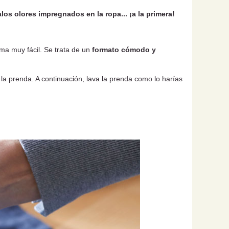
os olores impregnados en la ropa... ¡a la primera!
rma muy fácil. Se trata de un
f
ormato cómodo y
la prenda. A continuación, lava la prenda como lo harías