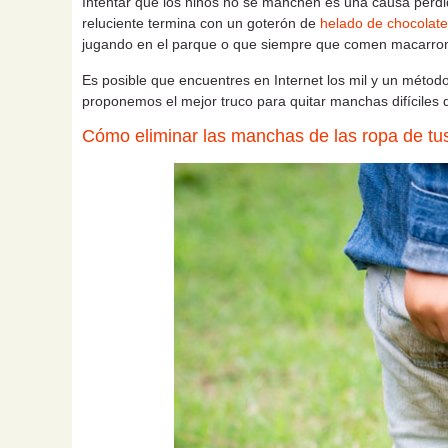
Intentar que los niños no se manchen es una causa perdi
reluciente termina con un goterón de
helado de chocolate
jugando en el parque o que siempre que comen macarro
Es posible que encuentres en Internet los mil y un método
proponemos el mejor truco para quitar manchas difíciles d
Cómo eliminar las manchas de las ropa de tus