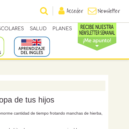
Acceder
Newsletter
SCOLARES
SALUD
PLANES
ropa de tus hijos
 enorme cantidad de tiempo frotando manchas de hierba,