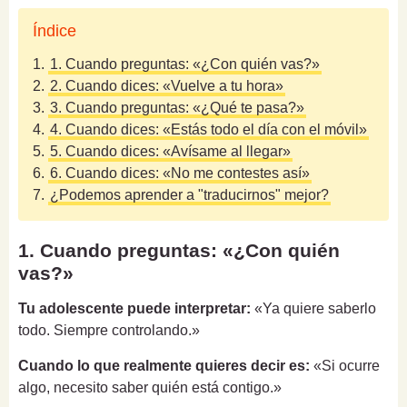
Índice
1.
1. Cuando preguntas: «¿Con quién vas?»
2.
2. Cuando dices: «Vuelve a tu hora»
3.
3. Cuando preguntas: «¿Qué te pasa?»
4.
4. Cuando dices: «Estás todo el día con el móvil»
5.
5. Cuando dices: «Avísame al llegar»
6.
6. Cuando dices: «No me contestes así»
7.
¿Podemos aprender a "traducirnos" mejor?
1. Cuando preguntas: «¿Con quién
vas?»
Tu adolescente puede interpretar:
«Ya quiere saberlo
todo. Siempre controlando.»
Cuando lo que realmente quieres decir es:
«Si ocurre
algo, necesito saber quién está contigo.»