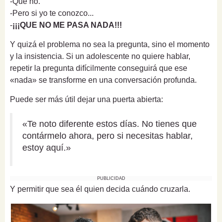
-Que no.
-Pero si yo te conozco...
-
¡¡¡QUE NO ME PASA NADA!!!
Y quizá el problema no sea la pregunta, sino el momento
y la insistencia. Si un adolescente no quiere hablar,
repetir la pregunta difícilmente conseguirá que ese
«nada» se transforme en una conversación profunda.
Puede ser más útil dejar una puerta abierta:
«Te noto diferente estos días. No tienes que
contármelo ahora, pero si necesitas hablar,
estoy aquí.»
PUBLICIDAD
Y permitir que sea él quien decida cuándo cruzarla.