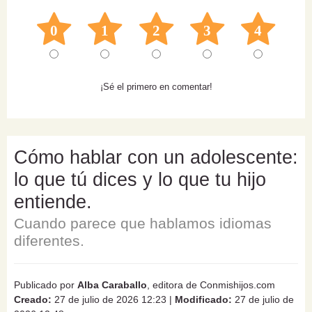
0
1
2
3
4
¡Sé el primero en comentar!
Cómo hablar con un adolescente:
lo que tú dices y lo que tu hijo
entiende.
Cuando parece que hablamos idiomas
diferentes.
Publicado por
Alba Caraballo
, editora de Conmishijos.com
Creado:
27 de julio de 2026 12:23
|
Modificado:
27 de julio de