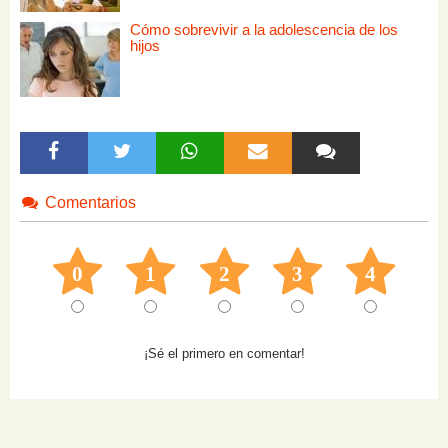
Cómo sobrevivir a la adolescencia de los
hijos
Comentarios
0
1
2
3
4
¡Sé el primero en comentar!