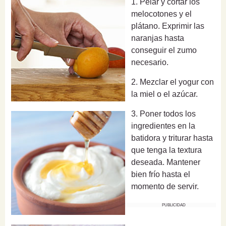
1. Pelar y cortar los
melocotones y el
plátano. Exprimir las
naranjas hasta
conseguir el zumo
necesario.
2. Mezclar el yogur con
la miel o el azúcar.
3. Poner todos los
ingredientes en la
batidora y triturar hasta
que tenga la textura
deseada. Mantener
bien frío hasta el
momento de servir.
PUBLICIDAD