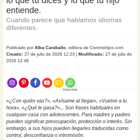
lo que tú dices y lo que tu hijo
entiende.
Cuando parece que hablamos idiomas
diferentes.
Publicado por
Alba Caraballo
, editora de Conmishijos.com
Creado:
27 de julio de 2026 12:23
|
Modificado:
27 de julio de
2026 12:48
PUBLICIDAD
«¿Con quién vas?», «Avísame al llegar», «Vuelve a tu
hora», «¿Qué te pasa?»... Son frases habituales en
cualquier casa con adolescentes. Para madres y padres
pueden significar preocupación, protección o interés. Sin
embargo, a sus hijos pueden llegarles traducidas como
control, desconfianza o intromisión.