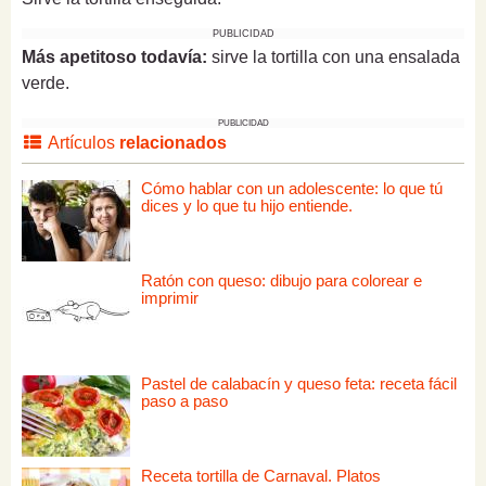
PUBLICIDAD
Más apetitoso todavía:
sirve la tortilla con una ensalada
verde.
PUBLICIDAD
Artículos
relacionados
Cómo hablar con un adolescente: lo que tú
dices y lo que tu hijo entiende.
Ratón con queso: dibujo para colorear e
imprimir
Pastel de calabacín y queso feta: receta fácil
paso a paso
Receta tortilla de Carnaval. Platos