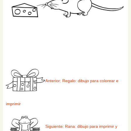
Anterior: Regalo: dibujo para colorear e
imprimir
Siguiente: Rana: dibujo para imprimir y