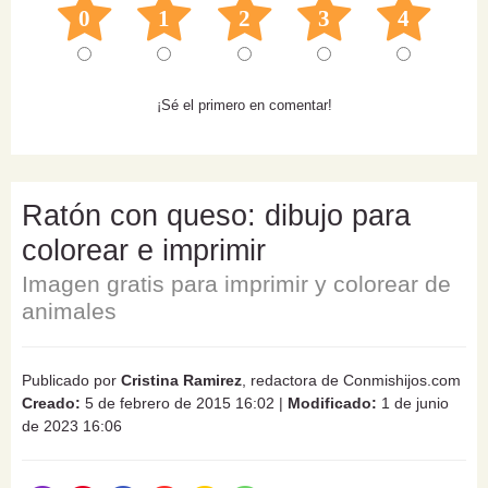
0
1
2
3
4
¡Sé el primero en comentar!
Ratón con queso: dibujo para
colorear e imprimir
Imagen gratis para imprimir y colorear de
animales
Publicado por
Cristina Ramirez
, redactora de Conmishijos.com
Creado:
5 de febrero de 2015 16:02
|
Modificado:
1 de junio
de 2023 16:06