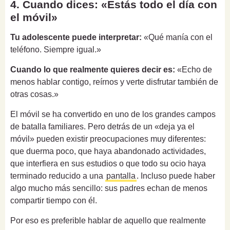
4. Cuando dices: «Estás todo el día con
el móvil»
Tu adolescente puede interpretar:
«Qué manía con el
teléfono. Siempre igual.»
Cuando lo que realmente quieres decir es:
«Echo de
menos hablar contigo, reírnos y verte disfrutar también de
otras cosas.»
El móvil se ha convertido en uno de los grandes campos
de batalla familiares. Pero detrás de un «deja ya el
móvil» pueden existir preocupaciones muy diferentes:
que duerma poco, que haya abandonado actividades,
que interfiera en sus estudios o que todo su ocio haya
terminado reducido a una
pantalla
. Incluso puede haber
algo mucho más sencillo: sus padres echan de menos
compartir tiempo con él.
Por eso es preferible hablar de aquello que realmente