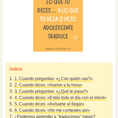
Índice
1.
1. Cuando preguntas: «¿Con quién vas?»
2.
2. Cuando dices: «Vuelve a tu hora»
3.
3. Cuando preguntas: «¿Qué te pasa?»
4.
4. Cuando dices: «Estás todo el día con el móvil»
5.
5. Cuando dices: «Avísame al llegar»
6.
6. Cuando dices: «No me contestes así»
7.
¿Podemos aprender a "traducirnos" mejor?