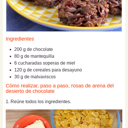
Ingredientes
200 g de chocolate
80 g de mantequilla
6 cucharadas soperas de miel
120 g de cereales para desayuno
30 g de malvaviscos
Cómo realizar, paso a paso, rosas de arena del
desierto de chocolate
1. Reúne todos los ingredientes.