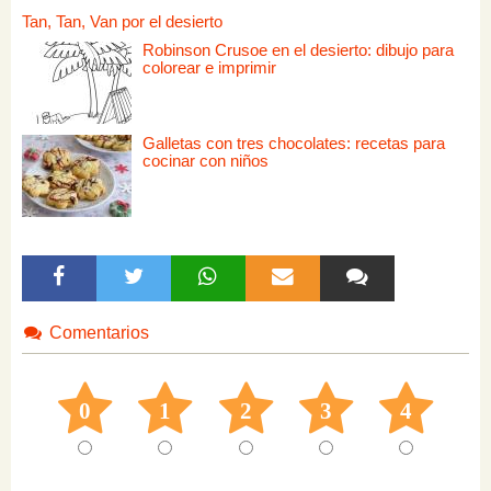
Tan, Tan, Van por el desierto
Robinson Crusoe en el desierto: dibujo para
colorear e imprimir
Galletas con tres chocolates: recetas para
cocinar con niños
Comentarios
0
1
2
3
4