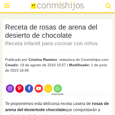
Receta de rosas de arena del
desierto de chocolate
Receta infantil para cocinar con niños
Publicado por
Cristina Ramirez
, redactora de Conmishijos.com
Creado:
19 de agosto de 2016 10:57
|
Modificado:
1 de junio
de 2023 16:06
PUBLICIDAD
Te proponemos esta deliciosa receta casera de
rosas de
arena del desierto
de chocolate
que conquistarán a