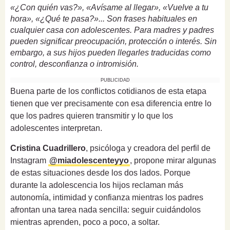
«¿Con quién vas?», «Avísame al llegar», «Vuelve a tu
hora», «¿Qué te pasa?»... Son frases habituales en
cualquier casa con adolescentes. Para madres y padres
pueden significar preocupación, protección o interés. Sin
embargo, a sus hijos pueden llegarles traducidas como
control, desconfianza o intromisión.
PUBLICIDAD
Buena parte de los conflictos cotidianos de esta etapa
tienen que ver precisamente con esa diferencia entre lo
que los padres quieren transmitir y lo que los
adolescentes interpretan.
Cristina Cuadrillero
, psicóloga y creadora del perfil de
Instagram
@miadolescenteyyo
, propone mirar algunas
de estas situaciones desde los dos lados. Porque
durante la adolescencia los hijos reclaman más
autonomía, intimidad y confianza mientras los padres
afrontan una tarea nada sencilla: seguir cuidándolos
mientras aprenden, poco a poco, a soltar.