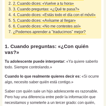
2.
2. Cuando dices: «Vuelve a tu hora»
3.
3. Cuando preguntas: «¿Qué te pasa?»
4.
4. Cuando dices: «Estás todo el día con el móvil»
5.
5. Cuando dices: «Avísame al llegar»
6.
6. Cuando dices: «No me contestes así»
7.
¿Podemos aprender a "traducirnos" mejor?
1. Cuando preguntas: «¿Con quién
vas?»
Tu adolescente puede interpretar:
«Ya quiere saberlo
todo. Siempre controlando.»
Cuando lo que realmente quieres decir es:
«Si ocurre
algo, necesito saber quién está contigo.»
Saber con quién sale un hijo adolescente es razonable.
Pero hay una diferencia entre pedir la información que
necesitamos y someterle a un tercer grado: con quién,