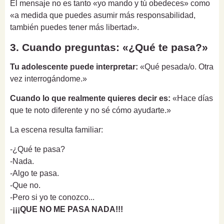
El mensaje no es tanto «yo mando y tú obedeces» como
«a medida que puedes asumir más responsabilidad,
también puedes tener más libertad».
3. Cuando preguntas: «¿Qué te pasa?»
Tu adolescente puede interpretar:
«Qué pesada/o. Otra
vez interrogándome.»
Cuando lo que realmente quieres decir es:
«Hace días
que te noto diferente y no sé cómo ayudarte.»
La escena resulta familiar:
-¿Qué te pasa?
-Nada.
-Algo te pasa.
-Que no.
-Pero si yo te conozco...
-
¡¡¡QUE NO ME PASA NADA!!!