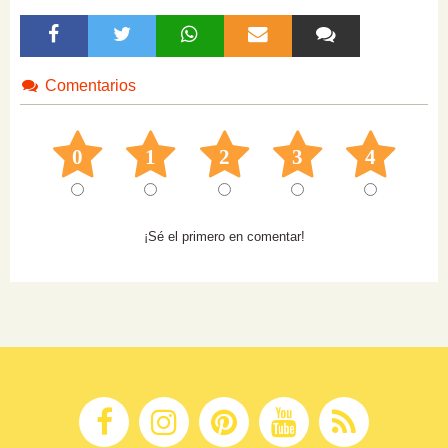
Comentarios
0
1
2
3
4
¡Sé el primero en comentar!