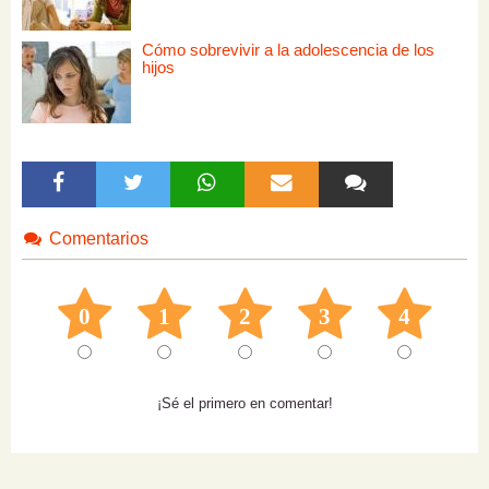
Cómo sobrevivir a la adolescencia de los
hijos
Comentarios
0
1
2
3
4
¡Sé el primero en comentar!