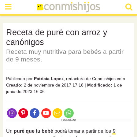
Receta de puré con arroz y
canónigos
Receta muy nutritiva para bebés a partir
de 9 meses.
Publicado por
Patricia Lopez
, redactora de Conmishijos.com
Creado:
2 de noviembre de 2017 17:18
|
Modificado:
1 de
junio de 2023 16:06
PUBLICIDAD
Un
puré que tu bebé
podrá tomar a partir de los
9