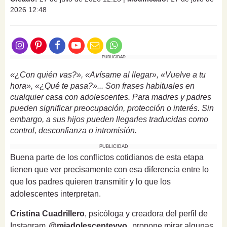
2026 12:48
PUBLICIDAD
«¿Con quién vas?», «Avísame al llegar», «Vuelve a tu
hora», «¿Qué te pasa?»... Son frases habituales en
cualquier casa con adolescentes. Para madres y padres
pueden significar preocupación, protección o interés. Sin
embargo, a sus hijos pueden llegarles traducidas como
control, desconfianza o intromisión.
PUBLICIDAD
Buena parte de los conflictos cotidianos de esta etapa
tienen que ver precisamente con esa diferencia entre lo
que los padres quieren transmitir y lo que los
adolescentes interpretan.
Cristina Cuadrillero
, psicóloga y creadora del perfil de
Instagram
@miadolescenteyyo
, propone mirar algunas