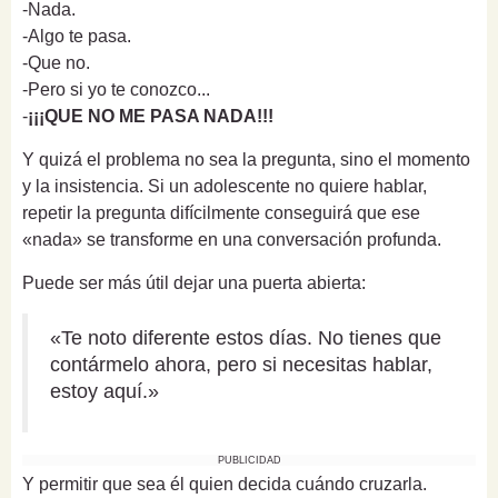
-Nada.
-Algo te pasa.
-Que no.
-Pero si yo te conozco...
-
¡¡¡QUE NO ME PASA NADA!!!
Y quizá el problema no sea la pregunta, sino el momento
y la insistencia. Si un adolescente no quiere hablar,
repetir la pregunta difícilmente conseguirá que ese
«nada» se transforme en una conversación profunda.
Puede ser más útil dejar una puerta abierta:
«Te noto diferente estos días. No tienes que
contármelo ahora, pero si necesitas hablar,
estoy aquí.»
PUBLICIDAD
Y permitir que sea él quien decida cuándo cruzarla.