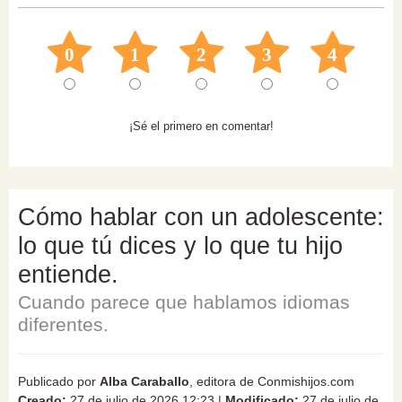
0
1
2
3
4
¡Sé el primero en comentar!
Cómo hablar con un adolescente:
lo que tú dices y lo que tu hijo
entiende.
Cuando parece que hablamos idiomas
diferentes.
Publicado por
Alba Caraballo
, editora de Conmishijos.com
Creado:
27 de julio de 2026 12:23
|
Modificado:
27 de julio de