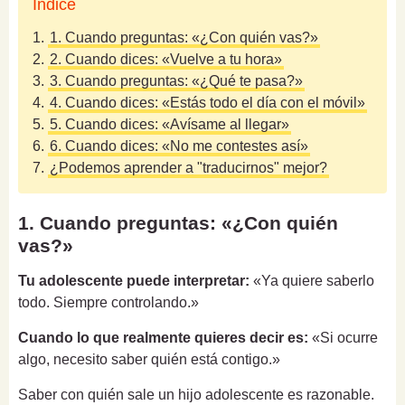
Índice
1.
1. Cuando preguntas: «¿Con quién vas?»
2.
2. Cuando dices: «Vuelve a tu hora»
3.
3. Cuando preguntas: «¿Qué te pasa?»
4.
4. Cuando dices: «Estás todo el día con el móvil»
5.
5. Cuando dices: «Avísame al llegar»
6.
6. Cuando dices: «No me contestes así»
7.
¿Podemos aprender a "traducirnos" mejor?
1. Cuando preguntas: «¿Con quién
vas?»
Tu adolescente puede interpretar:
«Ya quiere saberlo
todo. Siempre controlando.»
Cuando lo que realmente quieres decir es:
«Si ocurre
algo, necesito saber quién está contigo.»
Saber con quién sale un hijo adolescente es razonable.