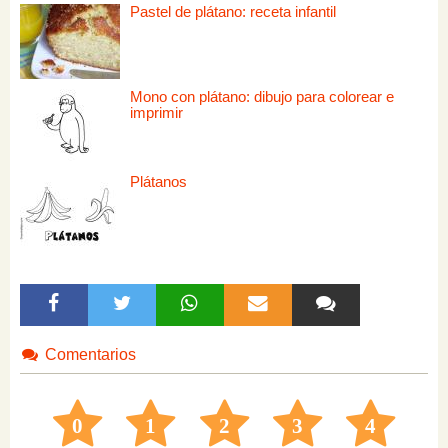
Pastel de plátano: receta infantil
Mono con plátano: dibujo para colorear e
imprimir
Plátanos
Comentarios
0
1
2
3
4