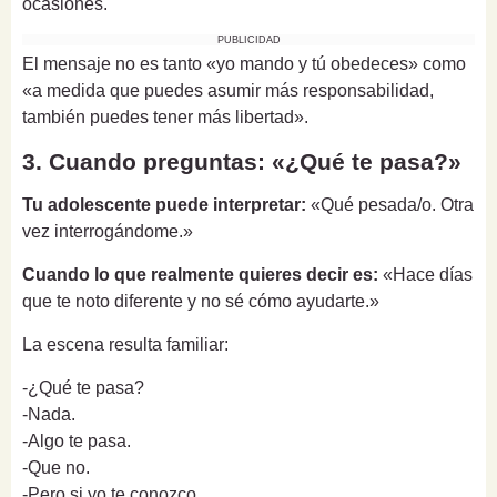
ocasiones.
PUBLICIDAD
El mensaje no es tanto «yo mando y tú obedeces» como
«a medida que puedes asumir más responsabilidad,
también puedes tener más libertad».
3. Cuando preguntas: «¿Qué te pasa?»
Tu adolescente puede interpretar:
«Qué pesada/o. Otra
vez interrogándome.»
Cuando lo que realmente quieres decir es:
«Hace días
que te noto diferente y no sé cómo ayudarte.»
La escena resulta familiar:
-¿Qué te pasa?
-Nada.
-Algo te pasa.
-Que no.
-Pero si yo te conozco...