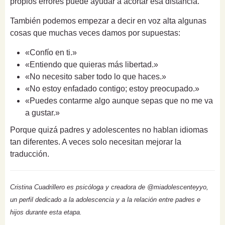
propios errores puede ayudar a acortar esa distancia.
También podemos empezar a decir en voz alta algunas
cosas que muchas veces damos por supuestas:
«Confío en ti.»
«Entiendo que quieras más libertad.»
«No necesito saber todo lo que haces.»
«No estoy enfadado contigo; estoy preocupado.»
«Puedes contarme algo aunque sepas que no me va
a gustar.»
Porque quizá padres y adolescentes no hablan idiomas
tan diferentes. A veces solo necesitan mejorar la
traducción.
Cristina Cuadrillero es psicóloga y creadora de @miadolescenteyyo,
un perfil dedicado a la adolescencia y a la relación entre padres e
hijos durante esta etapa.