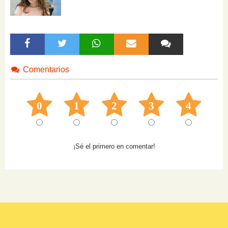
Comentarios
0
1
2
3
4
¡Sé el primero en comentar!