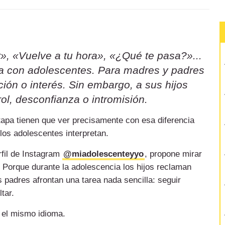
», «Vuelve a tu hora», «¿Qué te pasa?»...
sa con adolescentes. Para madres y padres
ión o interés. Sin embargo, a sus hijos
ol, desconfianza o intromisión.
etapa tienen que ver precisamente con esa diferencia
 los adolescentes interpretan.
rfil de Instagram
@miadolescenteyyo
, propone mirar
 Porque durante la adolescencia los hijos reclaman
 padres afrontan una tarea nada sencilla: seguir
tar.
 el mismo idioma.