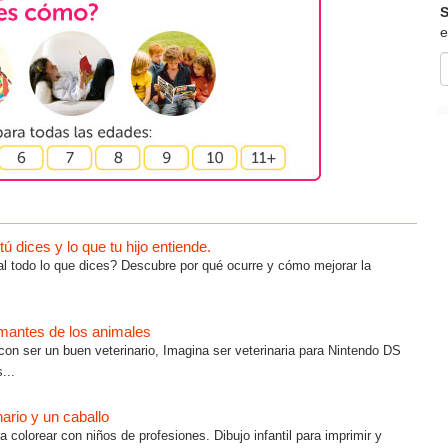
S
e
 dices y lo que tu hijo entiende.
al todo lo que dices? Descubre por qué ocurre y cómo mejorar la
amantes de los animales
 con ser un buen veterinario, Imagina ser veterinaria para Nintendo DS
...
nario y un caballo
ra colorear con niños de profesiones. Dibujo infantil para imprimir y