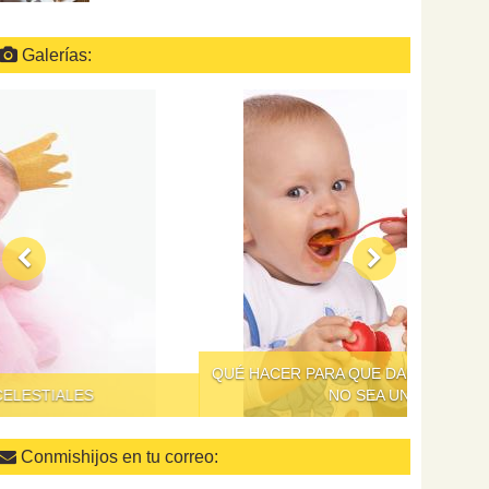
Galerías:
QUÉ HACER PARA QUE DAR DE COMER A LOS NIÑOS
NO SEA UN SUPLICIO
Conmishijos en tu correo: