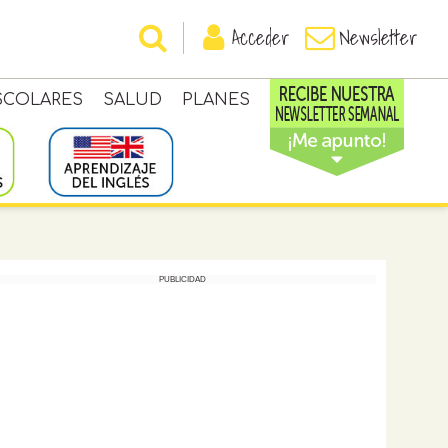
Acceder
Newsletter
SCOLARES
SALUD
PLANES
PUBLICIDAD