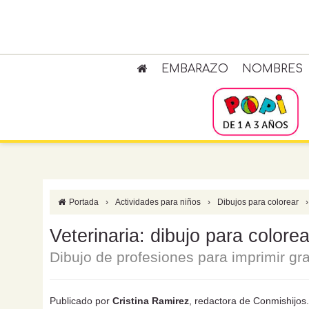
EMBARAZO
NOMBRES
Portada
›
Actividades para niños
›
Dibujos para colorear
›
Veterinaria: dibujo para colore
Dibujo de profesiones para imprimir gra
Publicado por
Cristina Ramirez
, redactora de Conmishijo