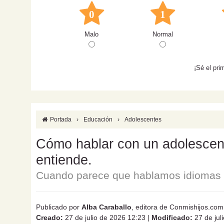
0
1
Malo
Normal
¡Sé el pri
Portada
›
Educación
›
Adolescentes
Cómo hablar con un adolescente
entiende.
Cuando parece que hablamos idiomas d
Publicado por
Alba Caraballo
, editora de Conmishijos.com
Creado:
27 de julio de 2026 12:23
|
Modificado:
27 de jul