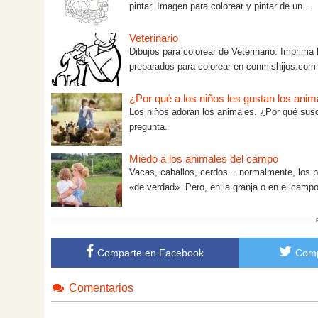
pintar. Imagen para colorear y pintar de un...
Veterinario
Dibujos para colorear de Veterinario. Imprima l
preparados para colorear en conmishijos.com
¿Por qué a los niños les gustan los anim
Los niños adoran los animales. ¿Por qué susc
pregunta.
Miedo a los animales del campo
Vacas, caballos, cerdos... normalmente, los 
«de verdad». Pero, en la granja o en el campo,
Comparte en Facebook
Comp
Comentarios