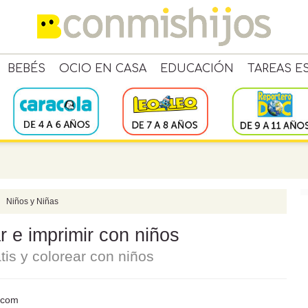
BEBÉS
OCIO EN CASA
EDUCACIÓN
TAREAS E
Niños y Niñas
ar e imprimir con niños
tis y colorear con niños
s.com