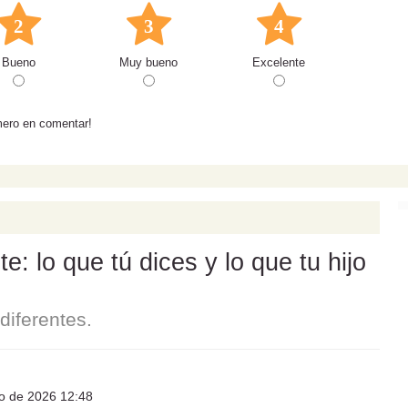
2
3
4
Bueno
Muy bueno
Excelente
mero en comentar!
: lo que tú dices y lo que tu hijo
iferentes.
io de 2026 12:48