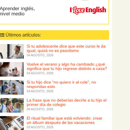
Aprender inglés,
nivel medio
Últimos artículos:
Si tu adolescente dice que este curso le da
igual, quizá no es pasotismo
04 AGOSTO, 2026
Vuelve el verano y algo ha cambiado ¿qué
significa que tu hijo regrese distinto a casa?
04 AGOSTO, 2026
Si tu hijo dice “no quiero ir al cole”, no
respondas esto
04 AGOSTO, 2026
La frase que no deberías decirle a tu hijo el
primer día de colegio
04 AGOSTO, 2026
El ritual familiar que está volviendo: crear
un álbum después de las vacaciones
03 AGOSTO, 2026