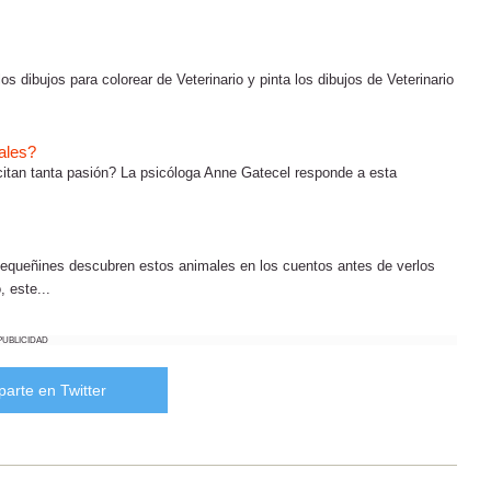
os dibujos para colorear de Veterinario y pinta los dibujos de Veterinario
ales?
itan tanta pasión? La psicóloga Anne Gatecel responde a esta
pequeñines descubren estos animales en los cuentos antes de verlos
 este...
PUBLICIDAD
arte en Twitter