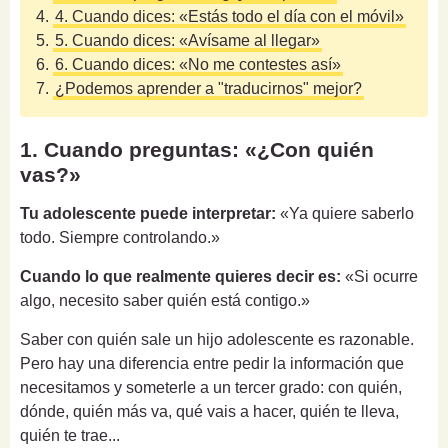
4.
4. Cuando dices: «Estás todo el día con el móvil»
5.
5. Cuando dices: «Avísame al llegar»
6.
6. Cuando dices: «No me contestes así»
7.
¿Podemos aprender a "traducirnos" mejor?
1. Cuando preguntas: «¿Con quién
vas?»
Tu adolescente puede interpretar:
«Ya quiere saberlo
todo. Siempre controlando.»
Cuando lo que realmente quieres decir es:
«Si ocurre
algo, necesito saber quién está contigo.»
Saber con quién sale un hijo adolescente es razonable.
Pero hay una diferencia entre pedir la información que
necesitamos y someterle a un tercer grado: con quién,
dónde, quién más va, qué vais a hacer, quién te lleva,
quién te trae...