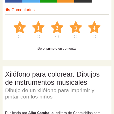
Comentarios
0
1
2
3
4
¡Sé el primero en comentar!
Xilófono para colorear. Dibujos
de instrumentos musicales
Dibujo de un xilófono para imprimir y
pintar con los niños
Publicado por
Alba Caraballo
, editora de Conmishijos.com