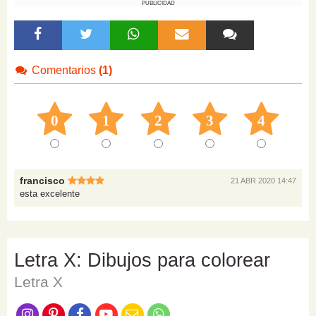
PUBLICIDAD
Comentarios
(1)
0
1
2
3
4
francisco
21 ABR 2020 14:47
esta excelente
Letra X: Dibujos para colorear
Letra X