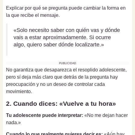
Explicar por qué se pregunta puede cambiar la forma en
la que recibe el mensaje.
«Solo necesito saber con quién vas y dónde
vais a estar aproximadamente. Si ocurre
algo, quiero saber dónde localizarte.»
PUBLICIDAD
No garantiza que desaparezca el resoplido adolescente,
pero sí deja más claro que detrás de la pregunta hay
preocupación y no un deseo de controlar cada
movimiento.
2. Cuando dices: «Vuelve a tu hora»
Tu adolescente puede interpretar:
«No me dejan hacer
nada.»
Cuando lo que realmente quieres decir es:
«Aún hay