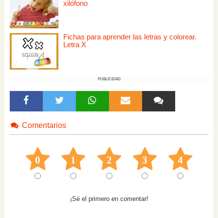
xilófono
Fichas para aprender las letras y colorear.
Letra X
PUBLICIDAD
Comentarios
0
1
2
3
4
¡Sé el primero en comentar!