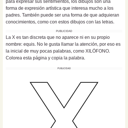
para expresar sus sentimientos, los dibujos son una
forma de expresión artística que interesa mucho a los
padres. También puede ser una forma de que adquieran
conocimientos, como con estos dibujos con las letras.
PUBLICIDAD
La X es tan discreta que no aparece ni en su propio
nombre: equis. No le gusta llamar la atención, por eso es
la inicial de muy pocas palabras, como XILÓFONO.
Colorea esta página y copia la palabra.
PUBLICIDAD