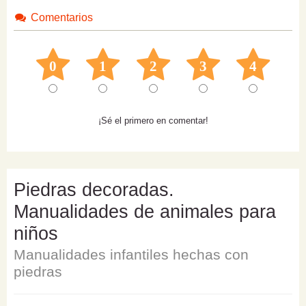
Comentarios
0
1
2
3
4
¡Sé el primero en comentar!
Piedras decoradas.
Manualidades de animales para
niños
Manualidades infantiles hechas con
piedras