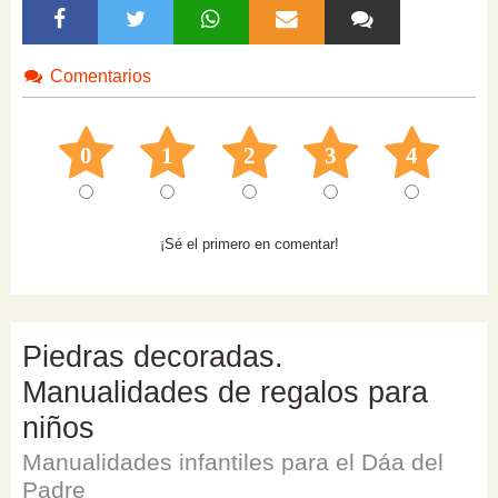
Comentarios
0
1
2
3
4
¡Sé el primero en comentar!
Piedras decoradas.
Manualidades de regalos para
niños
Manualidades infantiles para el Dáa del
Padre