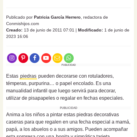
Publicado por
Patricia García Herrero
, redactora de
Conmishijos.com
Creado:
13 de junio de 2011 07:01
|
Modificado:
1 de junio de
2023 16:06
PUBLICIDAD
Estas
piedras
pueden decorarse con rotuladores,
témperas, purpurina… o papel encolado. Es una
manualidad infantil que luego servirá para decorar,
utilizar de pisapapeles o regalar en fechas especiales.
PUBLICIDAD
Anima a los niños a pintar estas piedras decorativas
caseras para que regalen en una fecha especial a mamá,
papá, a los abuelos o a sus amigos. Pueden acompañar
esta sorpresa con una
bonita y simpática tarjeta
.