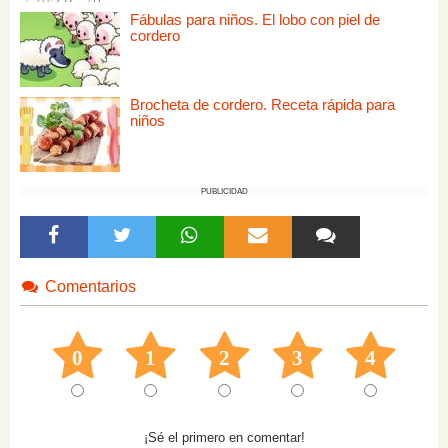
Fábulas para niños. El lobo con piel de
cordero
Brocheta de cordero. Receta rápida para
niños
PUBLICIDAD
Comentarios
0
1
2
3
4
¡Sé el primero en comentar!