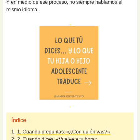
Y en medio de ese proceso, no siempre hablamos el
mismo idioma.
Índice
1.
1. Cuando preguntas: «¿Con quién vas?»
2.
2. Cuando dices: «Vuelve a tu hora»