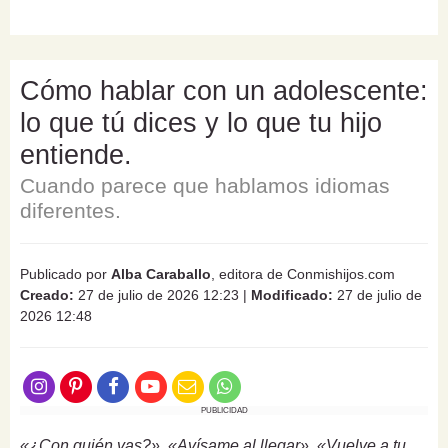
Cómo hablar con un adolescente:
lo que tú dices y lo que tu hijo
entiende.
Cuando parece que hablamos idiomas
diferentes.
Publicado por
Alba Caraballo
, editora de Conmishijos.com
Creado:
27 de julio de 2026 12:23
|
Modificado:
27 de julio de
2026 12:48
PUBLICIDAD
«¿Con quién vas?», «Avísame al llegar», «Vuelve a tu