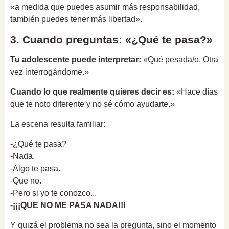
«a medida que puedes asumir más responsabilidad,
también puedes tener más libertad».
3. Cuando preguntas: «¿Qué te pasa?»
Tu adolescente puede interpretar:
«Qué pesada/o. Otra
vez interrogándome.»
Cuando lo que realmente quieres decir es:
«Hace días
que te noto diferente y no sé cómo ayudarte.»
La escena resulta familiar:
-¿Qué te pasa?
-Nada.
-Algo te pasa.
-Que no.
-Pero si yo te conozco...
-
¡¡¡QUE NO ME PASA NADA!!!
Y quizá el problema no sea la pregunta, sino el momento