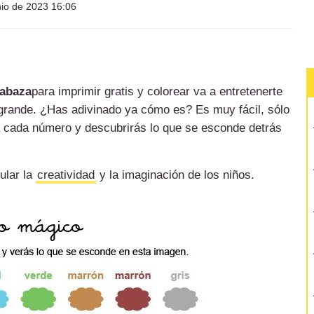
nio de 2023 16:06
abaza
para imprimir gratis y colorear va a entretenerte
 grande. ¿Has adivinado ya cómo es? Es muy fácil, sólo
ra cada número y descubrirás lo que se esconde detrás
ular la
creatividad
y la imaginación de los niños.