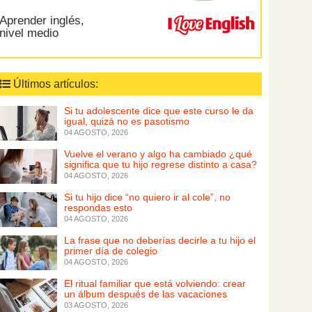
Aprender inglés,
nivel medio
Últimos artículos:
Si tu adolescente dice que este curso le da
igual, quizá no es pasotismo
04 AGOSTO, 2026
Vuelve el verano y algo ha cambiado ¿qué
significa que tu hijo regrese distinto a casa?
04 AGOSTO, 2026
Si tu hijo dice “no quiero ir al cole”, no
respondas esto
04 AGOSTO, 2026
La frase que no deberías decirle a tu hijo el
primer día de colegio
04 AGOSTO, 2026
El ritual familiar que está volviendo: crear
un álbum después de las vacaciones
03 AGOSTO, 2026