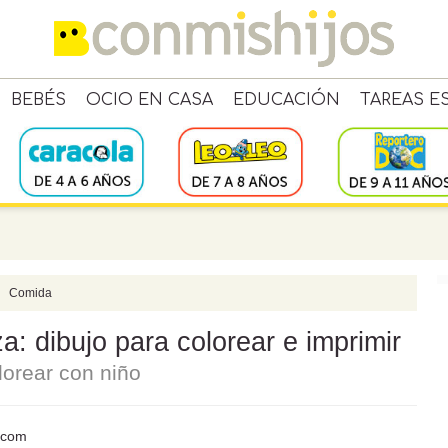
BEBÉS
OCIO EN CASA
EDUCACIÓN
TAREAS E
Comida
: dibujo para colorear e imprimir
lorear con niño
s.com