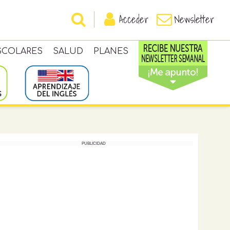
Acceder
Newsletter
SCOLARES
SALUD
PLANES
PUBLICIDAD