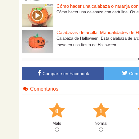
Cómo hacer una calabaza o naranja con 
Cómo hacer una calabaza con cartulina. Os e
Calabazas de arcilla. Manualidades de H
Calabaza de Halloween. Esta calabaza de arcil
mesa en una fiesta de Halloween.
Comparte en Facebook
Comp
Comentarios
0
1
Malo
Normal