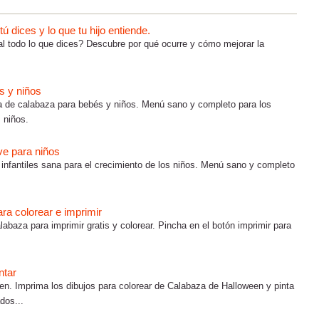
 dices y lo que tu hijo entiende.
al todo lo que dices? Descubre por qué ocurre y cómo mejorar la
s y niños
a de calabaza para bebés y niños. Menú sano y completo para los
 niños.
ve para niños
 infantiles sana para el crecimiento de los niños. Menú sano y completo
ra colorear e imprimir
abaza para imprimir gratis y colorear. Pincha en el botón imprimir para
ntar
en. Imprima los dibujos para colorear de Calabaza de Halloween y pinta
dos...