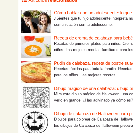
Artículos
relacionados
Cómo hablar con un adolescente: lo que tú
¿Sientes que tu hijo adolescente interpreta m
comunicación con tu adolescente.
Receta de crema de calabaza para bebé
Recetas de primeros platos para niños. Crem
niños. Las mejores recetas familiares para los
Pudin de calabaza, receta de postre sua
Recetas rápidas para toda la familia. Recetas
para los niños. Las mejores recetas...
Dibujo mágico de una calabaza: dibujo pa
MIra este dibujo mágico de Halloween, una cal
verlo en grande. ¿Has adivinado ya cómo es?
Dibujo de calabaza de Halloween para pi
Dibujos para colorear de Calabaza de Hallowe
los dibujos de Calabaza de Halloween prepara