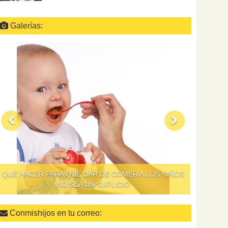
Galerías:
QUÉ HACER PARA QUE DAR DE COMER A LOS NIÑOS
NO SEA UN SUPLICIO
Conmishijos en tu correo: