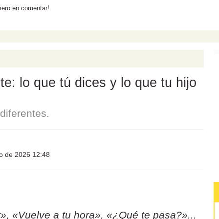
mero en comentar!
: lo que tú dices y lo que tu hijo
iferentes.
io de 2026 12:48
», «Vuelve a tu hora», «¿Qué te pasa?»...