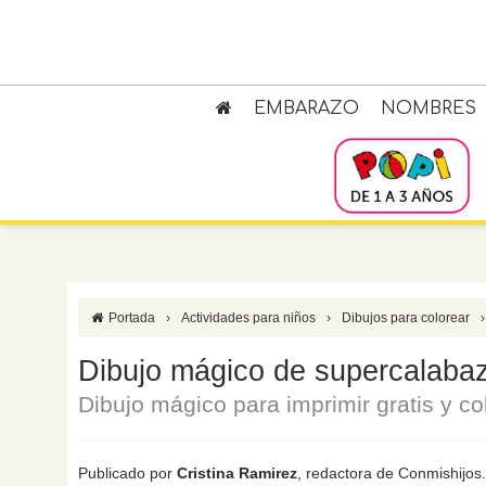
EMBARAZO
NOMBRES
Portada
›
Actividades para niños
›
Dibujos para colorear
›
Dibujo mágico de supercalabaza
Dibujo mágico para imprimir gratis y co
Publicado por
Cristina Ramirez
, redactora de Conmishijo