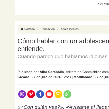
¡Sé el pri
Portada
›
Educación
›
Adolescentes
Cómo hablar con un adolescente
entiende.
Cuando parece que hablamos idiomas d
Publicado por
Alba Caraballo
, editora de Conmishijos.com
Creado:
27 de julio de 2026 12:23
|
Modificado:
27 de jul
«¿Con quién vas?», «Avísame al llegar