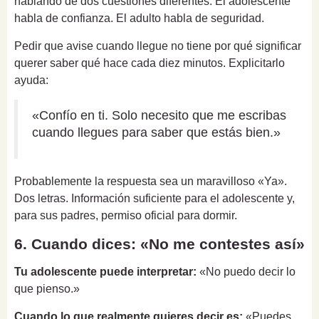
hablando de dos cuestiones diferentes. El adolescente
habla de confianza. El adulto habla de seguridad.
Pedir que avise cuando llegue no tiene por qué significar
querer saber qué hace cada diez minutos. Explicitarlo
ayuda:
«Confío en ti. Solo necesito que me escribas
cuando llegues para saber que estás bien.»
Probablemente la respuesta sea un maravilloso «Ya».
Dos letras. Información suficiente para el adolescente y,
para sus padres, permiso oficial para dormir.
6. Cuando dices: «No me contestes así»
Tu adolescente puede interpretar:
«No puedo decir lo
que pienso.»
Cuando lo que realmente quieres decir es:
«Puedes