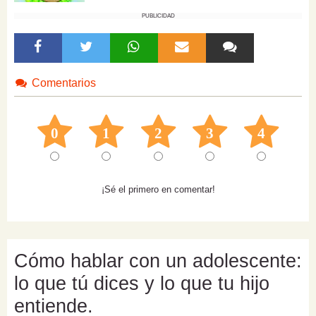
PUBLICIDAD
Comentarios
0
1
2
3
4
¡Sé el primero en comentar!
Cómo hablar con un adolescente:
lo que tú dices y lo que tu hijo
entiende.