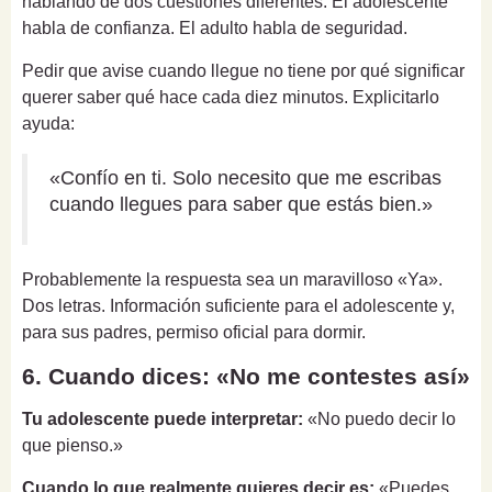
hablando de dos cuestiones diferentes. El adolescente
habla de confianza. El adulto habla de seguridad.
Pedir que avise cuando llegue no tiene por qué significar
querer saber qué hace cada diez minutos. Explicitarlo
ayuda:
«Confío en ti. Solo necesito que me escribas
cuando llegues para saber que estás bien.»
Probablemente la respuesta sea un maravilloso «Ya».
Dos letras. Información suficiente para el adolescente y,
para sus padres, permiso oficial para dormir.
6. Cuando dices: «No me contestes así»
Tu adolescente puede interpretar:
«No puedo decir lo
que pienso.»
Cuando lo que realmente quieres decir es:
«Puedes