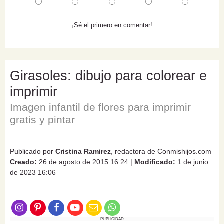
¡Sé el primero en comentar!
Girasoles: dibujo para colorear e
imprimir
Imagen infantil de flores para imprimir
gratis y pintar
Publicado por
Cristina Ramirez
, redactora de Conmishijos.com
Creado:
26 de agosto de 2015 16:24
|
Modificado:
1 de junio
de 2023 16:06
PUBLICIDAD