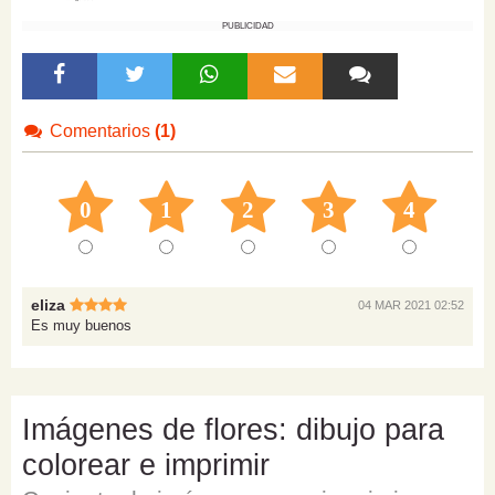
PUBLICIDAD
Comentarios
(1)
0
1
2
3
4
eliza
04 MAR 2021 02:52
Es muy buenos
Imágenes de flores: dibujo para
colorear e imprimir