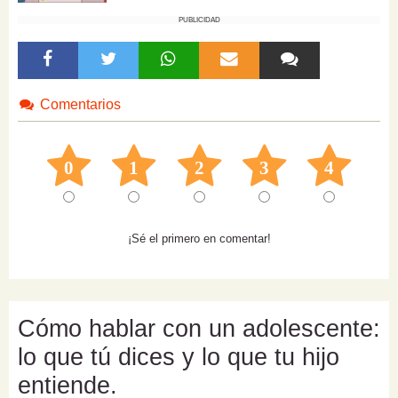
PUBLICIDAD
Comentarios
0
1
2
3
4
¡Sé el primero en comentar!
Cómo hablar con un adolescente:
lo que tú dices y lo que tu hijo
entiende.