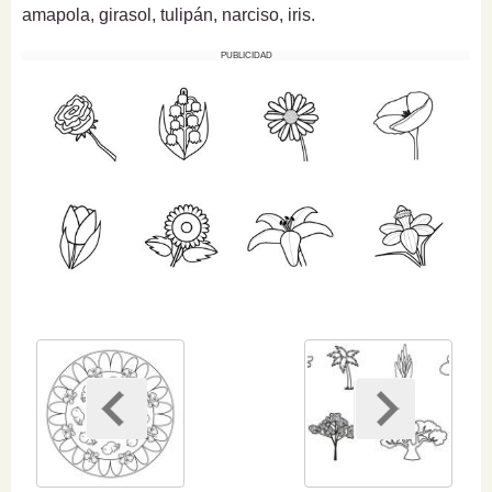
amapola, girasol, tulipán, narciso, iris.
PUBLICIDAD