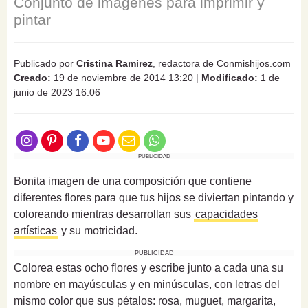
Conjunto de imágenes para imprimir y
pintar
Publicado por
Cristina Ramirez
, redactora de Conmishijos.com
Creado:
19 de noviembre de 2014 13:20
|
Modificado:
1 de
junio de 2023 16:06
PUBLICIDAD
Bonita imagen de una composición que contiene
diferentes flores para que tus hijos se diviertan pintando y
coloreando mientras desarrollan sus
capacidades
artísticas
y su motricidad.
PUBLICIDAD
Colorea estas ocho flores y escribe junto a cada una su
nombre en mayúsculas y en minúsculas, con letras del
mismo color que sus pétalos: rosa, muguet, margarita,