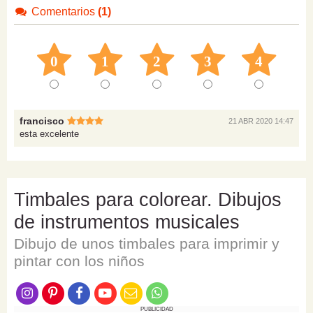
Comentarios
(1)
0
1
2
3
4
francisco
21 ABR 2020 14:47
esta excelente
Timbales para colorear. Dibujos
de instrumentos musicales
Dibujo de unos timbales para imprimir y
pintar con los niños
PUBLICIDAD