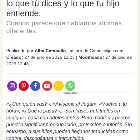
lo que tú dices y lo que tu hijo
entiende.
Cuando parece que hablamos idiomas
diferentes.
Publicado por
Alba Caraballo
, editora de Conmishijos.com
Creado:
27 de julio de 2026 12:23
|
Modificado:
27 de julio de
2026 12:48
PUBLICIDAD
«¿Con quién vas?», «Avísame al llegar», «Vuelve a tu
hora», «¿Qué te pasa?»... Son frases habituales en
cualquier casa con adolescentes. Para madres y padres
pueden significar preocupación, protección o interés. Sin
embargo, a sus hijos pueden llegarles traducidas como
control, desconfianza o intromisión.