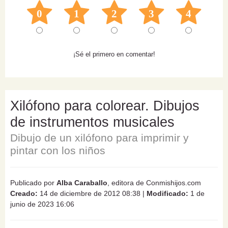
0
1
2
3
4
¡Sé el primero en comentar!
Xilófono para colorear. Dibujos
de instrumentos musicales
Dibujo de un xilófono para imprimir y
pintar con los niños
Publicado por
Alba Caraballo
, editora de Conmishijos.com
Creado:
14 de diciembre de 2012 08:38
|
Modificado:
1 de
junio de 2023 16:06