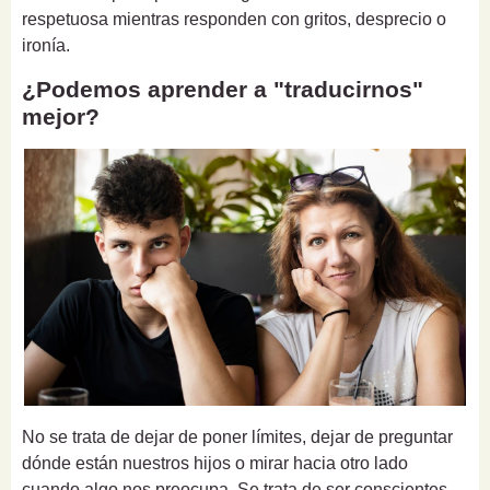
respetuosa mientras responden con gritos, desprecio o
ironía.
¿Podemos aprender a "traducirnos"
mejor?
No se trata de dejar de poner límites, dejar de preguntar
dónde están nuestros hijos o mirar hacia otro lado
cuando algo nos preocupa. Se trata de ser conscientes