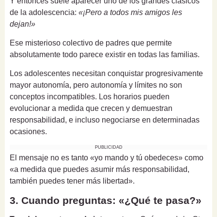
Y entonces suele aparecer uno de los grandes clásicos
de la adolescencia:
«¡Pero a todos mis amigos les
dejan!»
Ese misterioso colectivo de padres que permite
absolutamente todo parece existir en todas las familias.
Los adolescentes necesitan conquistar progresivamente
mayor autonomía, pero autonomía y límites no son
conceptos incompatibles. Los horarios pueden
evolucionar a medida que crecen y demuestran
responsabilidad, e incluso negociarse en determinadas
ocasiones.
PUBLICIDAD
El mensaje no es tanto «yo mando y tú obedeces» como
«a medida que puedes asumir más responsabilidad,
también puedes tener más libertad».
3. Cuando preguntas: «¿Qué te pasa?»