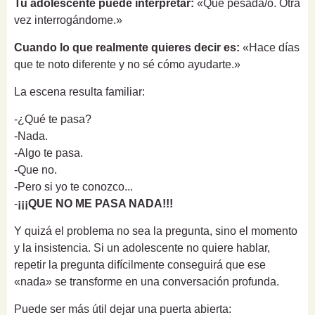
Tu adolescente puede interpretar:
«Qué pesada/o. Otra
vez interrogándome.»
Cuando lo que realmente quieres decir es:
«Hace días
que te noto diferente y no sé cómo ayudarte.»
La escena resulta familiar:
-¿Qué te pasa?
-Nada.
-Algo te pasa.
-Que no.
-Pero si yo te conozco...
-
¡¡¡QUE NO ME PASA NADA!!!
Y quizá el problema no sea la pregunta, sino el momento
y la insistencia. Si un adolescente no quiere hablar,
repetir la pregunta difícilmente conseguirá que ese
«nada» se transforme en una conversación profunda.
Puede ser más útil dejar una puerta abierta: