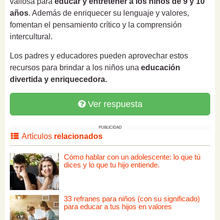
valiosa para
educar y entretener a los niños de 9 y 10
años
. Además de enriquecer su lenguaje y valores,
fomentan el pensamiento crítico y la comprensión
intercultural.
Los padres y educadores pueden aprovechar estos
recursos para brindar a los niños una
educación
divertida y enriquecedora.
Ver respuesta
PUBLICIDAD
Artículos
relacionados
Cómo hablar con un adolescente: lo que tú
dices y lo que tu hijo entiende.
33 refranes para niños (con su significado)
para educar a tus hijos en valores