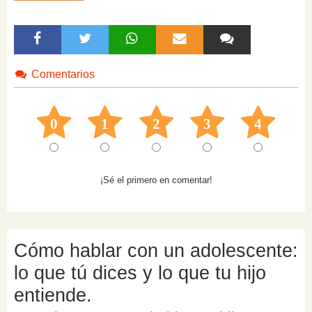
Comentarios
0
1
2
3
4
¡Sé el primero en comentar!
Cómo hablar con un adolescente:
lo que tú dices y lo que tu hijo
entiende.