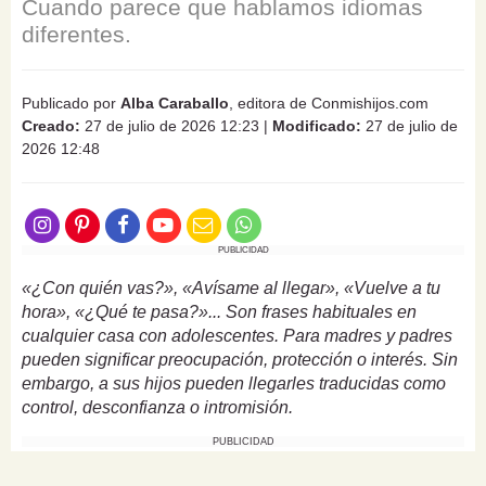
Cuando parece que hablamos idiomas
diferentes.
Publicado por
Alba Caraballo
, editora de Conmishijos.com
Creado:
27 de julio de 2026 12:23
|
Modificado:
27 de julio de
2026 12:48
PUBLICIDAD
«¿Con quién vas?», «Avísame al llegar», «Vuelve a tu
hora», «¿Qué te pasa?»... Son frases habituales en
cualquier casa con adolescentes. Para madres y padres
pueden significar preocupación, protección o interés. Sin
embargo, a sus hijos pueden llegarles traducidas como
control, desconfianza o intromisión.
PUBLICIDAD
Buena parte de los conflictos cotidianos de esta etapa