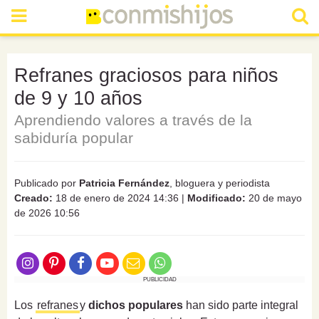
Refranes graciosos para niños
de 9 y 10 años
Aprendiendo valores a través de la
sabiduría popular
Publicado por
Patricia Fernández
, bloguera y periodista
Creado:
18 de enero de 2024 14:36
|
Modificado:
20 de mayo
de 2026 10:56
PUBLICIDAD
Los
refranes
y
dichos populares
han sido parte integral