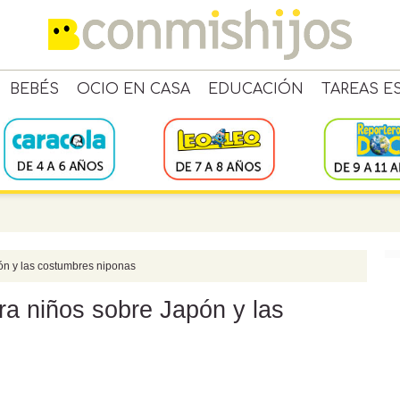
BEBÉS
OCIO EN CASA
EDUCACIÓN
TAREAS E
pón y las costumbres niponas
ra niños sobre Japón y las