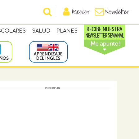
Acceder
Newsletter
SCOLARES
SALUD
PLANES
PUBLICIDAD