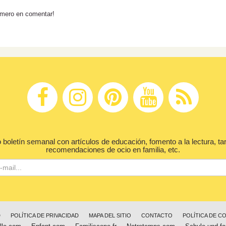
rimero en comentar!
 boletín semanal con artículos de educación, fomento a la lectura, ta
recomendaciones de ocio en familia, etc.
D
POLÍTICA DE PRIVACIDAD
MAPA DEL SITIO
CONTACTO
POLÍTICA DE C