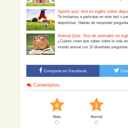
Sports quiz: test en inglés sobre depo
Te invitamos a participar en este test o j
deportistas. Habrás de responder preguntas
Animal Quiz: Test de animales en ingl
¿Cuánto crees que sabes sobre la vida anim
mundo animal con 10 divertidas preguntas.
Comparte en Facebook
Com
Comentarios
0
1
Malo
Normal