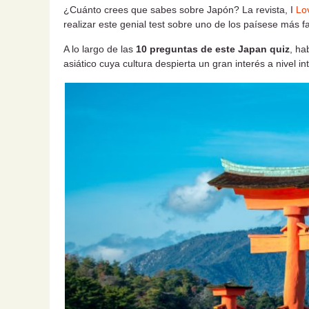
¿Cuánto crees que sabes sobre Japón? La revista, I
Lo
realizar este genial test sobre uno de los paísese más 
A lo largo de las
10 preguntas de este Japan quiz
, ha
asiático cuya cultura despierta un gran interés a nivel in