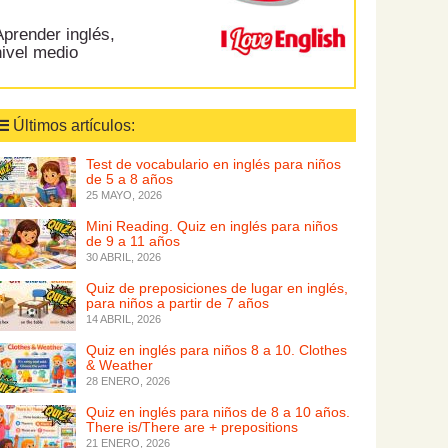
prender inglés,
nivel medio
Últimos artículos:
Test de vocabulario en inglés para niños
de 5 a 8 años
25 MAYO, 2026
Mini Reading. Quiz en inglés para niños
de 9 a 11 años
30 ABRIL, 2026
Quiz de preposiciones de lugar en inglés,
para niños a partir de 7 años
14 ABRIL, 2026
Quiz en inglés para niños 8 a 10. Clothes
& Weather
28 ENERO, 2026
Quiz en inglés para niños de 8 a 10 años.
There is/There are + prepositions
21 ENERO, 2026