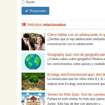
Kyoto
Responder
Artículos
relacionados
Cómo hablar con un adolescente: lo que
¿Sientes que tu hijo adolescente interpre
comunicación con tu adolescente.
Geography quiz: test de geografía pa
¿Cuánto sabes sobre geografía? Realiza es
tus conocimientos sobre países y ciudades
Ecology and Environment quiz: test de
La revista para que los niños entre 8 y 11 
realizar este Ecology and environment quiz
Stories for Kids Quiz: Test de cuentos 
Partipa en este stories for kids quiz patro
Junior. Solo has de leer con atención y...