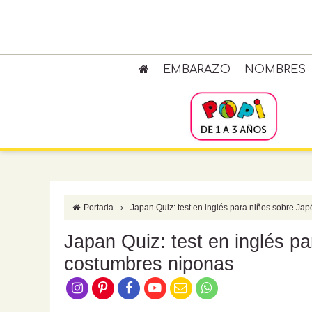
EMBARAZO
NOMBRES
Portada
›
Japan Quiz: test en inglés para niños sobre Ja
Japan Quiz: test en inglés pa
costumbres niponas