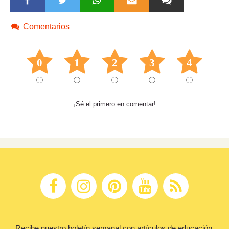
Comentarios
0
1
2
3
4
¡Sé el primero en comentar!
Recibe nuestro boletín semanal con artículos de educación,