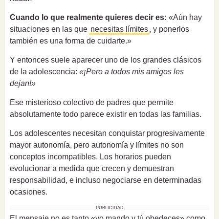
Cuando lo que realmente quieres decir es:
«Aún hay
situaciones en las que
necesitas límites
, y ponerlos
también es una forma de cuidarte.»
Y entonces suele aparecer uno de los grandes clásicos
de la adolescencia:
«¡Pero a todos mis amigos les
dejan!»
Ese misterioso colectivo de padres que permite
absolutamente todo parece existir en todas las familias.
Los adolescentes necesitan conquistar progresivamente
mayor autonomía, pero autonomía y límites no son
conceptos incompatibles. Los horarios pueden
evolucionar a medida que crecen y demuestran
responsabilidad, e incluso negociarse en determinadas
ocasiones.
PUBLICIDAD
El mensaje no es tanto «yo mando y tú obedeces» como