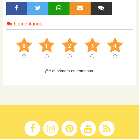
Comentarios
0
1
2
3
4
¡Sé el primero en comentar!