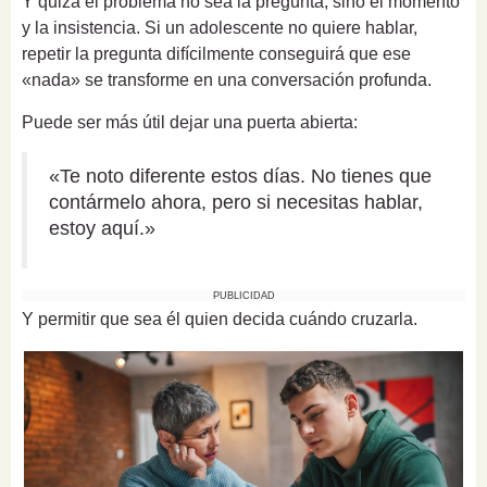
Y quizá el problema no sea la pregunta, sino el momento
y la insistencia. Si un adolescente no quiere hablar,
repetir la pregunta difícilmente conseguirá que ese
«nada» se transforme en una conversación profunda.
Puede ser más útil dejar una puerta abierta:
«Te noto diferente estos días. No tienes que
contármelo ahora, pero si necesitas hablar,
estoy aquí.»
PUBLICIDAD
Y permitir que sea él quien decida cuándo cruzarla.