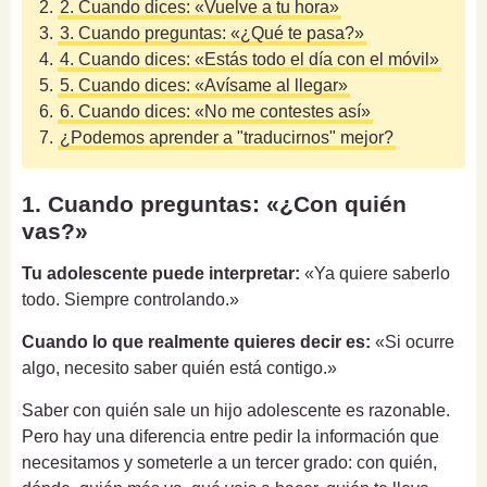
2.
2. Cuando dices: «Vuelve a tu hora»
3.
3. Cuando preguntas: «¿Qué te pasa?»
4.
4. Cuando dices: «Estás todo el día con el móvil»
5.
5. Cuando dices: «Avísame al llegar»
6.
6. Cuando dices: «No me contestes así»
7.
¿Podemos aprender a "traducirnos" mejor?
1. Cuando preguntas: «¿Con quién
vas?»
Tu adolescente puede interpretar:
«Ya quiere saberlo
todo. Siempre controlando.»
Cuando lo que realmente quieres decir es:
«Si ocurre
algo, necesito saber quién está contigo.»
Saber con quién sale un hijo adolescente es razonable.
Pero hay una diferencia entre pedir la información que
necesitamos y someterle a un tercer grado: con quién,