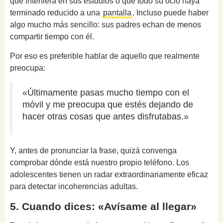
que interfiera en sus estudios o que todo su ocio haya
terminado reducido a una
pantalla
. Incluso puede haber
algo mucho más sencillo: sus padres echan de menos
compartir tiempo con él.
Por eso es preferible hablar de aquello que realmente
preocupa:
«Últimamente pasas mucho tiempo con el
móvil y me preocupa que estés dejando de
hacer otras cosas que antes disfrutabas.»
Y, antes de pronunciar la frase, quizá convenga
comprobar dónde está nuestro propio teléfono. Los
adolescentes tienen un radar extraordinariamente eficaz
para detectar incoherencias adultas.
5. Cuando dices: «Avísame al llegar»