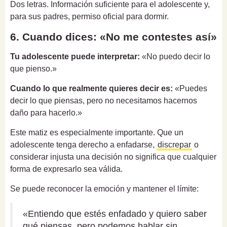
Dos letras. Información suficiente para el adolescente y,
para sus padres, permiso oficial para dormir.
6. Cuando dices: «No me contestes así»
Tu adolescente puede interpretar:
«No puedo decir lo
que pienso.»
Cuando lo que realmente quieres decir es:
«Puedes
decir lo que piensas, pero no necesitamos hacernos
daño para hacerlo.»
Este matiz es especialmente importante. Que un
adolescente tenga derecho a enfadarse,
discrepar
o
considerar injusta una decisión no significa que cualquier
forma de expresarlo sea válida.
Se puede reconocer la emoción y mantener el límite:
«Entiendo que estés enfadado y quiero saber
qué piensas, pero podemos hablar sin