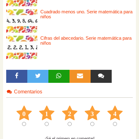
Cuadrado menos uno. Serie matemática para
niños
Cifras del abecedario. Serie matemática para
niños
Comentarios
0
1
2
3
4
¡Sé el primero en comentar!