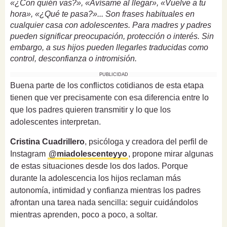
«¿Con quién vas?», «Avísame al llegar», «Vuelve a tu
hora», «¿Qué te pasa?»... Son frases habituales en
cualquier casa con adolescentes. Para madres y padres
pueden significar preocupación, protección o interés. Sin
embargo, a sus hijos pueden llegarles traducidas como
control, desconfianza o intromisión.
PUBLICIDAD
Buena parte de los conflictos cotidianos de esta etapa
tienen que ver precisamente con esa diferencia entre lo
que los padres quieren transmitir y lo que los
adolescentes interpretan.
Cristina Cuadrillero
, psicóloga y creadora del perfil de
Instagram
@miadolescenteyyo
, propone mirar algunas
de estas situaciones desde los dos lados. Porque
durante la adolescencia los hijos reclaman más
autonomía, intimidad y confianza mientras los padres
afrontan una tarea nada sencilla: seguir cuidándolos
mientras aprenden, poco a poco, a soltar.