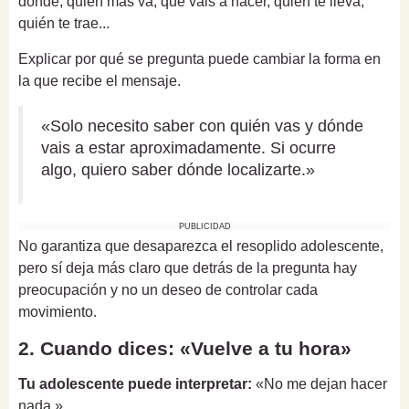
dónde, quién más va, qué vais a hacer, quién te lleva,
quién te trae...
Explicar por qué se pregunta puede cambiar la forma en
la que recibe el mensaje.
«Solo necesito saber con quién vas y dónde
vais a estar aproximadamente. Si ocurre
algo, quiero saber dónde localizarte.»
PUBLICIDAD
No garantiza que desaparezca el resoplido adolescente,
pero sí deja más claro que detrás de la pregunta hay
preocupación y no un deseo de controlar cada
movimiento.
2. Cuando dices: «Vuelve a tu hora»
Tu adolescente puede interpretar:
«No me dejan hacer
nada.»