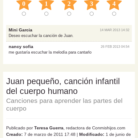
0
1
2
3
4
Mini Garcia
14 MAR 2013 14:32
Deseo escuchar la canción de Juan.
nancy sofia
26 FEB 2013 04:54
me gustaría escuchar la melodía para cantarlo
Juan pequeño, canción infantil
del cuerpo humano
Canciones para aprender las partes del
cuerpo
Publicado por
Teresa Guerra
, redactora de Conmishijos.com
Creado:
7 de marzo de 2011 17:48
|
Modificado:
1 de junio de