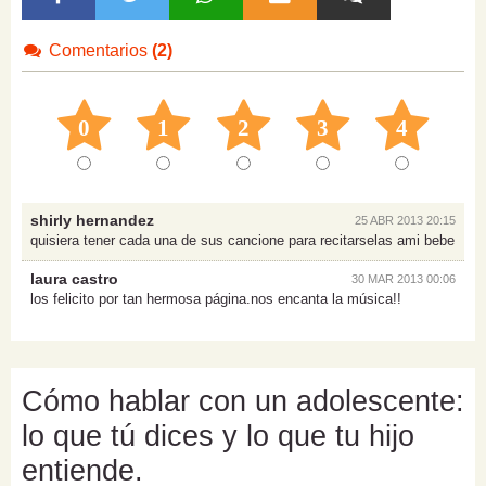
Comentarios
(2)
0
1
2
3
4
shirly hernandez
25 ABR 2013 20:15
quisiera tener cada una de sus cancione para recitarselas ami bebe
laura castro
30 MAR 2013 00:06
los felicito por tan hermosa página.nos encanta la música!!
Cómo hablar con un adolescente:
lo que tú dices y lo que tu hijo
entiende.