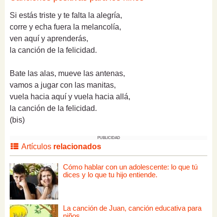
Si estás triste y te falta la alegría,
corre y echa fuera la melancolía,
ven aquí y aprenderás,
la canción de la felicidad.
Bate las alas, mueve las antenas,
vamos a jugar con las manitas,
vuela hacia aquí y vuela hacia allá,
la canción de la felicidad.
(bis)
PUBLICIDAD
Artículos
relacionados
Cómo hablar con un adolescente: lo que tú
dices y lo que tu hijo entiende.
La canción de Juan, canción educativa para
niños