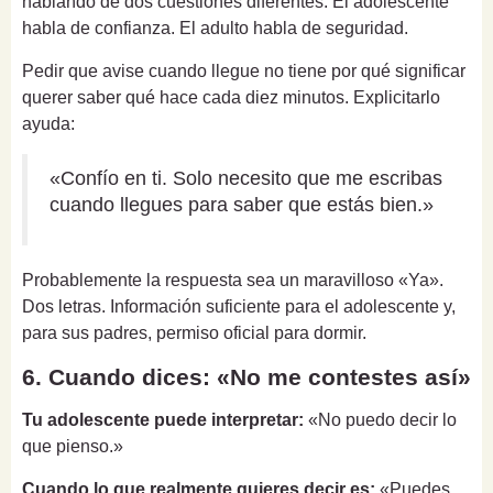
hablando de dos cuestiones diferentes. El adolescente
habla de confianza. El adulto habla de seguridad.
Pedir que avise cuando llegue no tiene por qué significar
querer saber qué hace cada diez minutos. Explicitarlo
ayuda:
«Confío en ti. Solo necesito que me escribas
cuando llegues para saber que estás bien.»
Probablemente la respuesta sea un maravilloso «Ya».
Dos letras. Información suficiente para el adolescente y,
para sus padres, permiso oficial para dormir.
6. Cuando dices: «No me contestes así»
Tu adolescente puede interpretar:
«No puedo decir lo
que pienso.»
Cuando lo que realmente quieres decir es:
«Puedes