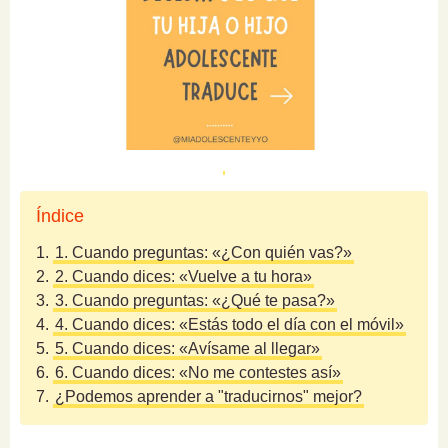
Índice
1.
1. Cuando preguntas: «¿Con quién vas?»
2.
2. Cuando dices: «Vuelve a tu hora»
3.
3. Cuando preguntas: «¿Qué te pasa?»
4.
4. Cuando dices: «Estás todo el día con el móvil»
5.
5. Cuando dices: «Avísame al llegar»
6.
6. Cuando dices: «No me contestes así»
7.
¿Podemos aprender a "traducirnos" mejor?