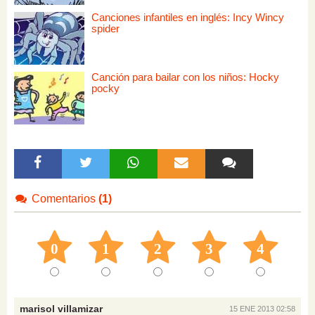
Canciones infantiles en inglés: Incy Wincy
spider
Canción para bailar con los niños: Hocky
pocky
Comentarios
(1)
0
1
2
3
4
marisol villamizar
15 ENE 2013 02:58