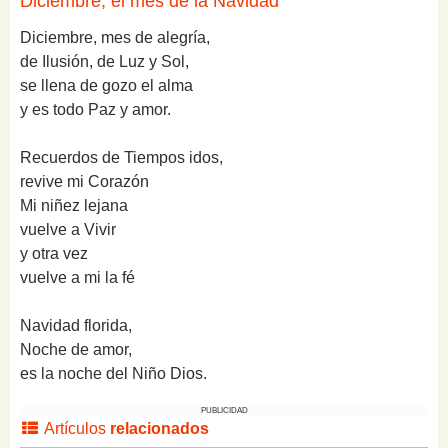
Diciembre, el mes de la Navidad
Diciembre, mes de alegría,
de Ilusión, de Luz y Sol,
se llena de gozo el alma
y es todo Paz y amor.
Recuerdos de Tiempos idos,
revive mi Corazón
Mi niñez lejana
vuelve a Vivir
y otra vez
vuelve a mi la fé
Navidad florida,
Noche de amor,
es la noche del Niño Dios.
PUBLICIDAD
Artículos
relacionados