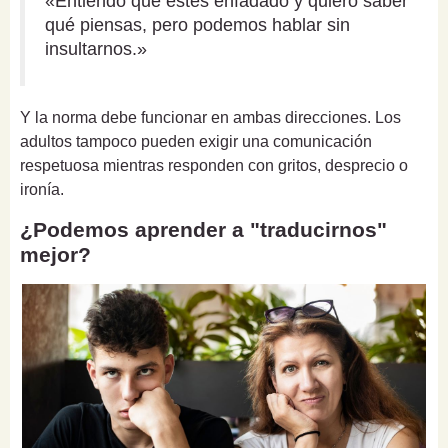
«Entiendo que estés enfadado y quiero saber
qué piensas, pero podemos hablar sin
insultarnos.»
Y la norma debe funcionar en ambas direcciones. Los
adultos tampoco pueden exigir una comunicación
respetuosa mientras responden con gritos, desprecio o
ironía.
¿Podemos aprender a "traducirnos"
mejor?