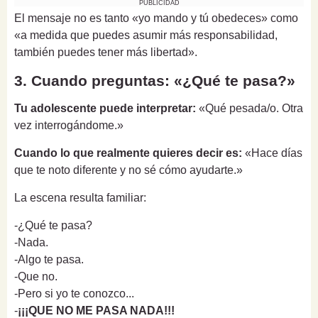
PUBLICIDAD
El mensaje no es tanto «yo mando y tú obedeces» como
«a medida que puedes asumir más responsabilidad,
también puedes tener más libertad».
3. Cuando preguntas: «¿Qué te pasa?»
Tu adolescente puede interpretar:
«Qué pesada/o. Otra
vez interrogándome.»
Cuando lo que realmente quieres decir es:
«Hace días
que te noto diferente y no sé cómo ayudarte.»
La escena resulta familiar:
-¿Qué te pasa?
-Nada.
-Algo te pasa.
-Que no.
-Pero si yo te conozco...
-
¡¡¡QUE NO ME PASA NADA!!!