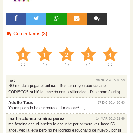
Comentarios
(3)
0
1
2
3
4
nat
30 NOV 2015 18:53
NO me deja pegar el enlace.. Buscar en youtube usuario
CODISCOS subió la canción como Villancico - Diciembre (audio)
Adolfo Tous
17 DIC 2014 16:43
Yo tampoco lo he encontrado. Lo grabaré....,
martin alonso ramirez perez
14 MAR 2013 21:48
me fascina ese villancico lo escuche por primera vez hace 55
años, veo la letra pero no he logrado escucharlo de nuevo , por si