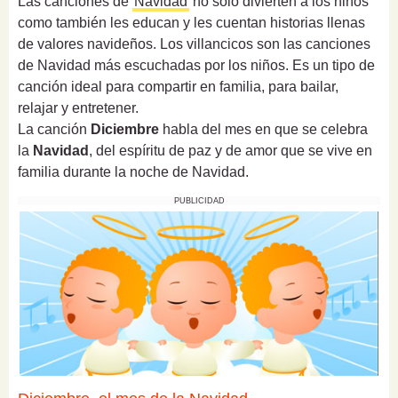
Las canciones de
Navidad
no sólo divierten a los niños
como también les educan y les cuentan historias llenas
de valores navideños. Los villancicos son las canciones
de Navidad más escuchadas por los niños. Es un tipo de
canción ideal para compartir en familia, para bailar,
relajar y entretener.
La canción
Diciembre
habla del mes en que se celebra
la
Navidad
, del espíritu de paz y de amor que se vive en
familia durante la noche de Navidad.
PUBLICIDAD