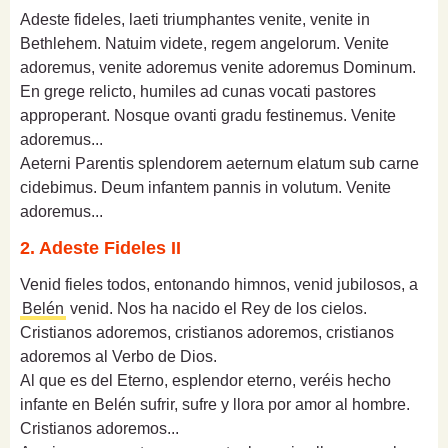
Adeste fideles, laeti triumphantes venite, venite in
Bethlehem. Natuim videte, regem angelorum. Venite
adoremus, venite adoremus venite adoremus Dominum.
En grege relicto, humiles ad cunas vocati pastores
approperant. Nosque ovanti gradu festinemus. Venite
adoremus...
Aeterni Parentis splendorem aeternum elatum sub carne
cidebimus. Deum infantem pannis in volutum. Venite
adoremus...
2. Adeste Fideles II
Venid fieles todos, entonando himnos, venid jubilosos, a
Belén
venid. Nos ha nacido el Rey de los cielos.
Cristianos adoremos, cristianos adoremos, cristianos
adoremos al Verbo de Dios.
Al que es del Eterno, esplendor eterno, veréis hecho
infante en Belén sufrir, sufre y llora por amor al hombre.
Cristianos adoremos...