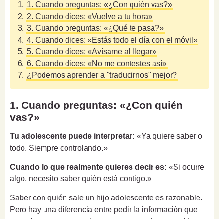
1.
1. Cuando preguntas: «¿Con quién vas?»
2.
2. Cuando dices: «Vuelve a tu hora»
3.
3. Cuando preguntas: «¿Qué te pasa?»
4.
4. Cuando dices: «Estás todo el día con el móvil»
5.
5. Cuando dices: «Avísame al llegar»
6.
6. Cuando dices: «No me contestes así»
7.
¿Podemos aprender a "traducirnos" mejor?
1. Cuando preguntas: «¿Con quién
vas?»
Tu adolescente puede interpretar:
«Ya quiere saberlo
todo. Siempre controlando.»
Cuando lo que realmente quieres decir es:
«Si ocurre
algo, necesito saber quién está contigo.»
Saber con quién sale un hijo adolescente es razonable.
Pero hay una diferencia entre pedir la información que