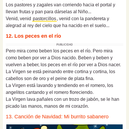
Los pastores y zagales van corriendo hacia el portal y
llevan frutas y pan para dárselas al Niño...
Venid, venid
pastorcillos
, venid con la pandereta y
alegrad al rey del cielo que ha nacido en el suelo...
12. Los peces en el río
PUBLICIDAD
Pero mira como beben los peces en el río. Pero mira
como beben por ver a Dios nacido. Beben y beben y
vuelven a beber, los peces en el río por ver a Dios nacer.
La Virgen se está peinando entre cortina y cortina, los
cabellos son de oro y el peine de plata fina.
La Virgen está lavando y tendiendo en el romero, los
angelitos cantando y el romero floreciendo.
La Virgen lava pañales con un trozo de jabón, se le han
picado las manos, manos de mi corazón.
13. Canción de Navidad: Mi burrito sabanero