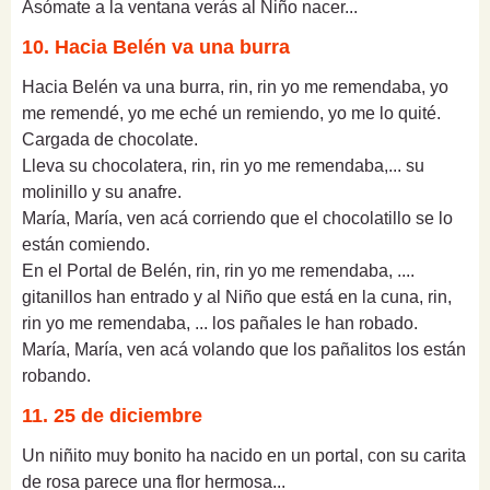
Asómate a la ventana verás al Niño nacer...
10. Hacia Belén va una burra
Hacia Belén va una burra, rin, rin yo me remendaba, yo
me remendé, yo me eché un remiendo, yo me lo quité.
Cargada de chocolate.
Lleva su chocolatera, rin, rin yo me remendaba,... su
molinillo y su anafre.
María, María, ven acá corriendo que el chocolatillo se lo
están comiendo.
En el Portal de Belén, rin, rin yo me remendaba, ....
gitanillos han entrado y al Niño que está en la cuna, rin,
rin yo me remendaba, ... los pañales le han robado.
María, María, ven acá volando que los pañalitos los están
robando.
11. 25 de diciembre
Un niñito muy bonito ha nacido en un portal, con su carita
de rosa parece una flor hermosa...