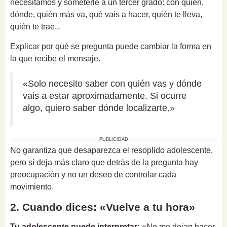
necesitamos y someterle a un tercer grado: con quién,
dónde, quién más va, qué vais a hacer, quién te lleva,
quién te trae...
Explicar por qué se pregunta puede cambiar la forma en
la que recibe el mensaje.
«Solo necesito saber con quién vas y dónde
vais a estar aproximadamente. Si ocurre
algo, quiero saber dónde localizarte.»
PUBLICIDAD
No garantiza que desaparezca el resoplido adolescente,
pero sí deja más claro que detrás de la pregunta hay
preocupación y no un deseo de controlar cada
movimiento.
2. Cuando dices: «Vuelve a tu hora»
Tu adolescente puede interpretar:
«No me dejan hacer