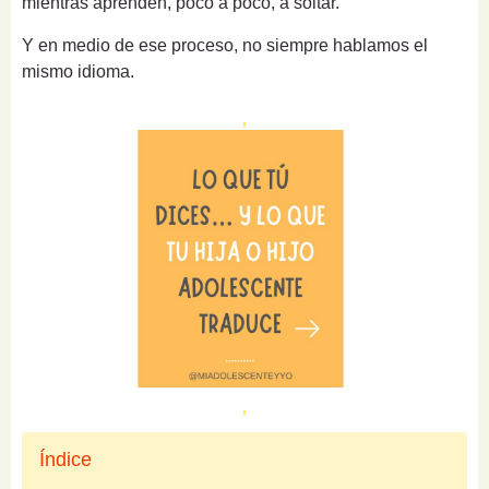
mientras aprenden, poco a poco, a soltar.
Y en medio de ese proceso, no siempre hablamos el
mismo idioma.
Índice