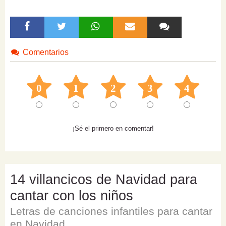
Comentarios
0
1
2
3
4
¡Sé el primero en comentar!
14 villancicos de Navidad para
cantar con los niños
Letras de canciones infantiles para cantar
en Navidad