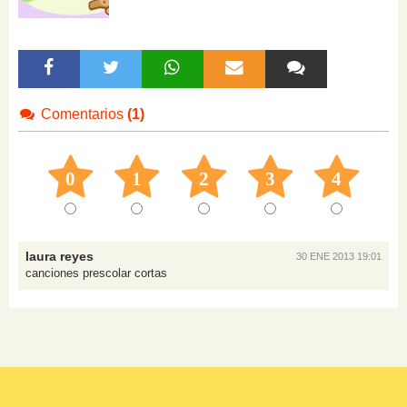
Comentarios
(1)
0
1
2
3
4
laura reyes
30 ENE 2013 19:01
canciones prescolar cortas