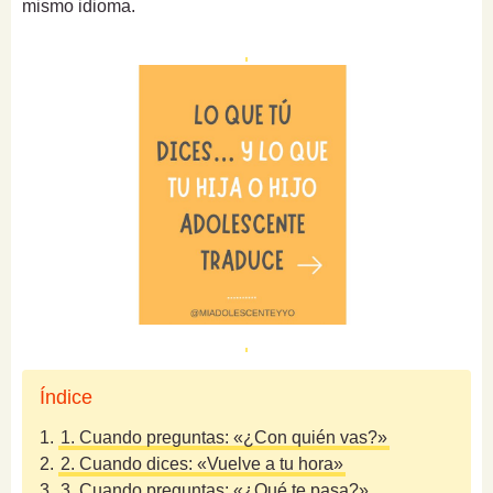
mismo idioma.
Índice
1.
1. Cuando preguntas: «¿Con quién vas?»
2.
2. Cuando dices: «Vuelve a tu hora»
3.
3. Cuando preguntas: «¿Qué te pasa?»