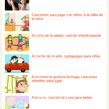
Canciones para jugar con niños: A la sillita de
la reina
Al corro de la patata, canción infantil popular
Al coche de mi jefe, cantajuegos para niños
A mi mono le gusta la lechuga, canciones
infantiles para jugar
A la ru ru, canción de cuna para bebés