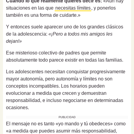
Cuando lo que realmente quieres decir es:
«Aún hay
situaciones en las que
necesitas límites
, y ponerlos
también es una forma de cuidarte.»
Y entonces suele aparecer uno de los grandes clásicos
de la adolescencia:
«¡Pero a todos mis amigos les
dejan!»
Ese misterioso colectivo de padres que permite
absolutamente todo parece existir en todas las familias.
Los adolescentes necesitan conquistar progresivamente
mayor autonomía, pero autonomía y límites no son
conceptos incompatibles. Los horarios pueden
evolucionar a medida que crecen y demuestran
responsabilidad, e incluso negociarse en determinadas
ocasiones.
PUBLICIDAD
El mensaje no es tanto «yo mando y tú obedeces» como
«a medida que puedes asumir más responsabilidad,