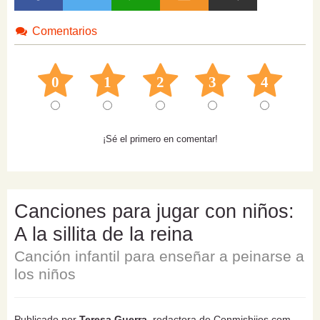
Comentarios
0
1
2
3
4
¡Sé el primero en comentar!
Canciones para jugar con niños:
A la sillita de la reina
Canción infantil para enseñar a peinarse a
los niños
Publicado por
Teresa Guerra
, redactora de Conmishijos.com