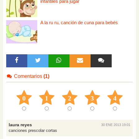
infantiles para jugar
A la ru ru, canción de cuna para bebés
Comentarios
(1)
0
1
2
3
4
laura reyes
30 ENE 2013 19:01
canciones prescolar cortas