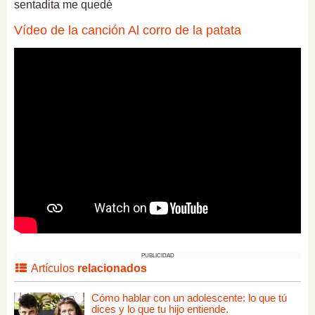
sentadita me quedé
Vídeo de la canción Al corro de la patata
PUBLICIDAD
Artículos
relacionados
Cómo hablar con un adolescente: lo que tú
dices y lo que tu hijo entiende.