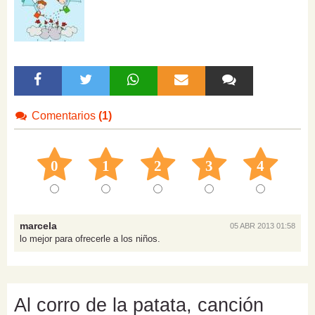
Comentarios
(1)
0
1
2
3
4
marcela
05 ABR 2013 01:58
lo mejor para ofrecerle a los niños.
Al corro de la patata, canción