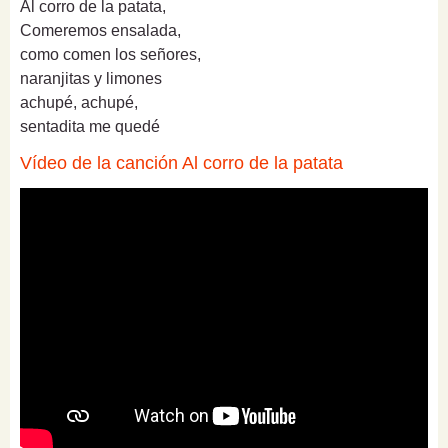
Al corro de la patata,
Comeremos ensalada,
como comen los señores,
naranjitas y limones
achupé, achupé,
sentadita me quedé
Vídeo de la canción Al corro de la patata