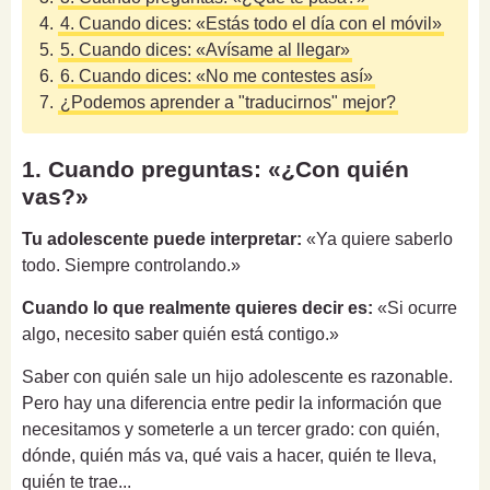
4.
4. Cuando dices: «Estás todo el día con el móvil»
5.
5. Cuando dices: «Avísame al llegar»
6.
6. Cuando dices: «No me contestes así»
7.
¿Podemos aprender a "traducirnos" mejor?
1. Cuando preguntas: «¿Con quién
vas?»
Tu adolescente puede interpretar:
«Ya quiere saberlo
todo. Siempre controlando.»
Cuando lo que realmente quieres decir es:
«Si ocurre
algo, necesito saber quién está contigo.»
Saber con quién sale un hijo adolescente es razonable.
Pero hay una diferencia entre pedir la información que
necesitamos y someterle a un tercer grado: con quién,
dónde, quién más va, qué vais a hacer, quién te lleva,
quién te trae...