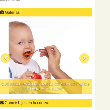
Galerías:
QUÉ HACER PARA QUE DAR DE COMER A LOS NIÑOS
NO SEA UN SUPLICIO
Conmishijos en tu correo: