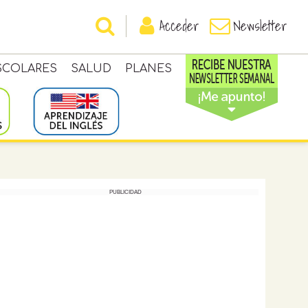
Acceder
Newsletter
SCOLARES
SALUD
PLANES
PUBLICIDAD