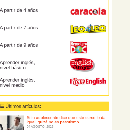
A partir de 4 años
A partir de 7 años
A partir de 9 años
Aprender inglés,
nivel básico
Aprender inglés,
nivel medio
Últimos artículos:
Si tu adolescente dice que este curso le da
igual, quizá no es pasotismo
04 AGOSTO, 2026