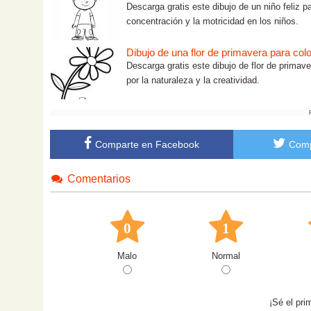
Descarga gratis este dibujo de un niño feliz pa
concentración y la motricidad en los niños.
Dibujo de una flor de primavera para colo
Descarga gratis este dibujo de flor de primave
por la naturaleza y la creatividad.
Comparte en Facebook
Comp
Comentarios
0
1
Malo
Normal
¡Sé el pri