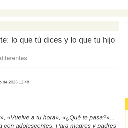
: lo que tú dices y lo que tu hijo
iferentes.
io de 2026 12:48
», «Vuelve a tu hora», «¿Qué te pasa?»...
sa con adolescentes. Para madres y padres