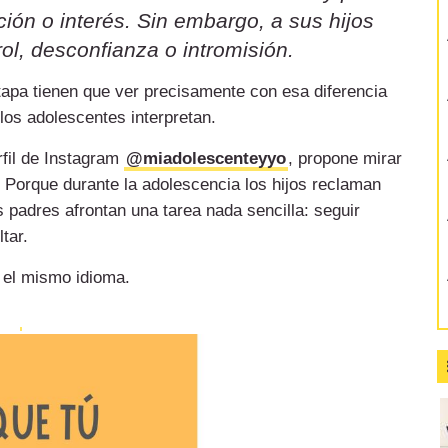
ión o interés. Sin embargo, a sus hijos
ol, desconfianza o intromisión.
etapa tienen que ver precisamente con esa diferencia
 los adolescentes interpretan.
rfil de Instagram
@miadolescenteyyo
, propone mirar
 Porque durante la adolescencia los hijos reclaman
 padres afrontan una tarea nada sencilla: seguir
tar.
 el mismo idioma.