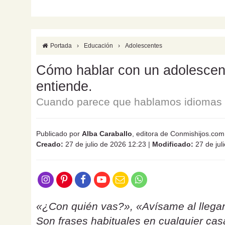
Portada
›
Educación
›
Adolescentes
Cómo hablar con un adolescente
entiende.
Cuando parece que hablamos idiomas d
Publicado por
Alba Caraballo
, editora de Conmishijos.com
Creado:
27 de julio de 2026 12:23
|
Modificado:
27 de jul
«¿Con quién vas?», «Avísame al llegar
Son frases habituales en cualquier ca