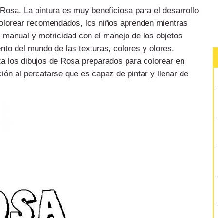
e Rosa. La pintura es muy beneficiosa para el desarrollo
colorear recomendados, los niños aprenden mientras
d manual y motricidad con el manejo de los objetos
nto del mundo de las texturas, colores y olores.
ta los dibujos de Rosa preparados para colorear en
ión al percatarse que es capaz de pintar y llenar de