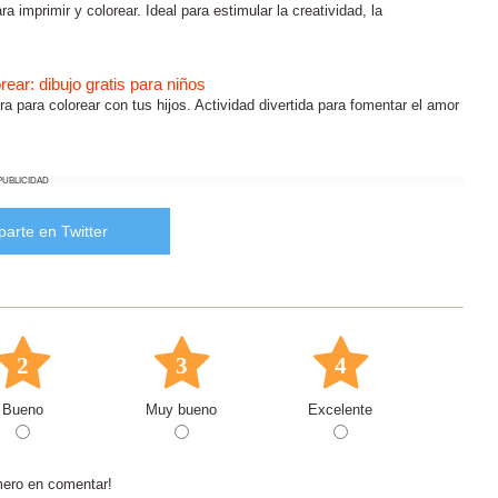
ra imprimir y colorear. Ideal para estimular la creatividad, la
rear: dibujo gratis para niños
ra para colorear con tus hijos. Actividad divertida para fomentar el amor
PUBLICIDAD
arte en Twitter
2
3
4
Bueno
Muy bueno
Excelente
mero en comentar!