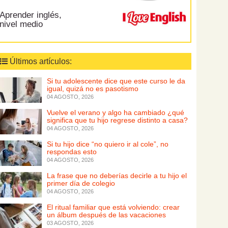
Aprender inglés,
nivel medio
Últimos artículos:
Si tu adolescente dice que este curso le da
igual, quizá no es pasotismo
04 AGOSTO, 2026
Vuelve el verano y algo ha cambiado ¿qué
significa que tu hijo regrese distinto a casa?
04 AGOSTO, 2026
Si tu hijo dice “no quiero ir al cole”, no
respondas esto
04 AGOSTO, 2026
La frase que no deberías decirle a tu hijo el
primer día de colegio
04 AGOSTO, 2026
El ritual familiar que está volviendo: crear
un álbum después de las vacaciones
03 AGOSTO, 2026