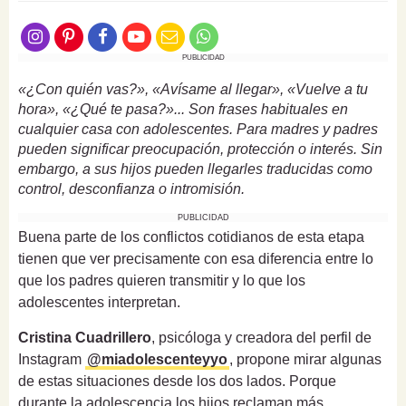
PUBLICIDAD
«¿Con quién vas?», «Avísame al llegar», «Vuelve a tu
hora», «¿Qué te pasa?»... Son frases habituales en
cualquier casa con adolescentes. Para madres y padres
pueden significar preocupación, protección o interés. Sin
embargo, a sus hijos pueden llegarles traducidas como
control, desconfianza o intromisión.
PUBLICIDAD
Buena parte de los conflictos cotidianos de esta etapa
tienen que ver precisamente con esa diferencia entre lo
que los padres quieren transmitir y lo que los
adolescentes interpretan.
Cristina Cuadrillero
, psicóloga y creadora del perfil de
Instagram
@miadolescenteyyo
, propone mirar algunas
de estas situaciones desde los dos lados. Porque
durante la adolescencia los hijos reclaman más