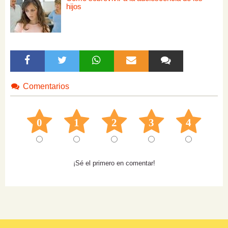
hijos
Comentarios
0
1
2
3
4
¡Sé el primero en comentar!