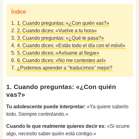
Índice
1.
1. Cuando preguntas: «¿Con quién vas?»
2.
2. Cuando dices: «Vuelve a tu hora»
3.
3. Cuando preguntas: «¿Qué te pasa?»
4.
4. Cuando dices: «Estás todo el día con el móvil»
5.
5. Cuando dices: «Avísame al llegar»
6.
6. Cuando dices: «No me contestes así»
7.
¿Podemos aprender a "traducirnos" mejor?
1. Cuando preguntas: «¿Con quién
vas?»
Tu adolescente puede interpretar:
«Ya quiere saberlo
todo. Siempre controlando.»
Cuando lo que realmente quieres decir es:
«Si ocurre
algo, necesito saber quién está contigo.»