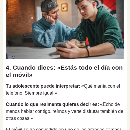
4. Cuando dices: «Estás todo el día con
el móvil»
Tu adolescente puede interpretar:
«Qué manía con el
teléfono. Siempre igual.»
Cuando lo que realmente quieres decir es:
«Echo de
menos hablar contigo, reírnos y verte disfrutar también de
otras cosas.»
El móvil se ha convertido en uno de los grandes campos