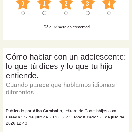
0
1
2
3
4
¡Sé el primero en comentar!
Cómo hablar con un adolescente:
lo que tú dices y lo que tu hijo
entiende.
Cuando parece que hablamos idiomas
diferentes.
Publicado por
Alba Caraballo
, editora de Conmishijos.com
Creado:
27 de julio de 2026 12:23
|
Modificado:
27 de julio de
2026 12:48