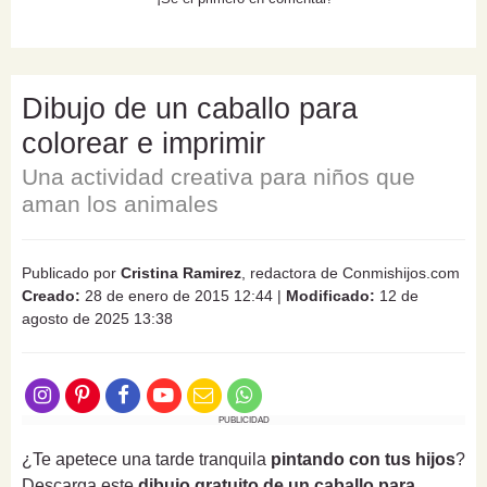
Dibujo de un caballo para
colorear e imprimir
Una actividad creativa para niños que
aman los animales
Publicado por
Cristina Ramirez
, redactora de Conmishijos.com
Creado:
28 de enero de 2015 12:44
|
Modificado:
12 de
agosto de 2025 13:38
PUBLICIDAD
¿Te apetece una tarde tranquila
pintando con tus hijos
?
Descarga este
dibujo gratuito de un caballo para