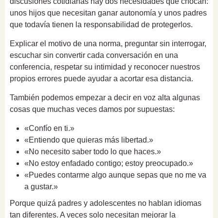
discusiones cotidianas hay dos necesidades que chocan:
unos hijos que necesitan ganar autonomía y unos padres
que todavía tienen la responsabilidad de protegerlos.
Explicar el motivo de una norma, preguntar sin interrogar,
escuchar sin convertir cada conversación en una
conferencia, respetar su intimidad y reconocer nuestros
propios errores puede ayudar a acortar esa distancia.
También podemos empezar a decir en voz alta algunas
cosas que muchas veces damos por supuestas:
«Confío en ti.»
«Entiendo que quieras más libertad.»
«No necesito saber todo lo que haces.»
«No estoy enfadado contigo; estoy preocupado.»
«Puedes contarme algo aunque sepas que no me va
a gustar.»
Porque quizá padres y adolescentes no hablan idiomas
tan diferentes. A veces solo necesitan mejorar la