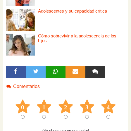
Adolescentes y su capacidad crítica
Cómo sobrevivir a la adolescencia de los
hijos
Comentarios
0
1
2
3
4
¡Sé el primero en comentar!