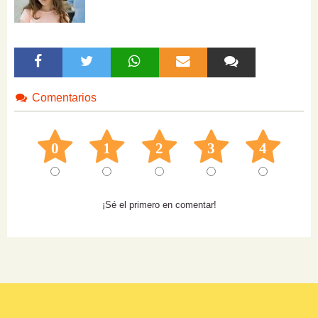
Comentarios
0
1
2
3
4
¡Sé el primero en comentar!