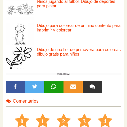
Niños jugando al fútbol. Dibujo de deportes
para pintar
Dibujo para colorear de un niño contento para
imprimir y colorear
Dibujo de una flor de primavera para colorear:
dibujo gratis para niños
PUBLICIDAD
Comentarios
0
1
2
3
4