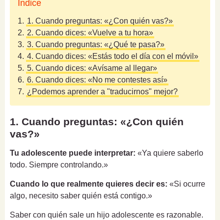
Índice
1.
1. Cuando preguntas: «¿Con quién vas?»
2.
2. Cuando dices: «Vuelve a tu hora»
3.
3. Cuando preguntas: «¿Qué te pasa?»
4.
4. Cuando dices: «Estás todo el día con el móvil»
5.
5. Cuando dices: «Avísame al llegar»
6.
6. Cuando dices: «No me contestes así»
7.
¿Podemos aprender a "traducirnos" mejor?
1. Cuando preguntas: «¿Con quién
vas?»
Tu adolescente puede interpretar:
«Ya quiere saberlo
todo. Siempre controlando.»
Cuando lo que realmente quieres decir es:
«Si ocurre
algo, necesito saber quién está contigo.»
Saber con quién sale un hijo adolescente es razonable.