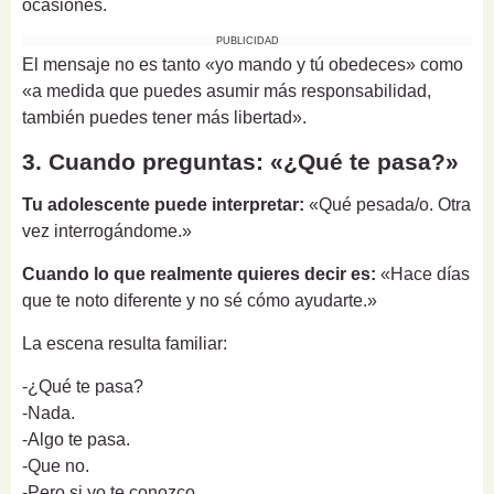
ocasiones.
PUBLICIDAD
El mensaje no es tanto «yo mando y tú obedeces» como
«a medida que puedes asumir más responsabilidad,
también puedes tener más libertad».
3. Cuando preguntas: «¿Qué te pasa?»
Tu adolescente puede interpretar:
«Qué pesada/o. Otra
vez interrogándome.»
Cuando lo que realmente quieres decir es:
«Hace días
que te noto diferente y no sé cómo ayudarte.»
La escena resulta familiar:
-¿Qué te pasa?
-Nada.
-Algo te pasa.
-Que no.
-Pero si yo te conozco...