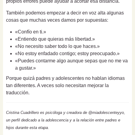
propios errores puede ayudar a acortar esa distancia.
También podemos empezar a decir en voz alta algunas
cosas que muchas veces damos por supuestas:
«Confío en ti.»
«Entiendo que quieras más libertad.»
«No necesito saber todo lo que haces.»
«No estoy enfadado contigo; estoy preocupado.»
«Puedes contarme algo aunque sepas que no me va
a gustar.»
Porque quizá padres y adolescentes no hablan idiomas
tan diferentes. A veces solo necesitan mejorar la
traducción.
Cristina Cuadrillero es psicóloga y creadora de @miadolescenteyyo,
un perfil dedicado a la adolescencia y a la relación entre padres e
hijos durante esta etapa.