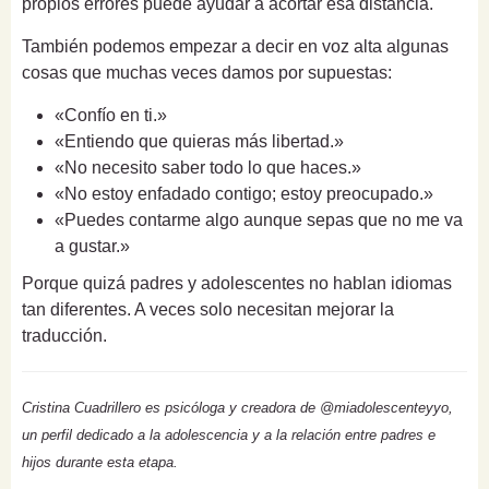
propios errores puede ayudar a acortar esa distancia.
También podemos empezar a decir en voz alta algunas
cosas que muchas veces damos por supuestas:
«Confío en ti.»
«Entiendo que quieras más libertad.»
«No necesito saber todo lo que haces.»
«No estoy enfadado contigo; estoy preocupado.»
«Puedes contarme algo aunque sepas que no me va
a gustar.»
Porque quizá padres y adolescentes no hablan idiomas
tan diferentes. A veces solo necesitan mejorar la
traducción.
Cristina Cuadrillero es psicóloga y creadora de @miadolescenteyyo,
un perfil dedicado a la adolescencia y a la relación entre padres e
hijos durante esta etapa.