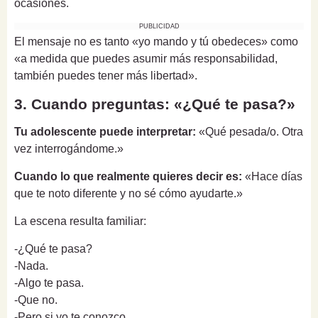
ocasiones.
PUBLICIDAD
El mensaje no es tanto «yo mando y tú obedeces» como
«a medida que puedes asumir más responsabilidad,
también puedes tener más libertad».
3. Cuando preguntas: «¿Qué te pasa?»
Tu adolescente puede interpretar:
«Qué pesada/o. Otra
vez interrogándome.»
Cuando lo que realmente quieres decir es:
«Hace días
que te noto diferente y no sé cómo ayudarte.»
La escena resulta familiar:
-¿Qué te pasa?
-Nada.
-Algo te pasa.
-Que no.
-Pero si yo te conozco...