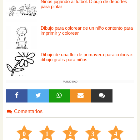
Niños jugando al fútbol. Dibujo de deportes
para pintar
Dibujo para colorear de un niño contento para
imprimir y colorear
Dibujo de una flor de primavera para colorear:
dibujo gratis para niños
PUBLICIDAD
Comentarios
0
1
2
3
4