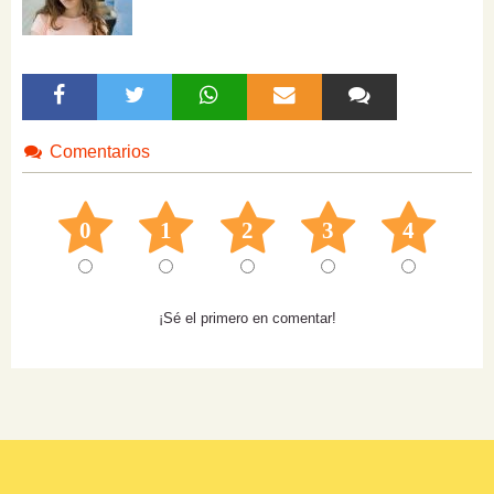
Comentarios
0
1
2
3
4
¡Sé el primero en comentar!