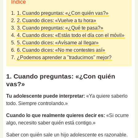
Índice
1.
1. Cuando preguntas: «¿Con quién vas?»
2.
2. Cuando dices: «Vuelve a tu hora»
3.
3. Cuando preguntas: «¿Qué te pasa?»
4.
4. Cuando dices: «Estás todo el día con el móvil»
5.
5. Cuando dices: «Avísame al llegar»
6.
6. Cuando dices: «No me contestes así»
7.
¿Podemos aprender a "traducirnos" mejor?
1. Cuando preguntas: «¿Con quién
vas?»
Tu adolescente puede interpretar:
«Ya quiere saberlo
todo. Siempre controlando.»
Cuando lo que realmente quieres decir es:
«Si ocurre
algo, necesito saber quién está contigo.»
Saber con quién sale un hijo adolescente es razonable.