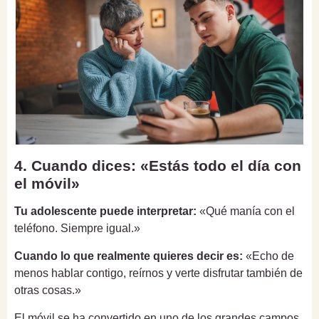
4. Cuando dices: «Estás todo el día con
el móvil»
Tu adolescente puede interpretar:
«Qué manía con el
teléfono. Siempre igual.»
Cuando lo que realmente quieres decir es:
«Echo de
menos hablar contigo, reírnos y verte disfrutar también de
otras cosas.»
El móvil se ha convertido en uno de los grandes campos