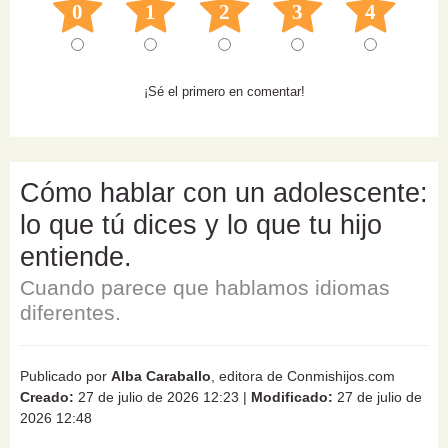
0
1
2
3
4
¡Sé el primero en comentar!
Cómo hablar con un adolescente:
lo que tú dices y lo que tu hijo
entiende.
Cuando parece que hablamos idiomas
diferentes.
Publicado por
Alba Caraballo
, editora de Conmishijos.com
Creado:
27 de julio de 2026 12:23
|
Modificado:
27 de julio de
2026 12:48