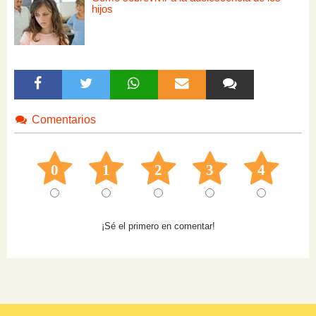
hijos
Comentarios
0
1
2
3
4
¡Sé el primero en comentar!