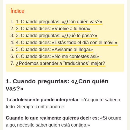
Índice
1.
1. Cuando preguntas: «¿Con quién vas?»
2.
2. Cuando dices: «Vuelve a tu hora»
3.
3. Cuando preguntas: «¿Qué te pasa?»
4.
4. Cuando dices: «Estás todo el día con el móvil»
5.
5. Cuando dices: «Avísame al llegar»
6.
6. Cuando dices: «No me contestes así»
7.
¿Podemos aprender a "traducirnos" mejor?
1. Cuando preguntas: «¿Con quién
vas?»
Tu adolescente puede interpretar:
«Ya quiere saberlo
todo. Siempre controlando.»
Cuando lo que realmente quieres decir es:
«Si ocurre
algo, necesito saber quién está contigo.»