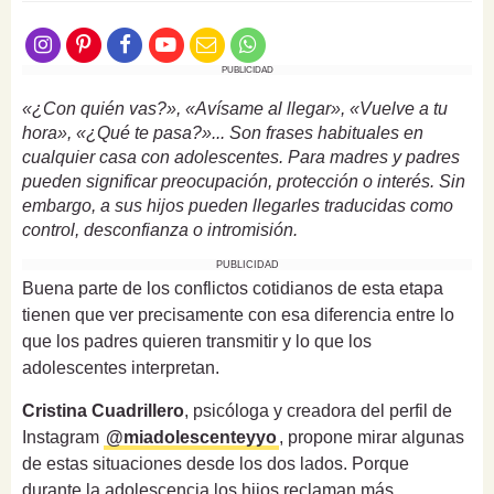
PUBLICIDAD
«¿Con quién vas?», «Avísame al llegar», «Vuelve a tu
hora», «¿Qué te pasa?»... Son frases habituales en
cualquier casa con adolescentes. Para madres y padres
pueden significar preocupación, protección o interés. Sin
embargo, a sus hijos pueden llegarles traducidas como
control, desconfianza o intromisión.
PUBLICIDAD
Buena parte de los conflictos cotidianos de esta etapa
tienen que ver precisamente con esa diferencia entre lo
que los padres quieren transmitir y lo que los
adolescentes interpretan.
Cristina Cuadrillero
, psicóloga y creadora del perfil de
Instagram
@miadolescenteyyo
, propone mirar algunas
de estas situaciones desde los dos lados. Porque
durante la adolescencia los hijos reclaman más