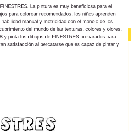
de FINESTRES. La pintura es muy beneficiosa para el
bujos para colorear recomendados, los niños aprenden
u habilidad manual y motricidad con el manejo de los
cubrimiento del mundo de las texturas, colores y olores.
ES
y pinta los dibujos de FINESTRES preparados para
ran satisfacción al percatarse que es capaz de pintar y