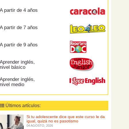
A partir de 4 años
A partir de 7 años
A partir de 9 años
Aprender inglés,
nivel básico
Aprender inglés,
nivel medio
Últimos artículos:
Si tu adolescente dice que este curso le da
igual, quizá no es pasotismo
04 AGOSTO, 2026