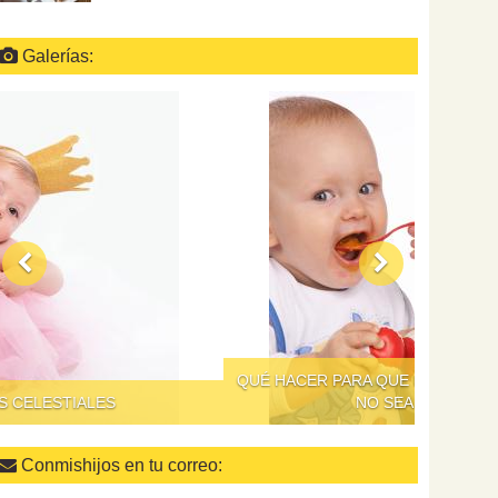
Galerías:
QUÉ HACER PARA QUE DAR DE COMER A LOS NIÑOS
NO SEA UN SUPLICIO
Conmishijos en tu correo: