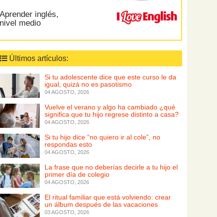
Aprender inglés,
nivel medio
Últimos artículos:
Si tu adolescente dice que este curso le da
igual, quizá no es pasotismo
04 AGOSTO, 2026
Vuelve el verano y algo ha cambiado ¿qué
significa que tu hijo regrese distinto a casa?
04 AGOSTO, 2026
Si tu hijo dice “no quiero ir al cole”, no
respondas esto
04 AGOSTO, 2026
La frase que no deberías decirle a tu hijo el
primer día de colegio
04 AGOSTO, 2026
El ritual familiar que está volviendo: crear
un álbum después de las vacaciones
03 AGOSTO, 2026