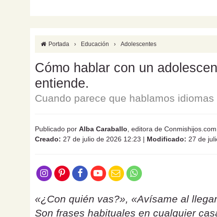
Portada
›
Educación
›
Adolescentes
Cómo hablar con un adolescente
entiende.
Cuando parece que hablamos idiomas d
Publicado por
Alba Caraballo
, editora de Conmishijos.com
Creado:
27 de julio de 2026 12:23
|
Modificado:
27 de jul
«¿Con quién vas?», «Avísame al llegar
Son frases habituales en cualquier ca