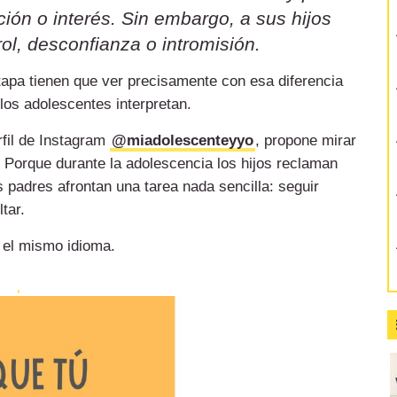
ión o interés. Sin embargo, a sus hijos
ol, desconfianza o intromisión.
etapa tienen que ver precisamente con esa diferencia
 los adolescentes interpretan.
rfil de Instagram
@miadolescenteyyo
, propone mirar
 Porque durante la adolescencia los hijos reclaman
 padres afrontan una tarea nada sencilla: seguir
tar.
 el mismo idioma.