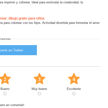
ra imprimir y colorear. Ideal para estimular la creatividad, la
rear: dibujo gratis para niños
ra para colorear con tus hijos. Actividad divertida para fomentar el amor
PUBLICIDAD
arte en Twitter
2
3
4
Bueno
Muy bueno
Excelente
mero en comentar!