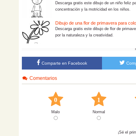
Descarga gratis este dibujo de un niño feliz pa
concentración y la motricidad en los niños.
Dibujo de una flor de primavera para colo
Descarga gratis este dibujo de flor de primave
por la naturaleza y la creatividad.
Comparte en Facebook
Comp
Comentarios
0
1
Malo
Normal
¡Sé el pri