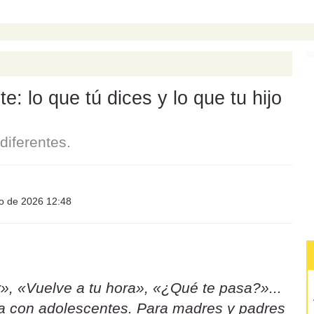
: lo que tú dices y lo que tu hijo
iferentes.
io de 2026 12:48
», «Vuelve a tu hora», «¿Qué te pasa?»...
sa con adolescentes. Para madres y padres