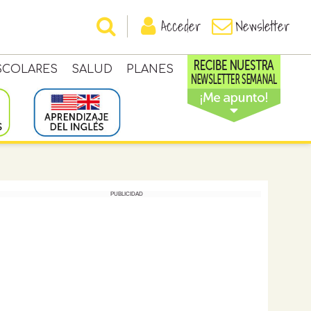
Acceder
Newsletter
SCOLARES
SALUD
PLANES
PUBLICIDAD