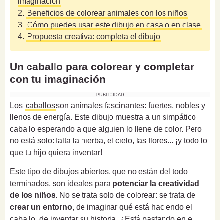
imaginación
2.
Beneficios de colorear animales con los niños
3.
Cómo puedes usar este dibujo en casa o en clase
4.
Propuesta creativa: completa el dibujo
Un caballo para colorear y completar
con tu imaginación
PUBLICIDAD
Los
caballos
son animales fascinantes: fuertes, nobles y
llenos de energía. Este dibujo muestra a un simpático
caballo esperando a que alguien lo llene de color. Pero
no está solo: falta la hierba, el cielo, las flores... ¡y todo lo
que tu hijo quiera inventar!
Este tipo de dibujos abiertos, que no están del todo
terminados, son ideales para
potenciar la creatividad
de los niños
. No se trata solo de colorear: se trata de
crear un entorno
, de imaginar qué está haciendo el
caballo, de inventar su historia. ¿Está pastando en el