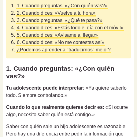
1.
1. Cuando preguntas: «¿Con quién vas?»
2.
2. Cuando dices: «Vuelve a tu hora»
3.
3. Cuando preguntas: «¿Qué te pasa?»
4.
4. Cuando dices: «Estás todo el día con el móvil»
5.
5. Cuando dices: «Avísame al llegar»
6.
6. Cuando dices: «No me contestes así»
7.
¿Podemos aprender a "traducirnos" mejor?
1. Cuando preguntas: «¿Con quién
vas?»
Tu adolescente puede interpretar:
«Ya quiere saberlo
todo. Siempre controlando.»
Cuando lo que realmente quieres decir es:
«Si ocurre
algo, necesito saber quién está contigo.»
Saber con quién sale un hijo adolescente es razonable.
Pero hay una diferencia entre pedir la información que