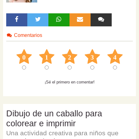
Comentarios
0
1
2
3
4
¡Sé el primero en comentar!
Dibujo de un caballo para
colorear e imprimir
Una actividad creativa para niños que