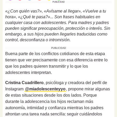
PUBLICIDAD
«¿Con quién vas?», «Avísame al llegar», «Vuelve a tu
hora», «¿Qué te pasa?»... Son frases habituales en
cualquier casa con adolescentes. Para madres y padres
pueden significar preocupación, protección o interés. Sin
embargo, a sus hijos pueden llegarles traducidas como
control, desconfianza o intromisión.
PUBLICIDAD
Buena parte de los conflictos cotidianos de esta etapa
tienen que ver precisamente con esa diferencia entre lo
que los padres quieren transmitir y lo que los
adolescentes interpretan.
Cristina Cuadrillero
, psicóloga y creadora del perfil de
Instagram
@miadolescenteyyo
, propone mirar algunas
de estas situaciones desde los dos lados. Porque
durante la adolescencia los hijos reclaman más
autonomía, intimidad y confianza mientras los padres
afrontan una tarea nada sencilla: seguir cuidándolos