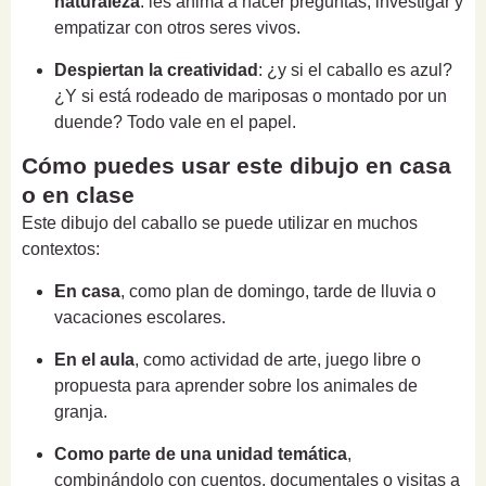
naturaleza
: les anima a hacer preguntas, investigar y
empatizar con otros seres vivos.
Despiertan la creatividad
: ¿y si el caballo es azul?
¿Y si está rodeado de mariposas o montado por un
duende? Todo vale en el papel.
Cómo puedes usar este dibujo en casa
o en clase
Este dibujo del caballo se puede utilizar en muchos
contextos:
En casa
, como plan de domingo, tarde de lluvia o
vacaciones escolares.
En el aula
, como actividad de arte, juego libre o
propuesta para aprender sobre los animales de
granja.
Como parte de una unidad temática
,
combinándolo con cuentos, documentales o visitas a