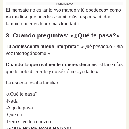
PUBLICIDAD
El mensaje no es tanto «yo mando y tú obedeces» como
«a medida que puedes asumir más responsabilidad,
también puedes tener más libertad».
3. Cuando preguntas: «¿Qué te pasa?»
Tu adolescente puede interpretar:
«Qué pesada/o. Otra
vez interrogándome.»
Cuando lo que realmente quieres decir es:
«Hace días
que te noto diferente y no sé cómo ayudarte.»
La escena resulta familiar:
-¿Qué te pasa?
-Nada.
-Algo te pasa.
-Que no.
-Pero si yo te conozco...
-
¡¡¡QUE NO ME PASA NADA!!!