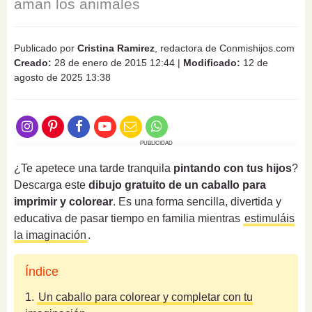
aman los animales
Publicado por
Cristina Ramirez
, redactora de Conmishijos.com
Creado:
28 de enero de 2015 12:44
|
Modificado:
12 de
agosto de 2025 13:38
PUBLICIDAD
¿Te apetece una tarde tranquila
pintando con tus hijos
?
Descarga este
dibujo gratuito de un caballo para
imprimir y colorear
. Es una forma sencilla, divertida y
educativa de pasar tiempo en familia mientras
estimuláis
la imaginación
.
Índice
1.
Un caballo para colorear y completar con tu