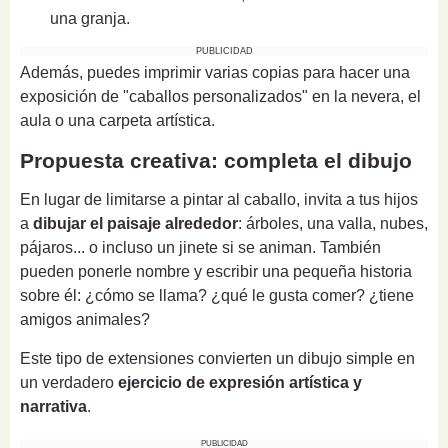
una granja.
PUBLICIDAD
Además, puedes imprimir varias copias para hacer una
exposición de "caballos personalizados" en la nevera, el
aula o una carpeta artística.
Propuesta creativa: completa el dibujo
En lugar de limitarse a pintar al caballo, invita a tus hijos
a
dibujar el paisaje alrededor
: árboles, una valla, nubes,
pájaros... o incluso un jinete si se animan. También
pueden ponerle nombre y escribir una pequeña historia
sobre él: ¿cómo se llama? ¿qué le gusta comer? ¿tiene
amigos animales?
Este tipo de extensiones convierten un dibujo simple en
un verdadero
ejercicio de expresión artística y
narrativa
.
PUBLICIDAD