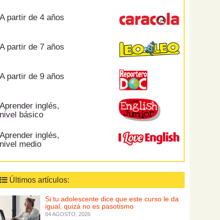
A partir de 4 años
A partir de 7 años
A partir de 9 años
Aprender inglés,
nivel básico
Aprender inglés,
nivel medio
Últimos artículos:
Si tu adolescente dice que este curso le da
igual, quizá no es pasotismo
04 AGOSTO, 2026