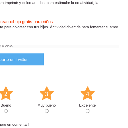
ra imprimir y colorear. Ideal para estimular la creatividad, la
rear: dibujo gratis para niños
ra para colorear con tus hijos. Actividad divertida para fomentar el amor
PUBLICIDAD
arte en Twitter
2
3
4
Bueno
Muy bueno
Excelente
mero en comentar!