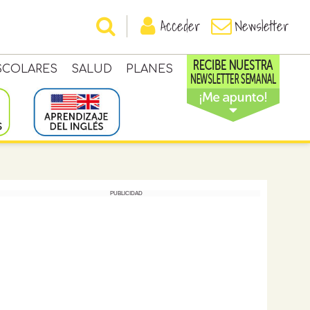
Acceder
Newsletter
SCOLARES
SALUD
PLANES
PUBLICIDAD