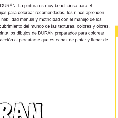
de DURÁN. La pintura es muy beneficiosa para el
bujos para colorear recomendados, los niños aprenden
u habilidad manual y motricidad con el manejo de los
cubrimiento del mundo de las texturas, colores y olores.
inta los dibujos de DURÁN preparados para colorear
acción al percatarse que es capaz de pintar y llenar de