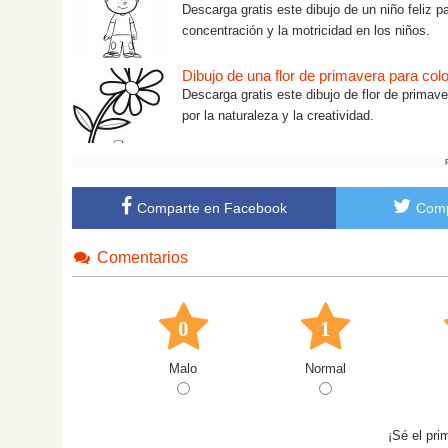
Descarga gratis este dibujo de un niño feliz pa
concentración y la motricidad en los niños.
Dibujo de una flor de primavera para colo
Descarga gratis este dibujo de flor de primave
por la naturaleza y la creatividad.
Comparte en Facebook
Comp
Comentarios
0
1
Malo
Normal
¡Sé el pri