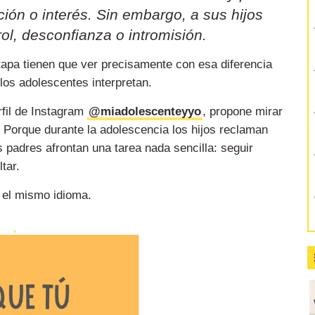
ión o interés. Sin embargo, a sus hijos
ol, desconfianza o intromisión.
etapa tienen que ver precisamente con esa diferencia
 los adolescentes interpretan.
rfil de Instagram
@miadolescenteyyo
, propone mirar
 Porque durante la adolescencia los hijos reclaman
 padres afrontan una tarea nada sencilla: seguir
tar.
 el mismo idioma.