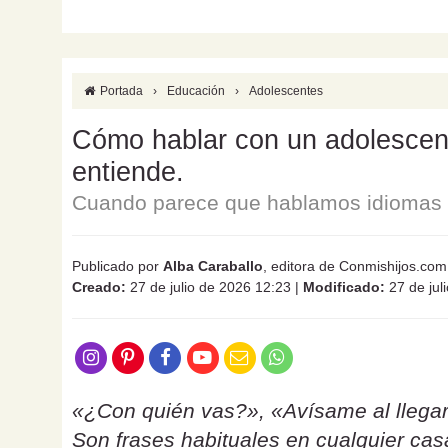
Portada
›
Educación
›
Adolescentes
Cómo hablar con un adolescente
entiende.
Cuando parece que hablamos idiomas d
Publicado por
Alba Caraballo
, editora de Conmishijos.com
Creado:
27 de julio de 2026 12:23
|
Modificado:
27 de jul
«¿Con quién vas?», «Avísame al llegar
Son frases habituales en cualquier ca