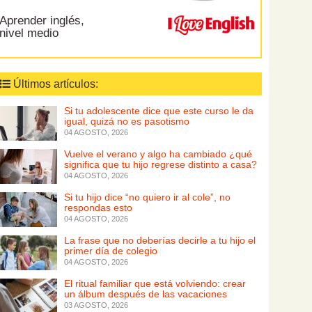
Aprender inglés,
nivel medio
Últimos artículos:
Si tu adolescente dice que este curso le da
igual, quizá no es pasotismo
04 AGOSTO, 2026
Vuelve el verano y algo ha cambiado ¿qué
significa que tu hijo regrese distinto a casa?
04 AGOSTO, 2026
Si tu hijo dice “no quiero ir al cole”, no
respondas esto
04 AGOSTO, 2026
La frase que no deberías decirle a tu hijo el
primer día de colegio
04 AGOSTO, 2026
El ritual familiar que está volviendo: crear
un álbum después de las vacaciones
03 AGOSTO, 2026