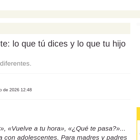
: lo que tú dices y lo que tu hijo
iferentes.
io de 2026 12:48
», «Vuelve a tu hora», «¿Qué te pasa?»...
sa con adolescentes. Para madres y padres