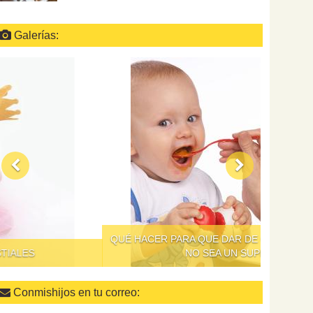
Galerías:
QUÉ HACER PARA QUE DAR DE COMER A LOS NIÑOS
NO SEA UN SUPLICIO
Conmishijos en tu correo: