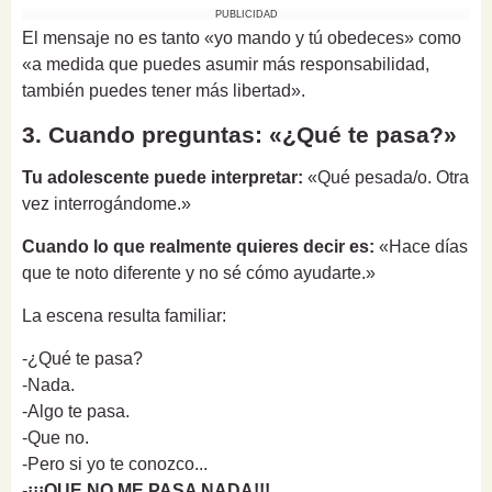
PUBLICIDAD
El mensaje no es tanto «yo mando y tú obedeces» como
«a medida que puedes asumir más responsabilidad,
también puedes tener más libertad».
3. Cuando preguntas: «¿Qué te pasa?»
Tu adolescente puede interpretar:
«Qué pesada/o. Otra
vez interrogándome.»
Cuando lo que realmente quieres decir es:
«Hace días
que te noto diferente y no sé cómo ayudarte.»
La escena resulta familiar:
-¿Qué te pasa?
-Nada.
-Algo te pasa.
-Que no.
-Pero si yo te conozco...
-
¡¡¡QUE NO ME PASA NADA!!!