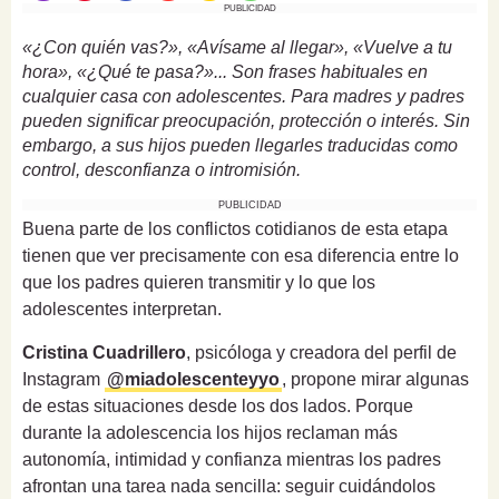
PUBLICIDAD
«¿Con quién vas?», «Avísame al llegar», «Vuelve a tu
hora», «¿Qué te pasa?»... Son frases habituales en
cualquier casa con adolescentes. Para madres y padres
pueden significar preocupación, protección o interés. Sin
embargo, a sus hijos pueden llegarles traducidas como
control, desconfianza o intromisión.
PUBLICIDAD
Buena parte de los conflictos cotidianos de esta etapa
tienen que ver precisamente con esa diferencia entre lo
que los padres quieren transmitir y lo que los
adolescentes interpretan.
Cristina Cuadrillero
, psicóloga y creadora del perfil de
Instagram
@miadolescenteyyo
, propone mirar algunas
de estas situaciones desde los dos lados. Porque
durante la adolescencia los hijos reclaman más
autonomía, intimidad y confianza mientras los padres
afrontan una tarea nada sencilla: seguir cuidándolos