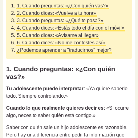
1.
1. Cuando preguntas: «¿Con quién vas?»
2.
2. Cuando dices: «Vuelve a tu hora»
3.
3. Cuando preguntas: «¿Qué te pasa?»
4.
4. Cuando dices: «Estás todo el día con el móvil»
5.
5. Cuando dices: «Avísame al llegar»
6.
6. Cuando dices: «No me contestes así»
7.
¿Podemos aprender a "traducirnos" mejor?
1. Cuando preguntas: «¿Con quién
vas?»
Tu adolescente puede interpretar:
«Ya quiere saberlo
todo. Siempre controlando.»
Cuando lo que realmente quieres decir es:
«Si ocurre
algo, necesito saber quién está contigo.»
Saber con quién sale un hijo adolescente es razonable.
Pero hay una diferencia entre pedir la información que