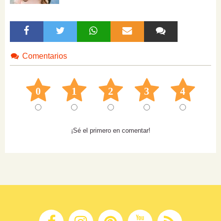
Comentarios
0
1
2
3
4
¡Sé el primero en comentar!