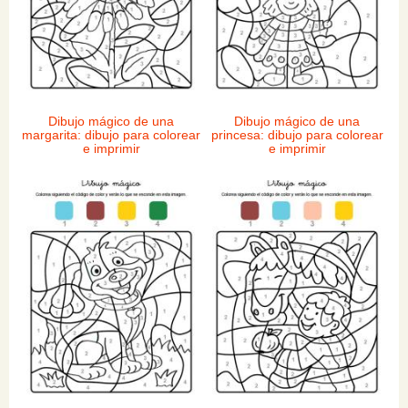
Dibujo mágico de una
Dibujo mágico de una
margarita: dibujo para colorear
princesa: dibujo para colorear
e imprimir
e imprimir