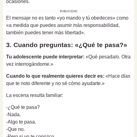
ocasiones.
PUBLICIDAD
El mensaje no es tanto «yo mando y tú obedeces» como
«a medida que puedes asumir más responsabilidad,
también puedes tener más libertad».
3. Cuando preguntas: «¿Qué te pasa?»
Tu adolescente puede interpretar:
«Qué pesada/o. Otra
vez interrogándome.»
Cuando lo que realmente quieres decir es:
«Hace días
que te noto diferente y no sé cómo ayudarte.»
La escena resulta familiar:
-¿Qué te pasa?
-Nada.
-Algo te pasa.
-Que no.
-Pero si yo te conozco...