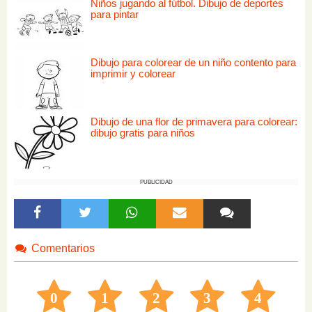
Niños jugando al fútbol. Dibujo de deportes
para pintar
Dibujo para colorear de un niño contento para
imprimir y colorear
Dibujo de una flor de primavera para colorear:
dibujo gratis para niños
PUBLICIDAD
Comentarios
0
1
2
3
4