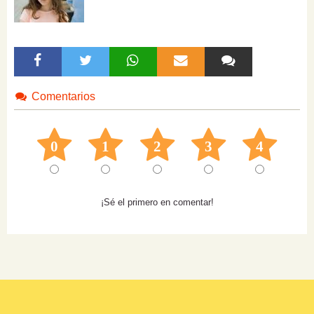
Comentarios
0
1
2
3
4
¡Sé el primero en comentar!