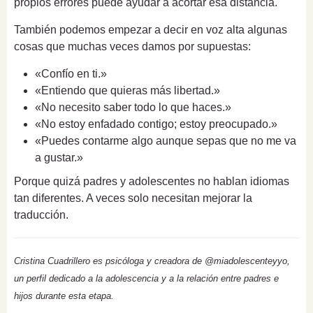
propios errores puede ayudar a acortar esa distancia.
También podemos empezar a decir en voz alta algunas
cosas que muchas veces damos por supuestas:
«Confío en ti.»
«Entiendo que quieras más libertad.»
«No necesito saber todo lo que haces.»
«No estoy enfadado contigo; estoy preocupado.»
«Puedes contarme algo aunque sepas que no me va
a gustar.»
Porque quizá padres y adolescentes no hablan idiomas
tan diferentes. A veces solo necesitan mejorar la
traducción.
Cristina Cuadrillero es psicóloga y creadora de @miadolescenteyyo,
un perfil dedicado a la adolescencia y a la relación entre padres e
hijos durante esta etapa.