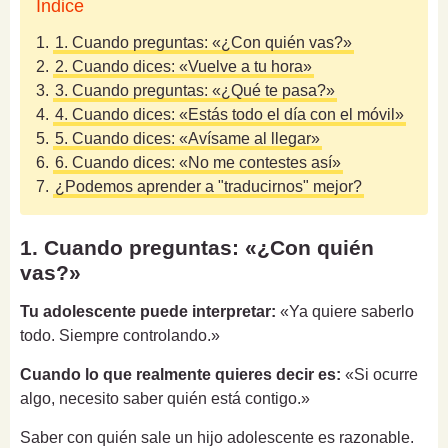
Índice
1.
1. Cuando preguntas: «¿Con quién vas?»
2.
2. Cuando dices: «Vuelve a tu hora»
3.
3. Cuando preguntas: «¿Qué te pasa?»
4.
4. Cuando dices: «Estás todo el día con el móvil»
5.
5. Cuando dices: «Avísame al llegar»
6.
6. Cuando dices: «No me contestes así»
7.
¿Podemos aprender a "traducirnos" mejor?
1. Cuando preguntas: «¿Con quién
vas?»
Tu adolescente puede interpretar:
«Ya quiere saberlo
todo. Siempre controlando.»
Cuando lo que realmente quieres decir es:
«Si ocurre
algo, necesito saber quién está contigo.»
Saber con quién sale un hijo adolescente es razonable.