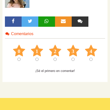
Comentarios
0
1
2
3
4
¡Sé el primero en comentar!