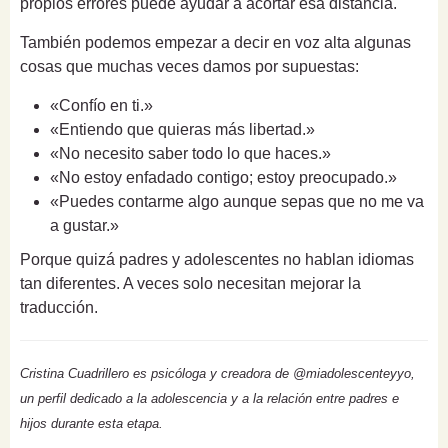
propios errores puede ayudar a acortar esa distancia.
También podemos empezar a decir en voz alta algunas
cosas que muchas veces damos por supuestas:
«Confío en ti.»
«Entiendo que quieras más libertad.»
«No necesito saber todo lo que haces.»
«No estoy enfadado contigo; estoy preocupado.»
«Puedes contarme algo aunque sepas que no me va
a gustar.»
Porque quizá padres y adolescentes no hablan idiomas
tan diferentes. A veces solo necesitan mejorar la
traducción.
Cristina Cuadrillero es psicóloga y creadora de @miadolescenteyyo,
un perfil dedicado a la adolescencia y a la relación entre padres e
hijos durante esta etapa.