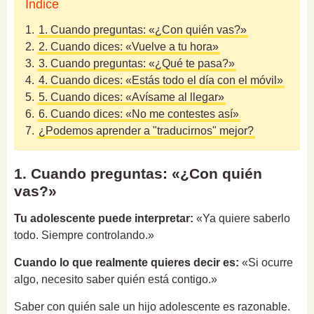
Índice
1.
1. Cuando preguntas: «¿Con quién vas?»
2.
2. Cuando dices: «Vuelve a tu hora»
3.
3. Cuando preguntas: «¿Qué te pasa?»
4.
4. Cuando dices: «Estás todo el día con el móvil»
5.
5. Cuando dices: «Avísame al llegar»
6.
6. Cuando dices: «No me contestes así»
7.
¿Podemos aprender a "traducirnos" mejor?
1. Cuando preguntas: «¿Con quién
vas?»
Tu adolescente puede interpretar:
«Ya quiere saberlo
todo. Siempre controlando.»
Cuando lo que realmente quieres decir es:
«Si ocurre
algo, necesito saber quién está contigo.»
Saber con quién sale un hijo adolescente es razonable.