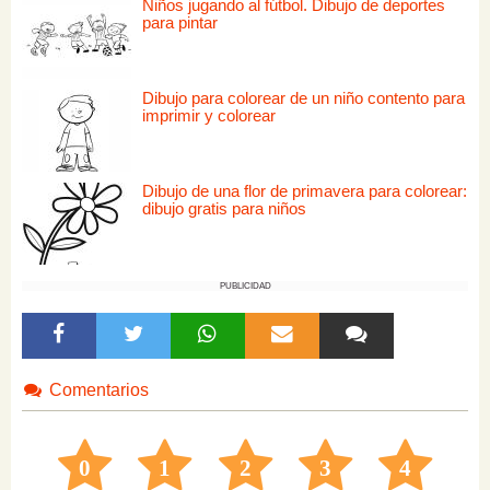
Niños jugando al fútbol. Dibujo de deportes
para pintar
Dibujo para colorear de un niño contento para
imprimir y colorear
Dibujo de una flor de primavera para colorear:
dibujo gratis para niños
PUBLICIDAD
Comentarios
0
1
2
3
4