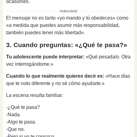
ocasiones.
PUBLICIDAD
El mensaje no es tanto «yo mando y tú obedeces» como
«a medida que puedes asumir más responsabilidad,
también puedes tener más libertad».
3. Cuando preguntas: «¿Qué te pasa?»
Tu adolescente puede interpretar:
«Qué pesada/o. Otra
vez interrogándome.»
Cuando lo que realmente quieres decir es:
«Hace días
que te noto diferente y no sé cómo ayudarte.»
La escena resulta familiar:
-¿Qué te pasa?
-Nada.
-Algo te pasa.
-Que no.
-Pero si yo te conozco...