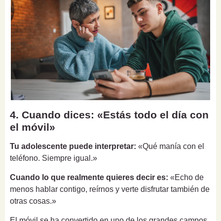
4. Cuando dices: «Estás todo el día con
el móvil»
Tu adolescente puede interpretar:
«Qué manía con el
teléfono. Siempre igual.»
Cuando lo que realmente quieres decir es:
«Echo de
menos hablar contigo, reírnos y verte disfrutar también de
otras cosas.»
El móvil se ha convertido en uno de los grandes campos