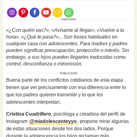
PUBLICIDAD
«¿Con quién vas?», «Avísame al llegar», «Vuelve a tu
hora», «¿Qué te pasa?»... Son frases habituales en
cualquier casa con adolescentes. Para madres y padres
pueden significar preocupación, protección o interés. Sin
embargo, a sus hijos pueden llegarles traducidas como
control, desconfianza o intromisión.
PUBLICIDAD
Buena parte de los conflictos cotidianos de esta etapa
tienen que ver precisamente con esa diferencia entre lo
que los padres quieren transmitir y lo que los
adolescentes interpretan.
Cristina Cuadrillero
, psicóloga y creadora del perfil de
Instagram
@miadolescenteyyo
, propone mirar algunas
de estas situaciones desde los dos lados. Porque
durante la adolescencia los hijos reclaman más