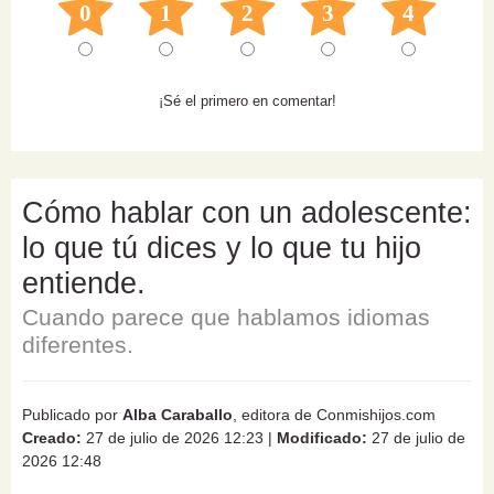
0
1
2
3
4
¡Sé el primero en comentar!
Cómo hablar con un adolescente:
lo que tú dices y lo que tu hijo
entiende.
Cuando parece que hablamos idiomas
diferentes.
Publicado por
Alba Caraballo
, editora de Conmishijos.com
Creado:
27 de julio de 2026 12:23
|
Modificado:
27 de julio de
2026 12:48