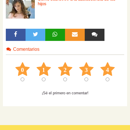
hijos
Comentarios
0
1
2
3
4
¡Sé el primero en comentar!