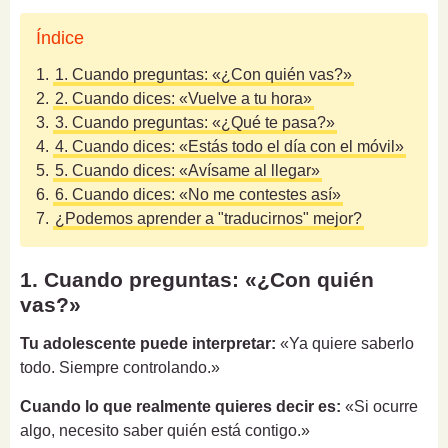
Índice
1.
1. Cuando preguntas: «¿Con quién vas?»
2.
2. Cuando dices: «Vuelve a tu hora»
3.
3. Cuando preguntas: «¿Qué te pasa?»
4.
4. Cuando dices: «Estás todo el día con el móvil»
5.
5. Cuando dices: «Avísame al llegar»
6.
6. Cuando dices: «No me contestes así»
7.
¿Podemos aprender a "traducirnos" mejor?
1. Cuando preguntas: «¿Con quién
vas?»
Tu adolescente puede interpretar:
«Ya quiere saberlo
todo. Siempre controlando.»
Cuando lo que realmente quieres decir es:
«Si ocurre
algo, necesito saber quién está contigo.»