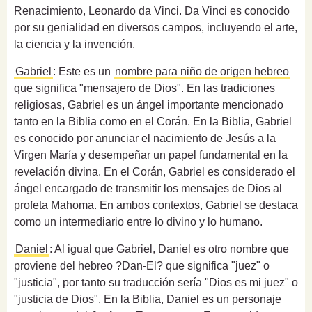
Renacimiento, Leonardo da Vinci. Da Vinci es conocido
por su genialidad en diversos campos, incluyendo el arte,
la ciencia y la invención.
Gabriel
: Este es un
nombre para niño de origen hebreo
que significa "mensajero de Dios". En las tradiciones
religiosas, Gabriel es un ángel importante mencionado
tanto en la Biblia como en el Corán. En la Biblia, Gabriel
es conocido por anunciar el nacimiento de Jesús a la
Virgen María y desempeñar un papel fundamental en la
revelación divina. En el Corán, Gabriel es considerado el
ángel encargado de transmitir los mensajes de Dios al
profeta Mahoma. En ambos contextos, Gabriel se destaca
como un intermediario entre lo divino y lo humano.
Daniel
: Al igual que Gabriel, Daniel es otro nombre que
proviene del hebreo ?Dan-El? que significa "juez" o
"justicia", por tanto su traducción sería "Dios es mi juez" o
"justicia de Dios". En la Biblia, Daniel es un personaje