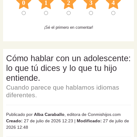
0
1
2
3
4
¡Sé el primero en comentar!
Cómo hablar con un adolescente:
lo que tú dices y lo que tu hijo
entiende.
Cuando parece que hablamos idiomas
diferentes.
Publicado por
Alba Caraballo
, editora de Conmishijos.com
Creado:
27 de julio de 2026 12:23
|
Modificado:
27 de julio de
2026 12:48