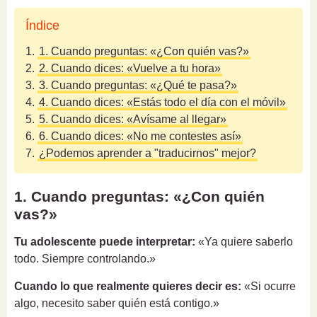
Índice
1.
1. Cuando preguntas: «¿Con quién vas?»
2.
2. Cuando dices: «Vuelve a tu hora»
3.
3. Cuando preguntas: «¿Qué te pasa?»
4.
4. Cuando dices: «Estás todo el día con el móvil»
5.
5. Cuando dices: «Avísame al llegar»
6.
6. Cuando dices: «No me contestes así»
7.
¿Podemos aprender a "traducirnos" mejor?
1. Cuando preguntas: «¿Con quién
vas?»
Tu adolescente puede interpretar:
«Ya quiere saberlo
todo. Siempre controlando.»
Cuando lo que realmente quieres decir es:
«Si ocurre
algo, necesito saber quién está contigo.»