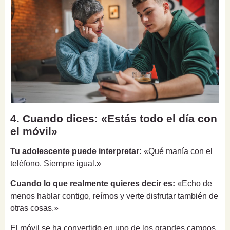
4. Cuando dices: «Estás todo el día con
el móvil»
Tu adolescente puede interpretar:
«Qué manía con el
teléfono. Siempre igual.»
Cuando lo que realmente quieres decir es:
«Echo de
menos hablar contigo, reírnos y verte disfrutar también de
otras cosas.»
El móvil se ha convertido en uno de los grandes campos