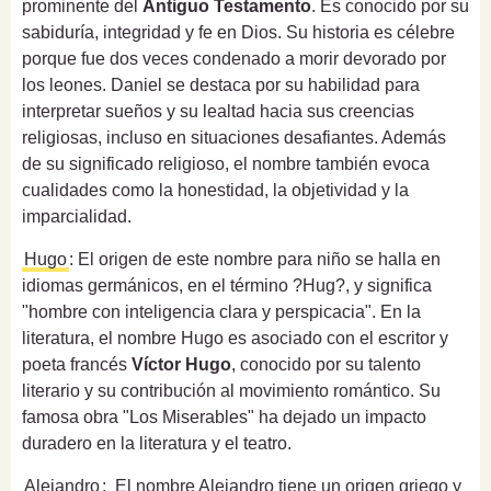
prominente del
Antiguo Testamento
. Es conocido por su
sabiduría, integridad y fe en Dios. Su historia es célebre
porque fue dos veces condenado a morir devorado por
los leones. Daniel se destaca por su habilidad para
interpretar sueños y su lealtad hacia sus creencias
religiosas, incluso en situaciones desafiantes. Además
de su significado religioso, el nombre también evoca
cualidades como la honestidad, la objetividad y la
imparcialidad.
Hugo
: El origen de este nombre para niño se halla en
idiomas germánicos, en el término ?Hug?, y significa
"hombre con inteligencia clara y perspicacia". En la
literatura, el nombre Hugo es asociado con el escritor y
poeta francés
Víctor Hugo
, conocido por su talento
literario y su contribución al movimiento romántico. Su
famosa obra "Los Miserables" ha dejado un impacto
duradero en la literatura y el teatro.
Alejandro
: El nombre Alejandro tiene un origen griego y