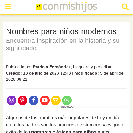
Nombres para niños modernos
Encuentra inspiración en la historia y su
significado
Publicado por
Patricia Fernández
, bloguera y periodista
Creado:
18 de julio de 2023 12:48
|
Modificado:
9 de abril de
2025 08:22
PUBLICIDAD
Algunos de los nombres más populares de hoy en día
entre los padres son los nombres de siempre, y es que el
éxito de los
nombres clásicos para niños
nunca