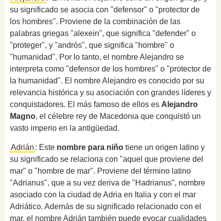
su significado se asocia con "defensor" o "protector de
los hombres". Proviene de la combinación de las
palabras griegas "alexein", que significa "defender" o
"proteger", y "andrós", que significa "hombre" o
"humanidad". Por lo tanto, el nombre Alejandro se
interpreta como "defensor de los hombres" o "protector de
la humanidad". El nombre Alejandro es conocido por su
relevancia histórica y su asociación con grandes líderes y
conquistadores. El más famoso de ellos es
Alejandro
Magno
, el célebre rey de Macedonia que conquistó un
vasto imperio en la antigüedad.
Adrián
: Este
nombre para niño
tiene un origen latino y
su significado se relaciona con "aquel que proviene del
mar" o "hombre de mar". Proviene del término latino
"Adrianus", que a su vez deriva de "Hadrianus", nombre
asociado con la ciudad de Adria en Italia y con el mar
Adriático. Además de su significado relacionado con el
mar, el nombre Adrián también puede evocar cualidades