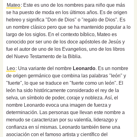
Mateo
: Este es uno de los nombres para niño que más
se ha puesto de moda en los últimos años. Es de origen
hebreo y significa "Don de Dios" o "regalo de Dios". Es
un nombre clásico pero que se ha mantenido popular a lo
largo de los siglos. En el contexto bíblico, Mateo es
conocido por ser uno de los doce apóstoles de Jesús y
fue el autor de uno de los Evangelios, uno de los libros
del Nuevo Testamento de la Biblia.
Leo
: Una variante del nombre
Leonardo
. Es un nombre
de origen germánico que combina las palabras "león" y
"fuerte", lo que se traduce en "fuerte como un león". El
león ha sido históricamente considerado el rey de la
selva, un símbolo de poder, coraje y nobleza. Así, el
nombre Leonardo evoca una imagen de fuerza y
determinación. Las personas que llevan este nombre a
menudo se caracterizan por su valentía, liderazgo y
confianza en sí mismas. Leonardo también tiene una
asociación con el famoso artista y científico del