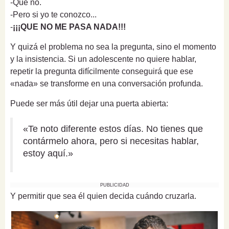
-Que no.
-Pero si yo te conozco...
-
¡¡¡QUE NO ME PASA NADA!!!
Y quizá el problema no sea la pregunta, sino el momento
y la insistencia. Si un adolescente no quiere hablar,
repetir la pregunta difícilmente conseguirá que ese
«nada» se transforme en una conversación profunda.
Puede ser más útil dejar una puerta abierta:
«Te noto diferente estos días. No tienes que
contármelo ahora, pero si necesitas hablar,
estoy aquí.»
PUBLICIDAD
Y permitir que sea él quien decida cuándo cruzarla.