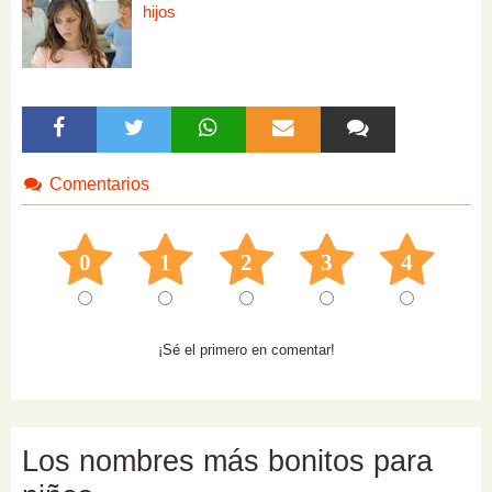
hijos
Comentarios
0
1
2
3
4
¡Sé el primero en comentar!
Los nombres más bonitos para