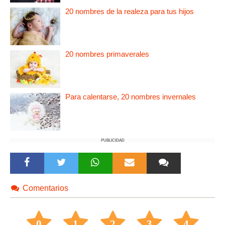
20 nombres de la realeza para tus hijos
20 nombres primaverales
Para calentarse, 20 nombres invernales
PUBLICIDAD
Comentarios
0
1
2
3
4