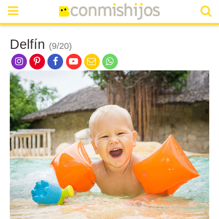
Delfín
(9/20)