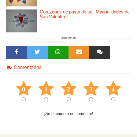
Corazones de pasta de sal. Manualidades de
San Valentín
PUBLICIDAD
Comentarios
0
1
2
3
4
¡Sé el primero en comentar!